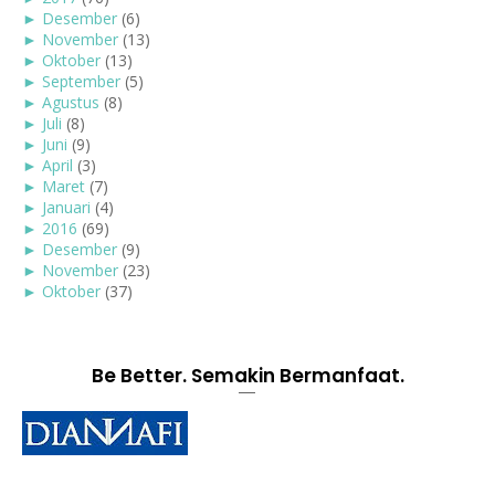
►
Desember
(6)
►
November
(13)
►
Oktober
(13)
►
September
(5)
►
Agustus
(8)
►
Juli
(8)
►
Juni
(9)
►
April
(3)
►
Maret
(7)
►
Januari
(4)
►
2016
(69)
►
Desember
(9)
►
November
(23)
►
Oktober
(37)
Be Better. Semakin Bermanfaat.