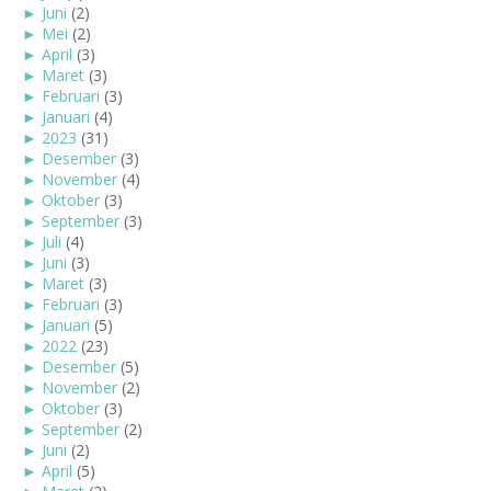
►
Juni
(2)
►
Mei
(2)
►
April
(3)
►
Maret
(3)
►
Februari
(3)
►
Januari
(4)
►
2023
(31)
►
Desember
(3)
►
November
(4)
►
Oktober
(3)
►
September
(3)
►
Juli
(4)
►
Juni
(3)
►
Maret
(3)
►
Februari
(3)
►
Januari
(5)
►
2022
(23)
►
Desember
(5)
►
November
(2)
►
Oktober
(3)
►
September
(2)
►
Juni
(2)
►
April
(5)