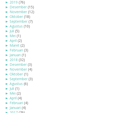
►
2019
(76)
►
Desember
(15)
►
November
(12)
►
Oktober
(18)
►
September
(7)
►
Agustus
(10)
►
Juli
(5)
►
Mei
(1)
►
April
(2)
►
Maret
(2)
►
Februari
(3)
►
Januari
(1)
►
2018
(32)
►
Desember
(3)
►
November
(4)
►
Oktober
(1)
►
September
(3)
►
Agustus
(6)
►
Juli
(1)
►
Mei
(2)
►
April
(4)
►
Februari
(4)
►
Januari
(4)
►
2017
(76)