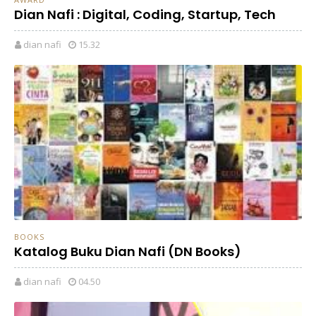
Dian Nafi : Digital, Coding, Startup, Tech
dian nafi
15.32
BOOKS
Katalog Buku Dian Nafi (DN Books)
dian nafi
04.50