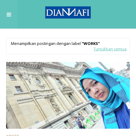
Menampilkan postingan dengan label
WORKS
Tunjukkan semua
AWARD