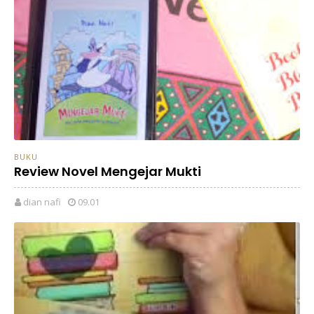
BUKU
Review Novel Mengejar Mukti
dian nafi
09.01