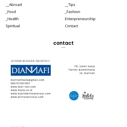
__Abroad
__Tips
_Food
_Fashion
_Health
Enterpreneurship
Spiritual
Contact
contact