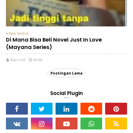
ASMA NADIA
Di Mana Bisa Beli Novel Just In Love
(Mayana Series)
dian nafi
06.48
Postingan Lama
Social Plugin