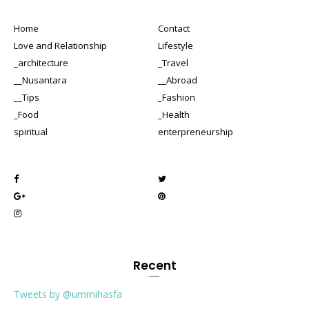
Home
Contact
Love and Relationship
Lifestyle
_architecture
_Travel
__Nusantara
__Abroad
__Tips
_Fashion
_Food
_Health
spiritual
enterpreneurship
Recent
Tweets by @ummihasfa