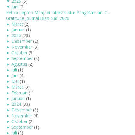
▼
2026
(5)
▼
Juni
(2)
Ketika Laptop Menjadi Infrastruktur Pengetahuan: C...
Gratitude Journal Dian Nafi 2026
►
Maret
(2)
►
Januari
(1)
►
2025
(23)
►
Desember
(2)
►
November
(3)
►
Oktober
(3)
►
September
(2)
►
Agustus
(2)
►
Juli
(1)
►
Juni
(4)
►
Mei
(1)
►
Maret
(3)
►
Februari
(1)
►
Januari
(1)
►
2024
(33)
►
Desember
(6)
►
November
(4)
►
Oktober
(2)
►
September
(1)
►
Juli
(3)