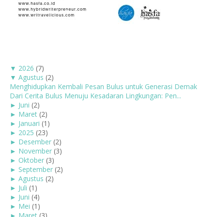
▼
2026
(7)
▼
Agustus
(2)
Menghidupkan Kembali Pesan Bulus untuk Generasi Demak
Dari Cerita Bulus Menuju Kesadaran Lingkungan: Pen...
►
Juni
(2)
►
Maret
(2)
►
Januari
(1)
►
2025
(23)
►
Desember
(2)
►
November
(3)
►
Oktober
(3)
►
September
(2)
►
Agustus
(2)
►
Juli
(1)
►
Juni
(4)
►
Mei
(1)
►
Maret
(3)