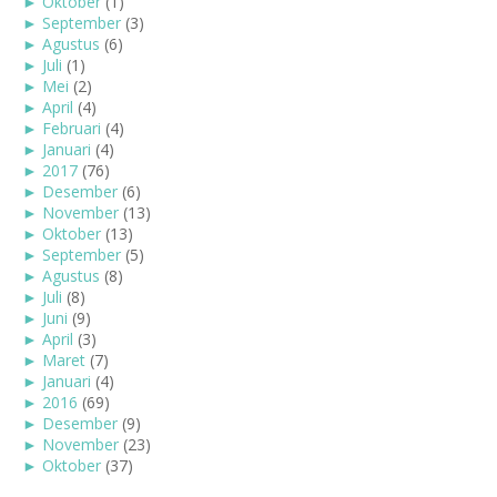
►
Oktober
(1)
►
September
(3)
►
Agustus
(6)
►
Juli
(1)
►
Mei
(2)
►
April
(4)
►
Februari
(4)
►
Januari
(4)
►
2017
(76)
►
Desember
(6)
►
November
(13)
►
Oktober
(13)
►
September
(5)
►
Agustus
(8)
►
Juli
(8)
►
Juni
(9)
►
April
(3)
►
Maret
(7)
►
Januari
(4)
►
2016
(69)
►
Desember
(9)
►
November
(23)
►
Oktober
(37)