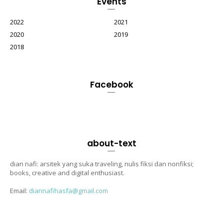
Events
2022
2021
2020
2019
2018
Facebook
about-text
dian nafi: arsitek yang suka traveling, nulis fiksi dan nonfiksi;
books, creative and digital enthusiast.
Email:
diannafihasfa@gmail.com