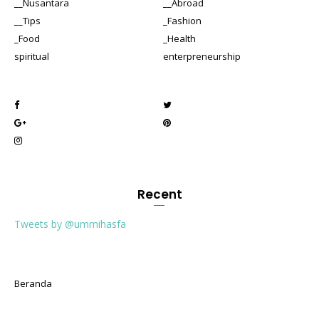
__Nusantara
__Abroad
__Tips
_Fashion
_Food
_Health
spiritual
enterpreneurship
Recent
Tweets by @ummihasfa
Beranda