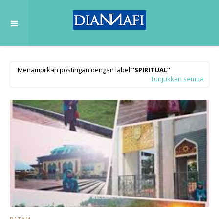
Menampilkan postingan dengan label
SPIRITUAL
Tunjukkan semua
BATAM