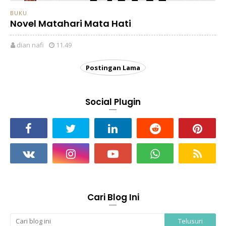
BUKU
Novel Matahari Mata Hati
dian nafi
11.49
Postingan Lama
Social Plugin
Cari Blog Ini