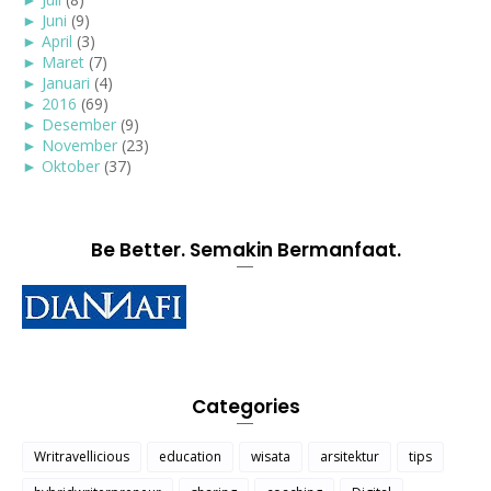
►
Juni
(9)
►
April
(3)
►
Maret
(7)
►
Januari
(4)
►
2016
(69)
►
Desember
(9)
►
November
(23)
►
Oktober
(37)
Be Better. Semakin Bermanfaat.
Categories
Writravellicious
education
wisata
arsitektur
tips