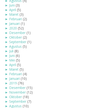
►
Agustus
(4)
►
Juni
(3)
►
April
(5)
►
Maret
(3)
►
Februari
(2)
►
Januari
(1)
►
2020
(52)
►
Desember
(1)
►
Oktober
(2)
►
September
(1)
►
Agustus
(5)
►
Juli
(8)
►
Juni
(6)
►
Mei
(5)
►
April
(5)
►
Maret
(5)
►
Februari
(4)
►
Januari
(10)
►
2019
(76)
►
Desember
(15)
►
November
(12)
►
Oktober
(18)
►
September
(7)
►
Agustus
(10)