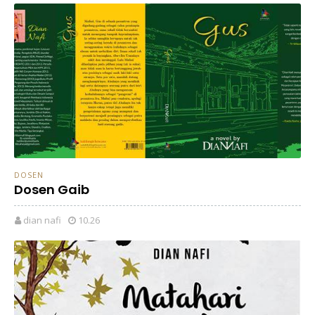
DOSEN
Dosen Gaib
dian nafi
10.26