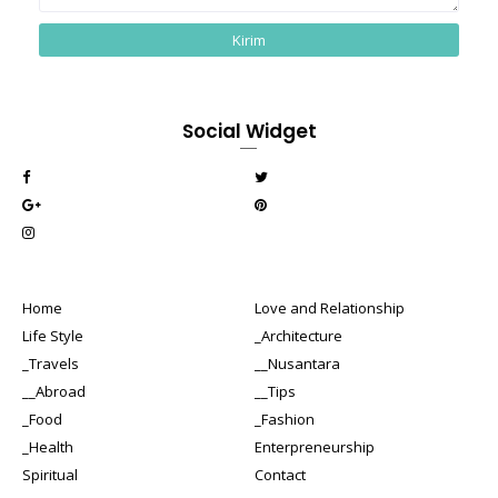
Social Widget
Home
Love and Relationship
Life Style
_Architecture
_Travels
__Nusantara
__Abroad
__Tips
_Food
_Fashion
_Health
Enterpreneurship
Spiritual
Contact