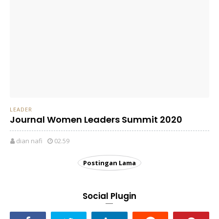
LEADER
Journal Women Leaders Summit 2020
dian nafi
02.59
Postingan Lama
Social Plugin