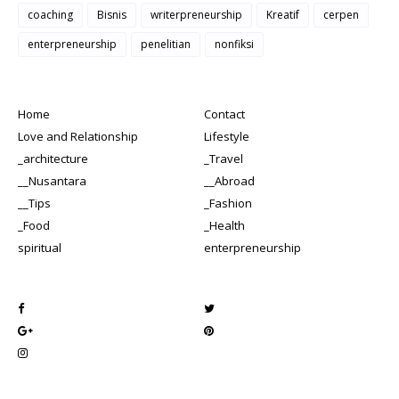
coaching
Bisnis
writerpreneurship
Kreatif
cerpen
enterpreneurship
penelitian
nonfiksi
Home
Contact
Love and Relationship
Lifestyle
_architecture
_Travel
__Nusantara
__Abroad
__Tips
_Fashion
_Food
_Health
spiritual
enterpreneurship