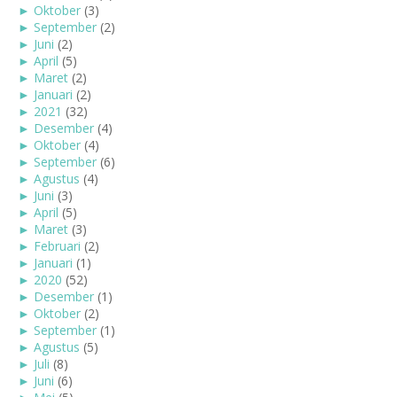
►
Oktober
(3)
►
September
(2)
►
Juni
(2)
►
April
(5)
►
Maret
(2)
►
Januari
(2)
►
2021
(32)
►
Desember
(4)
►
Oktober
(4)
►
September
(6)
►
Agustus
(4)
►
Juni
(3)
►
April
(5)
►
Maret
(3)
►
Februari
(2)
►
Januari
(1)
►
2020
(52)
►
Desember
(1)
►
Oktober
(2)
►
September
(1)
►
Agustus
(5)
►
Juli
(8)
►
Juni
(6)