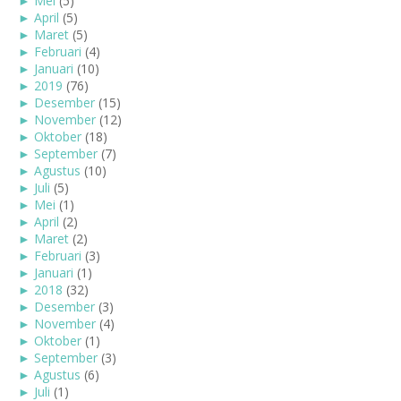
►
Mei
(5)
►
April
(5)
►
Maret
(5)
►
Februari
(4)
►
Januari
(10)
►
2019
(76)
►
Desember
(15)
►
November
(12)
►
Oktober
(18)
►
September
(7)
►
Agustus
(10)
►
Juli
(5)
►
Mei
(1)
►
April
(2)
►
Maret
(2)
►
Februari
(3)
►
Januari
(1)
►
2018
(32)
►
Desember
(3)
►
November
(4)
►
Oktober
(1)
►
September
(3)
►
Agustus
(6)
►
Juli
(1)