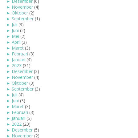
►
Desember
(6)
►
November
(4)
►
Oktober
(2)
►
September
(1)
►
Juli
(3)
►
Juni
(2)
►
Mei
(2)
►
April
(3)
►
Maret
(3)
►
Februari
(3)
►
Januari
(4)
►
2023
(31)
►
Desember
(3)
►
November
(4)
►
Oktober
(3)
►
September
(3)
►
Juli
(4)
►
Juni
(3)
►
Maret
(3)
►
Februari
(3)
►
Januari
(5)
►
2022
(23)
►
Desember
(5)
►
November
(2)