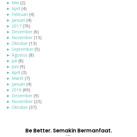
►
Mei
(2)
►
April
(4)
►
Februari
(4)
►
Januari
(4)
►
2017
(76)
►
Desember
(6)
►
November
(13)
►
Oktober
(13)
►
September
(5)
►
Agustus
(8)
►
Juli
(8)
►
Juni
(9)
►
April
(3)
►
Maret
(7)
►
Januari
(4)
►
2016
(69)
►
Desember
(9)
►
November
(23)
►
Oktober
(37)
Be Better. Semakin Bermanfaat.