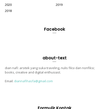
2020
2019
2018
Facebook
about-text
dian nafi: arsitek yang suka traveling, nulis fiksi dan nonfiksi;
books, creative and digital enthusiast.
Email:
diannafihasfa@gmail.com
Formulir Kontak