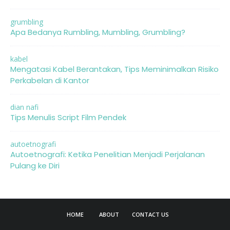
grumbling
Apa Bedanya Rumbling, Mumbling, Grumbling?
kabel
Mengatasi Kabel Berantakan, Tips Meminimalkan Risiko
Perkabelan di Kantor
dian nafi
Tips Menulis Script Film Pendek
autoetnografi
Autoetnografi: Ketika Penelitian Menjadi Perjalanan
Pulang ke Diri
HOME
ABOUT
CONTACT US