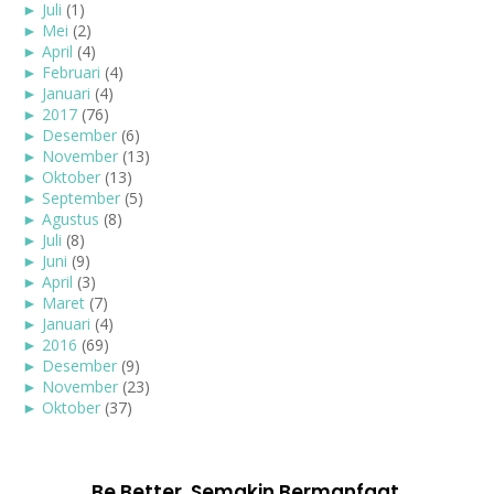
►
Juli
(1)
►
Mei
(2)
►
April
(4)
►
Februari
(4)
►
Januari
(4)
►
2017
(76)
►
Desember
(6)
►
November
(13)
►
Oktober
(13)
►
September
(5)
►
Agustus
(8)
►
Juli
(8)
►
Juni
(9)
►
April
(3)
►
Maret
(7)
►
Januari
(4)
►
2016
(69)
►
Desember
(9)
►
November
(23)
►
Oktober
(37)
Be Better. Semakin Bermanfaat.