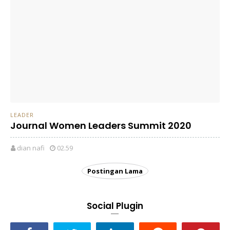
LEADER
Journal Women Leaders Summit 2020
dian nafi
02.59
Postingan Lama
Social Plugin