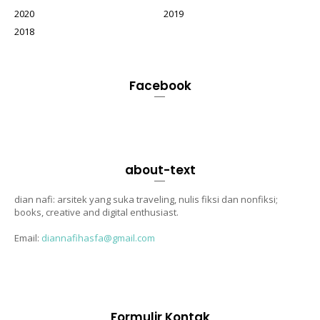
2020
2019
2018
Facebook
about-text
dian nafi: arsitek yang suka traveling, nulis fiksi dan nonfiksi;
books, creative and digital enthusiast.
Email:
diannafihasfa@gmail.com
Formulir Kontak