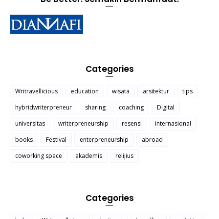
Categories
Writravellicious
education
wisata
arsitektur
tips
hybridwriterpreneur
sharing
coaching
Digital
universitas
writerpreneurship
resensi
internasional
books
Festival
enterpreneurship
abroad
coworking space
akademis
relijius
Categories