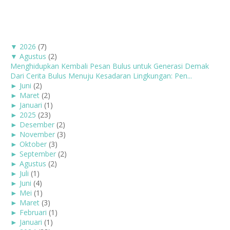
▼
2026
(7)
▼
Agustus
(2)
Menghidupkan Kembali Pesan Bulus untuk Generasi Demak
Dari Cerita Bulus Menuju Kesadaran Lingkungan: Pen...
►
Juni
(2)
►
Maret
(2)
►
Januari
(1)
►
2025
(23)
►
Desember
(2)
►
November
(3)
►
Oktober
(3)
►
September
(2)
►
Agustus
(2)
►
Juli
(1)
►
Juni
(4)
►
Mei
(1)
►
Maret
(3)
►
Februari
(1)
►
Januari
(1)