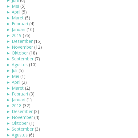
►
Juni
(6)
►
Mei
(5)
►
April
(5)
►
Maret
(5)
►
Februari
(4)
►
Januari
(10)
►
2019
(76)
►
Desember
(15)
►
November
(12)
►
Oktober
(18)
►
September
(7)
►
Agustus
(10)
►
Juli
(5)
►
Mei
(1)
►
April
(2)
►
Maret
(2)
►
Februari
(3)
►
Januari
(1)
►
2018
(32)
►
Desember
(3)
►
November
(4)
►
Oktober
(1)
►
September
(3)
►
Agustus
(6)