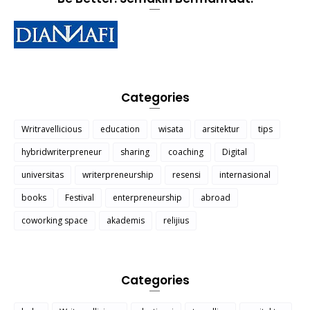
Categories
Writravellicious
education
wisata
arsitektur
tips
hybridwriterpreneur
sharing
coaching
Digital
universitas
writerpreneurship
resensi
internasional
books
Festival
enterpreneurship
abroad
coworking space
akademis
relijius
Categories