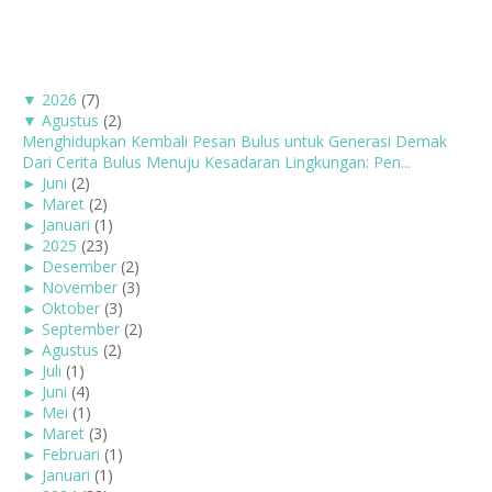
▼
2026
(7)
▼
Agustus
(2)
Menghidupkan Kembali Pesan Bulus untuk Generasi Demak
Dari Cerita Bulus Menuju Kesadaran Lingkungan: Pen...
►
Juni
(2)
►
Maret
(2)
►
Januari
(1)
►
2025
(23)
►
Desember
(2)
►
November
(3)
►
Oktober
(3)
►
September
(2)
►
Agustus
(2)
►
Juli
(1)
►
Juni
(4)
►
Mei
(1)
►
Maret
(3)
►
Februari
(1)
►
Januari
(1)