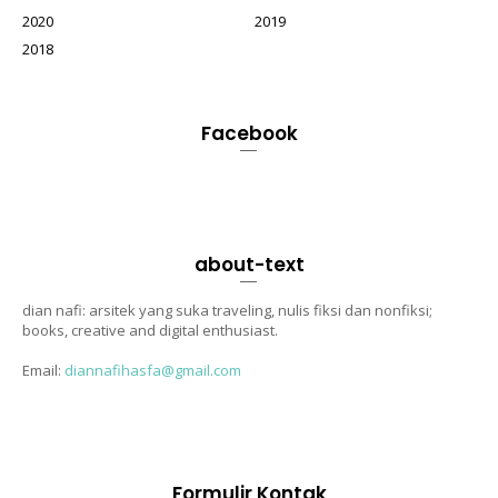
2020
2019
2018
Facebook
about-text
dian nafi: arsitek yang suka traveling, nulis fiksi dan nonfiksi;
books, creative and digital enthusiast.
Email:
diannafihasfa@gmail.com
Formulir Kontak