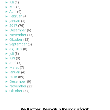
►
Juli
(1)
►
Mei
(2)
►
April
(4)
►
Februari
(4)
►
Januari
(4)
►
2017
(76)
►
Desember
(6)
►
November
(13)
►
Oktober
(13)
►
September
(5)
►
Agustus
(8)
►
Juli
(8)
►
Juni
(9)
►
April
(3)
►
Maret
(7)
►
Januari
(4)
►
2016
(69)
►
Desember
(9)
►
November
(23)
►
Oktober
(37)
Be Better. Semakin Bermanfaat.