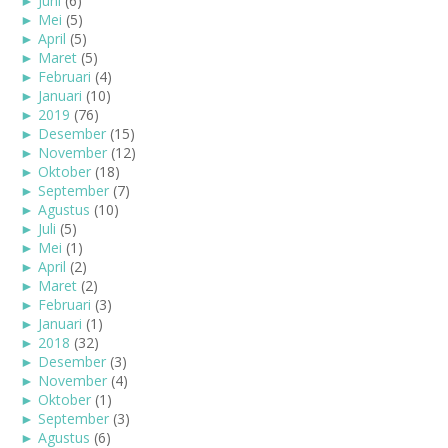
►
Juni
(6)
►
Mei
(5)
►
April
(5)
►
Maret
(5)
►
Februari
(4)
►
Januari
(10)
►
2019
(76)
►
Desember
(15)
►
November
(12)
►
Oktober
(18)
►
September
(7)
►
Agustus
(10)
►
Juli
(5)
►
Mei
(1)
►
April
(2)
►
Maret
(2)
►
Februari
(3)
►
Januari
(1)
►
2018
(32)
►
Desember
(3)
►
November
(4)
►
Oktober
(1)
►
September
(3)
►
Agustus
(6)