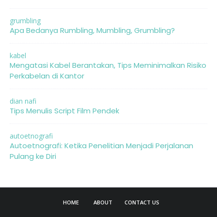
grumbling
Apa Bedanya Rumbling, Mumbling, Grumbling?
kabel
Mengatasi Kabel Berantakan, Tips Meminimalkan Risiko
Perkabelan di Kantor
dian nafi
Tips Menulis Script Film Pendek
autoetnografi
Autoetnografi: Ketika Penelitian Menjadi Perjalanan
Pulang ke Diri
HOME
ABOUT
CONTACT US