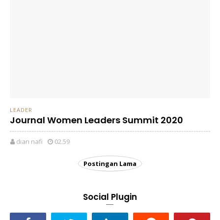
LEADER
Journal Women Leaders Summit 2020
dian nafi
02.59
Postingan Lama
Social Plugin