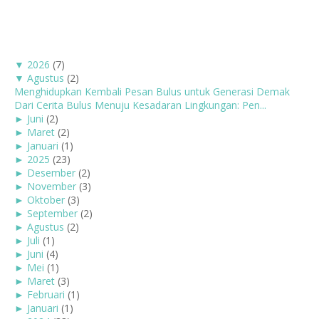
▼
2026
(7)
▼
Agustus
(2)
Menghidupkan Kembali Pesan Bulus untuk Generasi Demak
Dari Cerita Bulus Menuju Kesadaran Lingkungan: Pen...
►
Juni
(2)
►
Maret
(2)
►
Januari
(1)
►
2025
(23)
►
Desember
(2)
►
November
(3)
►
Oktober
(3)
►
September
(2)
►
Agustus
(2)
►
Juli
(1)
►
Juni
(4)
►
Mei
(1)
►
Maret
(3)
►
Februari
(1)
►
Januari
(1)