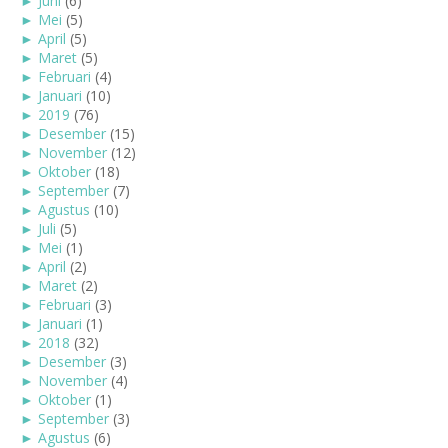
►
Juni
(6)
►
Mei
(5)
►
April
(5)
►
Maret
(5)
►
Februari
(4)
►
Januari
(10)
►
2019
(76)
►
Desember
(15)
►
November
(12)
►
Oktober
(18)
►
September
(7)
►
Agustus
(10)
►
Juli
(5)
►
Mei
(1)
►
April
(2)
►
Maret
(2)
►
Februari
(3)
►
Januari
(1)
►
2018
(32)
►
Desember
(3)
►
November
(4)
►
Oktober
(1)
►
September
(3)
►
Agustus
(6)