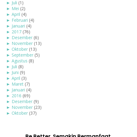
►
Juli
(1)
►
Mei
(2)
►
April
(4)
►
Februari
(4)
►
Januari
(4)
►
2017
(76)
►
Desember
(6)
►
November
(13)
►
Oktober
(13)
►
September
(5)
►
Agustus
(8)
►
Juli
(8)
►
Juni
(9)
►
April
(3)
►
Maret
(7)
►
Januari
(4)
►
2016
(69)
►
Desember
(9)
►
November
(23)
►
Oktober
(37)
Be Better. Semakin Bermanfaat.