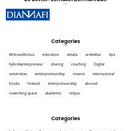
Categories
Writravellicious
education
wisata
arsitektur
tips
hybridwriterpreneur
sharing
coaching
Digital
universitas
writerpreneurship
resensi
internasional
books
Festival
enterpreneurship
abroad
coworking space
akademis
relijius
Categories