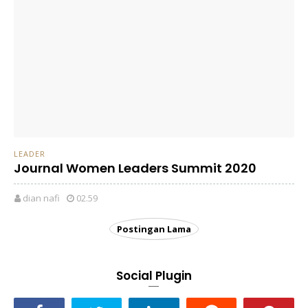
LEADER
Journal Women Leaders Summit 2020
dian nafi
02.59
Postingan Lama
Social Plugin