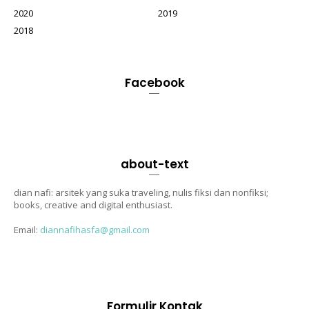
2020
2019
2018
Facebook
about-text
dian nafi: arsitek yang suka traveling, nulis fiksi dan nonfiksi;
books, creative and digital enthusiast.
Email:
diannafihasfa@gmail.com
Formulir Kontak