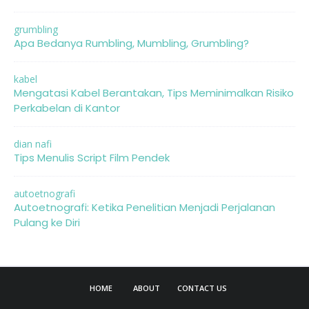
grumbling
Apa Bedanya Rumbling, Mumbling, Grumbling?
kabel
Mengatasi Kabel Berantakan, Tips Meminimalkan Risiko
Perkabelan di Kantor
dian nafi
Tips Menulis Script Film Pendek
autoetnografi
Autoetnografi: Ketika Penelitian Menjadi Perjalanan
Pulang ke Diri
HOME
ABOUT
CONTACT US