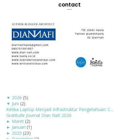
contact
▼
2026
(5)
▼
Juni
(2)
Ketika Laptop Menjadi Infrastruktur Pengetahuan: C...
Gratitude Journal Dian Nafi 2026
►
Maret
(2)
►
Januari
(1)
►
2025
(23)
►
Desember
(2)