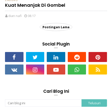
Kuat Menanjak Di Gombel
dian nafi
08.17
Postingan Lama
Social Plugin
Cari Blog Ini