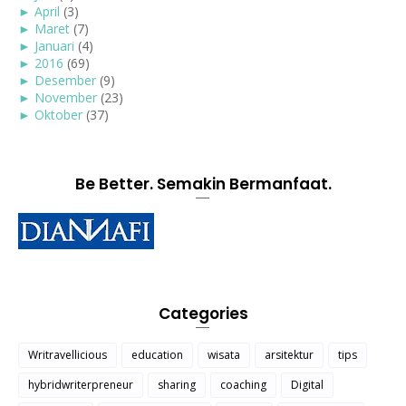
►
April
(3)
►
Maret
(7)
►
Januari
(4)
►
2016
(69)
►
Desember
(9)
►
November
(23)
►
Oktober
(37)
Be Better. Semakin Bermanfaat.
Categories
Writravellicious
education
wisata
arsitektur
tips
hybridwriterpreneur
sharing
coaching
Digital