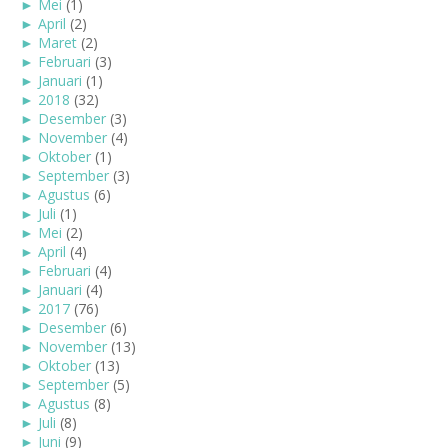
►
Mei
(1)
►
April
(2)
►
Maret
(2)
►
Februari
(3)
►
Januari
(1)
►
2018
(32)
►
Desember
(3)
►
November
(4)
►
Oktober
(1)
►
September
(3)
►
Agustus
(6)
►
Juli
(1)
►
Mei
(2)
►
April
(4)
►
Februari
(4)
►
Januari
(4)
►
2017
(76)
►
Desember
(6)
►
November
(13)
►
Oktober
(13)
►
September
(5)
►
Agustus
(8)
►
Juli
(8)
►
Juni
(9)