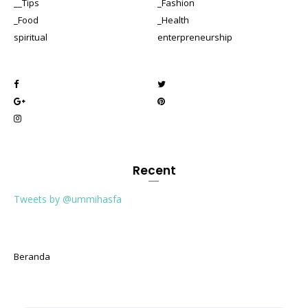
__Tips
_Fashion
_Food
_Health
spiritual
enterpreneurship
Recent
Tweets by @ummihasfa
Beranda