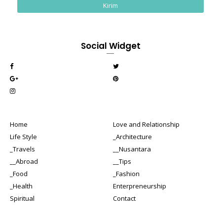
Social Widget
Home
Love and Relationship
Life Style
_Architecture
_Travels
__Nusantara
__Abroad
__Tips
_Food
_Fashion
_Health
Enterpreneurship
Spiritual
Contact