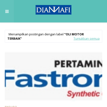
Menampilkan postingan dengan label
OLI MOTOR
TERBAIK
Tunjukkan semua
ENDURO