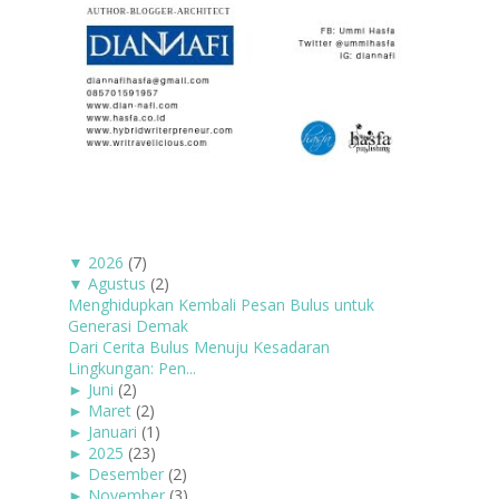
▼
2026
(7)
▼
Agustus
(2)
Menghidupkan Kembali Pesan Bulus untuk
Generasi Demak
Dari Cerita Bulus Menuju Kesadaran
Lingkungan: Pen...
►
Juni
(2)
►
Maret
(2)
►
Januari
(1)
►
2025
(23)
►
Desember
(2)
►
November
(3)