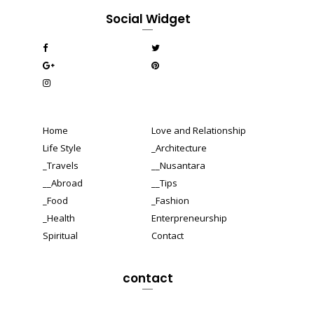
Social Widget
Home
Love and Relationship
Life Style
_Architecture
_Travels
__Nusantara
__Abroad
__Tips
_Food
_Fashion
_Health
Enterpreneurship
Spiritual
Contact
contact