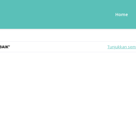
Home
BAIK
Tunjukkan se