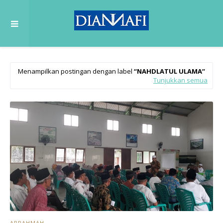
Menampilkan postingan dengan label
NAHDLATUL ULAMA
Tunjukkan semua
ARRAHMAH