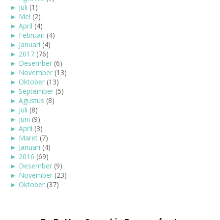
►
Juli
(1)
►
Mei
(2)
►
April
(4)
►
Februari
(4)
►
Januari
(4)
►
2017
(76)
►
Desember
(6)
►
November
(13)
►
Oktober
(13)
►
September
(5)
►
Agustus
(8)
►
Juli
(8)
►
Juni
(9)
►
April
(3)
►
Maret
(7)
►
Januari
(4)
►
2016
(69)
►
Desember
(9)
►
November
(23)
►
Oktober
(37)