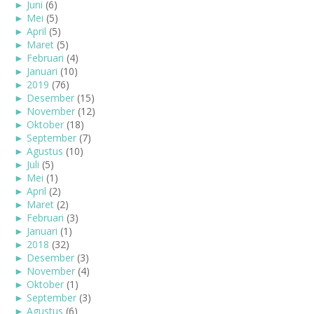
►
Juni
(6)
►
Mei
(5)
►
April
(5)
►
Maret
(5)
►
Februari
(4)
►
Januari
(10)
►
2019
(76)
►
Desember
(15)
►
November
(12)
►
Oktober
(18)
►
September
(7)
►
Agustus
(10)
►
Juli
(5)
►
Mei
(1)
►
April
(2)
►
Maret
(2)
►
Februari
(3)
►
Januari
(1)
►
2018
(32)
►
Desember
(3)
►
November
(4)
►
Oktober
(1)
►
September
(3)
►
Agustus
(6)