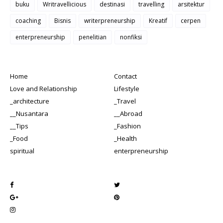
buku
Writravellicious
destinasi
travelling
arsitektur
coaching
Bisnis
writerpreneurship
Kreatif
cerpen
enterpreneurship
penelitian
nonfiksi
Home
Contact
Love and Relationship
Lifestyle
_architecture
_Travel
__Nusantara
__Abroad
__Tips
_Fashion
_Food
_Health
spiritual
enterpreneurship