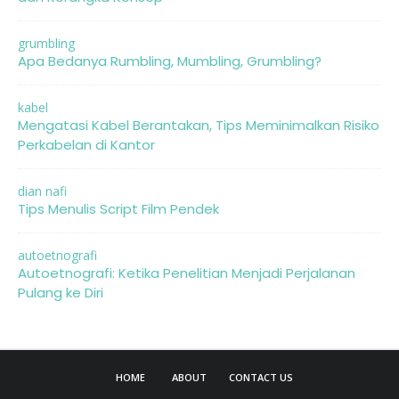
grumbling
Apa Bedanya Rumbling, Mumbling, Grumbling?
kabel
Mengatasi Kabel Berantakan, Tips Meminimalkan Risiko
Perkabelan di Kantor
dian nafi
Tips Menulis Script Film Pendek
autoetnografi
Autoetnografi: Ketika Penelitian Menjadi Perjalanan
Pulang ke Diri
HOME
ABOUT
CONTACT US