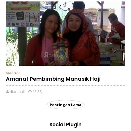
AMANAT
Amanat Pembimbing Manasik Haji
dian nafi
13.38
Postingan Lama
Social Plugin