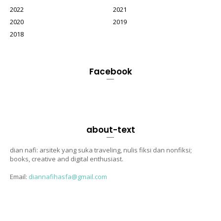
2022
2021
2020
2019
2018
Facebook
about-text
dian nafi: arsitek yang suka traveling, nulis fiksi dan nonfiksi;
books, creative and digital enthusiast.
Email:
diannafihasfa@gmail.com