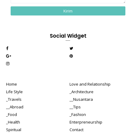
Social Widget
Home
Love and Relationship
Life Style
_Architecture
_Travels
__Nusantara
__Abroad
__Tips
_Food
_Fashion
_Health
Enterpreneurship
Spiritual
Contact