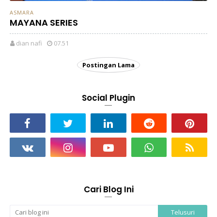
ASMARA
MAYANA SERIES
dian nafi
07.51
Postingan Lama
Social Plugin
Cari Blog Ini