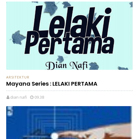
ARSITEKTUR
Mayana Series : LELAKI PERTAMA
dian nafi
09.38