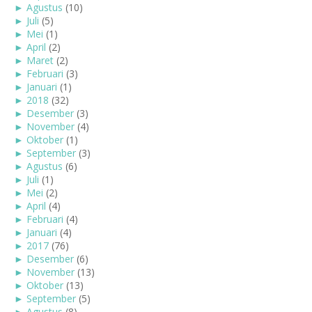
►
Agustus
(10)
►
Juli
(5)
►
Mei
(1)
►
April
(2)
►
Maret
(2)
►
Februari
(3)
►
Januari
(1)
►
2018
(32)
►
Desember
(3)
►
November
(4)
►
Oktober
(1)
►
September
(3)
►
Agustus
(6)
►
Juli
(1)
►
Mei
(2)
►
April
(4)
►
Februari
(4)
►
Januari
(4)
►
2017
(76)
►
Desember
(6)
►
November
(13)
►
Oktober
(13)
►
September
(5)
►
Agustus
(8)