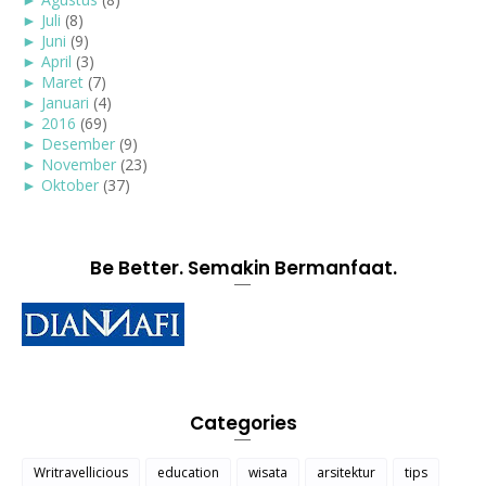
►
Juli
(8)
►
Juni
(9)
►
April
(3)
►
Maret
(7)
►
Januari
(4)
►
2016
(69)
►
Desember
(9)
►
November
(23)
►
Oktober
(37)
Be Better. Semakin Bermanfaat.
Categories
Writravellicious
education
wisata
arsitektur
tips