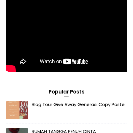
Popular Posts
Blog Tour Give Away Generasi Copy Paste
RUMAH TANGGA PENUH CINTA