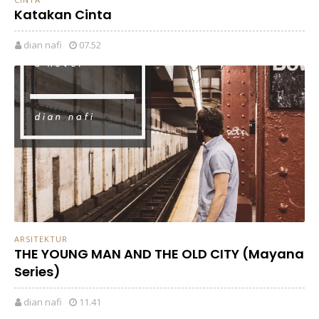
Katakan Cinta
dian nafi
07.52
ARSITEKTUR
THE YOUNG MAN AND THE OLD CITY (Mayana
Series)
dian nafi
11.41