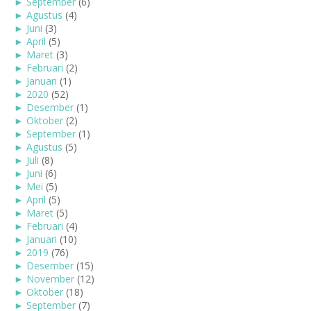
►
September
(6)
►
Agustus
(4)
►
Juni
(3)
►
April
(5)
►
Maret
(3)
►
Februari
(2)
►
Januari
(1)
►
2020
(52)
►
Desember
(1)
►
Oktober
(2)
►
September
(1)
►
Agustus
(5)
►
Juli
(8)
►
Juni
(6)
►
Mei
(5)
►
April
(5)
►
Maret
(5)
►
Februari
(4)
►
Januari
(10)
►
2019
(76)
►
Desember
(15)
►
November
(12)
►
Oktober
(18)
►
September
(7)