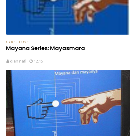
CYBER LOVE
Mayana Series: Mayasmara
dian nafi
12.15