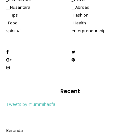
__Nusantara
__Abroad
__Tips
_Fashion
_Food
_Health
spiritual
enterpreneurship
Recent
Tweets by @ummihasfa
Beranda