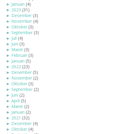
►
Januari
(4)
►
2023
(31)
►
Desember
(3)
►
November
(4)
►
Oktober
(3)
►
September
(3)
►
Juli
(4)
►
Juni
(3)
►
Maret
(3)
►
Februari
(3)
►
Januari
(5)
►
2022
(23)
►
Desember
(5)
►
November
(2)
►
Oktober
(3)
►
September
(2)
►
Juni
(2)
►
April
(5)
►
Maret
(2)
►
Januari
(2)
►
2021
(32)
►
Desember
(4)
►
Oktober
(4)