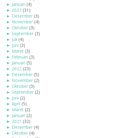
►
Januari
(4)
►
2023
(31)
►
Desember
(3)
►
November
(4)
►
Oktober
(3)
►
September
(3)
►
Juli
(4)
►
Juni
(3)
►
Maret
(3)
►
Februari
(3)
►
Januari
(5)
►
2022
(23)
►
Desember
(5)
►
November
(2)
►
Oktober
(3)
►
September
(2)
►
Juni
(2)
►
April
(5)
►
Maret
(2)
►
Januari
(2)
►
2021
(32)
►
Desember
(4)
►
Oktober
(4)