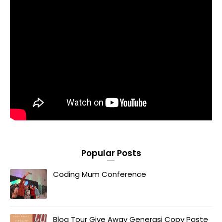
Popular Posts
Coding Mum Conference
Blog Tour Give Away Generasi Copy Paste