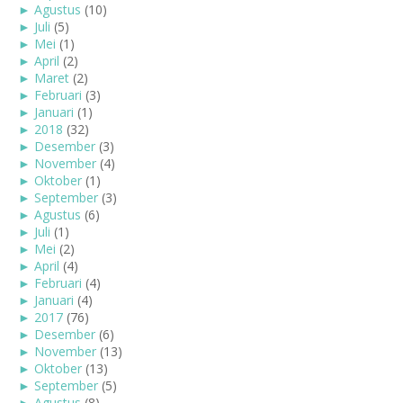
►
Agustus
(10)
►
Juli
(5)
►
Mei
(1)
►
April
(2)
►
Maret
(2)
►
Februari
(3)
►
Januari
(1)
►
2018
(32)
►
Desember
(3)
►
November
(4)
►
Oktober
(1)
►
September
(3)
►
Agustus
(6)
►
Juli
(1)
►
Mei
(2)
►
April
(4)
►
Februari
(4)
►
Januari
(4)
►
2017
(76)
►
Desember
(6)
►
November
(13)
►
Oktober
(13)
►
September
(5)
►
Agustus
(8)