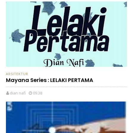
ARSITEKTUR
Mayana Series : LELAKI PERTAMA
dian nafi
09.38