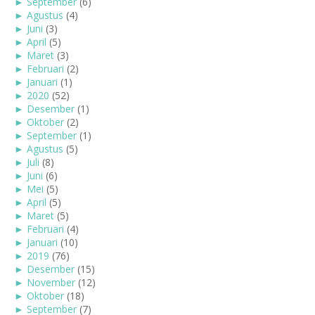
►
September
(6)
►
Agustus
(4)
►
Juni
(3)
►
April
(5)
►
Maret
(3)
►
Februari
(2)
►
Januari
(1)
►
2020
(52)
►
Desember
(1)
►
Oktober
(2)
►
September
(1)
►
Agustus
(5)
►
Juli
(8)
►
Juni
(6)
►
Mei
(5)
►
April
(5)
►
Maret
(5)
►
Februari
(4)
►
Januari
(10)
►
2019
(76)
►
Desember
(15)
►
November
(12)
►
Oktober
(18)
►
September
(7)