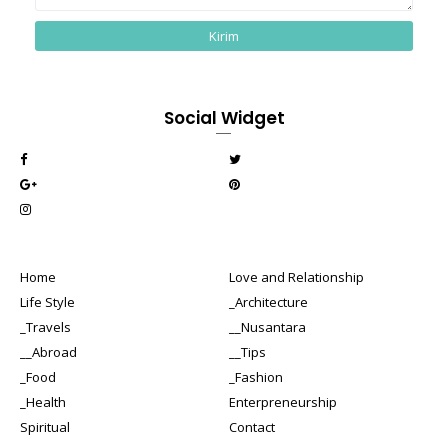
Social Widget
Home
Love and Relationship
Life Style
_Architecture
_Travels
__Nusantara
__Abroad
__Tips
_Food
_Fashion
_Health
Enterpreneurship
Spiritual
Contact