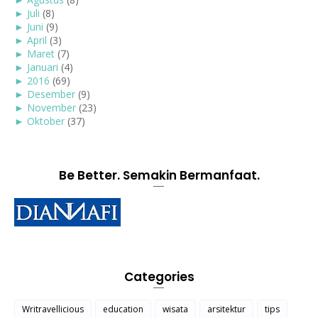
►
Juli
(8)
►
Juni
(9)
►
April
(3)
►
Maret
(7)
►
Januari
(4)
►
2016
(69)
►
Desember
(9)
►
November
(23)
►
Oktober
(37)
Be Better. Semakin Bermanfaat.
Categories
Writravellicious
education
wisata
arsitektur
tips