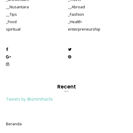
__Nusantara
__Abroad
__Tips
_Fashion
_Food
_Health
spiritual
enterpreneurship
Recent
Tweets by @ummihasfa
Beranda