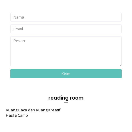
reading room
Ruang Baca dan Ruang Kreatif
Hasfa Camp