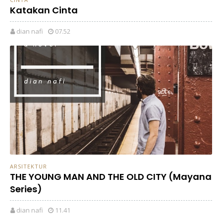
Katakan Cinta
dian nafi
07.52
ARSITEKTUR
THE YOUNG MAN AND THE OLD CITY (Mayana
Series)
dian nafi
11.41