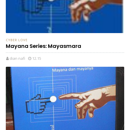
CYBER LOVE
Mayana Series: Mayasmara
dian nafi
12.15