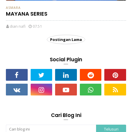
ASMARA
MAYANA SERIES
dian nafi
07.51
Postingan Lama
Social Plugin
Cari Blog Ini