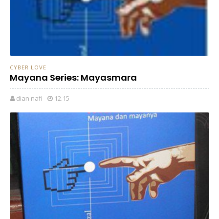
CYBER LOVE
Mayana Series: Mayasmara
dian nafi
12.15