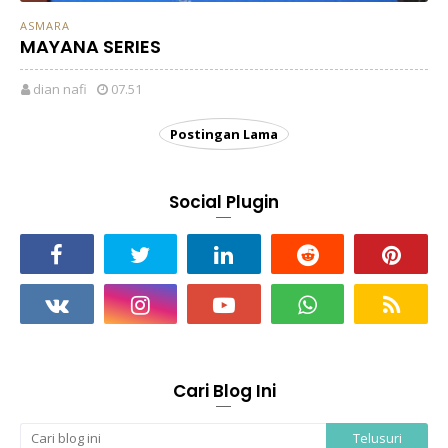
ASMARA
MAYANA SERIES
dian nafi
07.51
Postingan Lama
Social Plugin
Cari Blog Ini