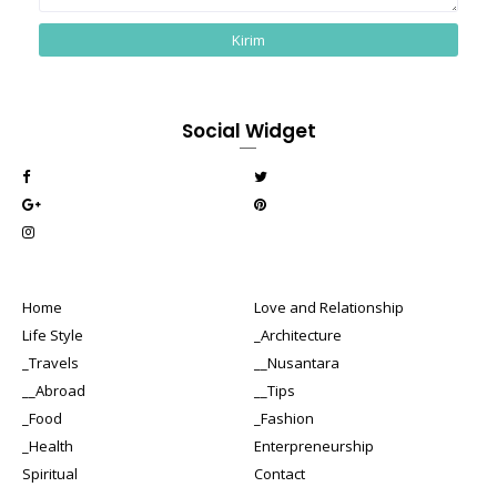
Social Widget
Home
Love and Relationship
Life Style
_Architecture
_Travels
__Nusantara
__Abroad
__Tips
_Food
_Fashion
_Health
Enterpreneurship
Spiritual
Contact