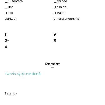
__Nusantara
__Abroad
__Tips
_Fashion
_Food
_Health
spiritual
enterpreneurship
Recent
Tweets by @ummihasfa
Beranda