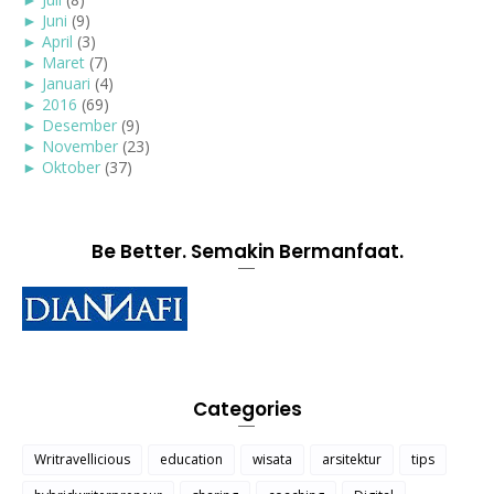
►
Juni
(9)
►
April
(3)
►
Maret
(7)
►
Januari
(4)
►
2016
(69)
►
Desember
(9)
►
November
(23)
►
Oktober
(37)
Be Better. Semakin Bermanfaat.
Categories
Writravellicious
education
wisata
arsitektur
tips