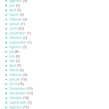
►
Agustus
(4)
►
Juni
(3)
►
April
(5)
►
Maret
(3)
►
Februari
(2)
►
Januari
(1)
►
2020
(52)
►
Desember
(1)
►
Oktober
(2)
►
September
(1)
►
Agustus
(5)
►
Juli
(8)
►
Juni
(6)
►
Mei
(5)
►
April
(5)
►
Maret
(5)
►
Februari
(4)
►
Januari
(10)
►
2019
(76)
►
Desember
(15)
►
November
(12)
►
Oktober
(18)
►
September
(7)
►
Agustus
(10)