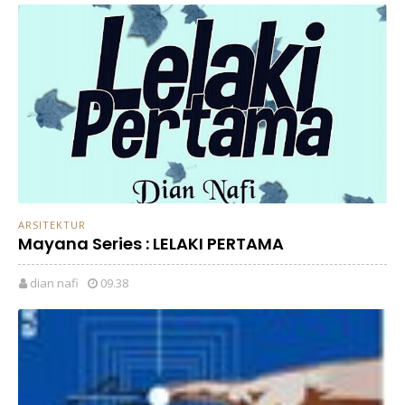
ARSITEKTUR
Mayana Series : LELAKI PERTAMA
dian nafi
09.38