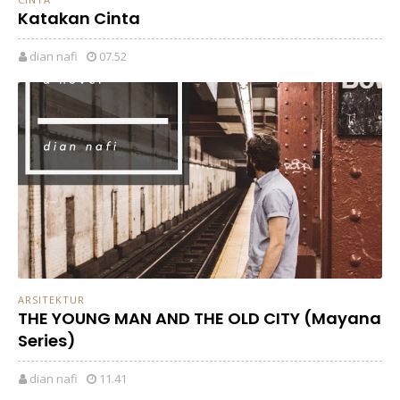
Katakan Cinta
dian nafi
07.52
ARSITEKTUR
THE YOUNG MAN AND THE OLD CITY (Mayana
Series)
dian nafi
11.41