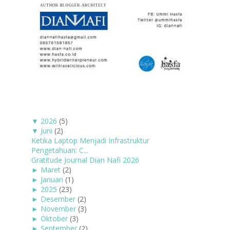
▼
2026
(5)
▼
Juni
(2)
Ketika Laptop Menjadi Infrastruktur
Pengetahuan: C...
Gratitude Journal Dian Nafi 2026
►
Maret
(2)
►
Januari
(1)
►
2025
(23)
►
Desember
(2)
►
November
(3)
►
Oktober
(3)
►
September
(2)