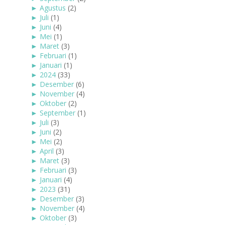
►
Agustus
(2)
►
Juli
(1)
►
Juni
(4)
►
Mei
(1)
►
Maret
(3)
►
Februari
(1)
►
Januari
(1)
►
2024
(33)
►
Desember
(6)
►
November
(4)
►
Oktober
(2)
►
September
(1)
►
Juli
(3)
►
Juni
(2)
►
Mei
(2)
►
April
(3)
►
Maret
(3)
►
Februari
(3)
►
Januari
(4)
►
2023
(31)
►
Desember
(3)
►
November
(4)
►
Oktober
(3)