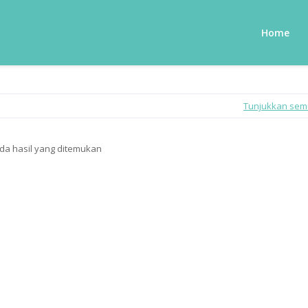
Home
Tunjukkan se
da hasil yang ditemukan