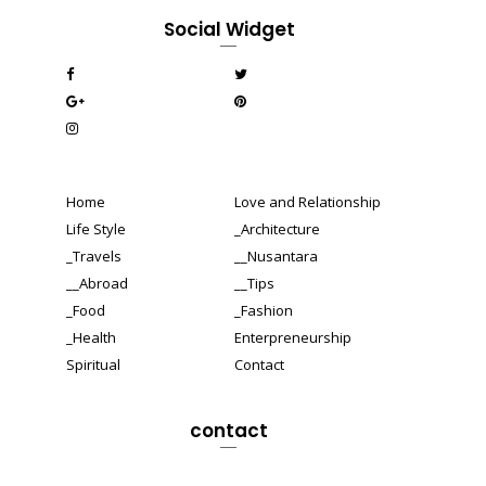
Social Widget
Home
Love and Relationship
Life Style
_Architecture
_Travels
__Nusantara
__Abroad
__Tips
_Food
_Fashion
_Health
Enterpreneurship
Spiritual
Contact
contact