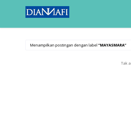
Menampilkan postingan dengan label
MAYASMARA
Tak a