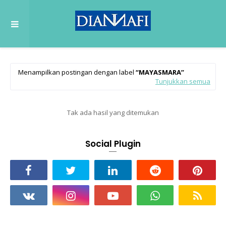
Menampilkan postingan dengan label
MAYASMARA
Tunjukkan semua
Tak ada hasil yang ditemukan
Social Plugin