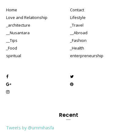
Home
Contact
Love and Relationship
Lifestyle
_architecture
_Travel
__Nusantara
__Abroad
__Tips
_Fashion
_Food
_Health
spiritual
enterpreneurship
Recent
Tweets by @ummihasfa