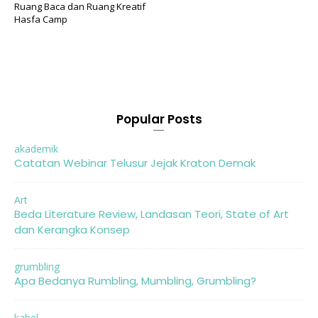
Ruang Baca dan Ruang Kreatif
Hasfa Camp
Popular Posts
akademik
Catatan Webinar Telusur Jejak Kraton Demak
Art
Beda Literature Review, Landasan Teori, State of Art
dan Kerangka Konsep
grumbling
Apa Bedanya Rumbling, Mumbling, Grumbling?
kabel