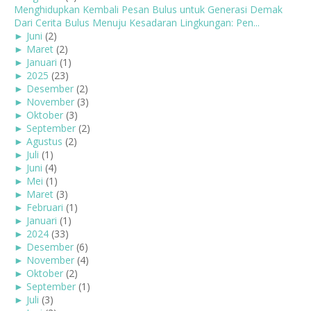
Menghidupkan Kembali Pesan Bulus untuk Generasi Demak
Dari Cerita Bulus Menuju Kesadaran Lingkungan: Pen...
►
Juni
(2)
►
Maret
(2)
►
Januari
(1)
►
2025
(23)
►
Desember
(2)
►
November
(3)
►
Oktober
(3)
►
September
(2)
►
Agustus
(2)
►
Juli
(1)
►
Juni
(4)
►
Mei
(1)
►
Maret
(3)
►
Februari
(1)
►
Januari
(1)
►
2024
(33)
►
Desember
(6)
►
November
(4)
►
Oktober
(2)
►
September
(1)
►
Juli
(3)