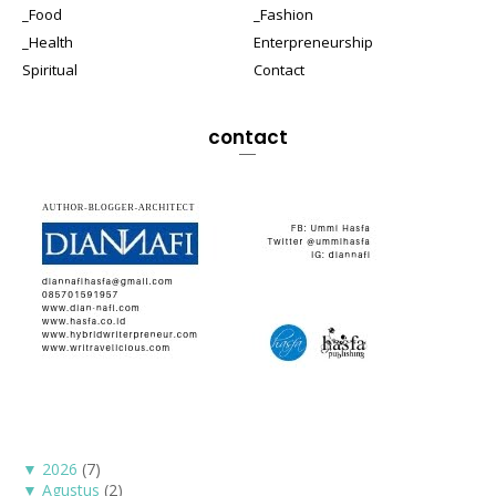
_Food
_Fashion
_Health
Enterpreneurship
Spiritual
Contact
contact
▼
2026
(7)
▼
Agustus
(2)