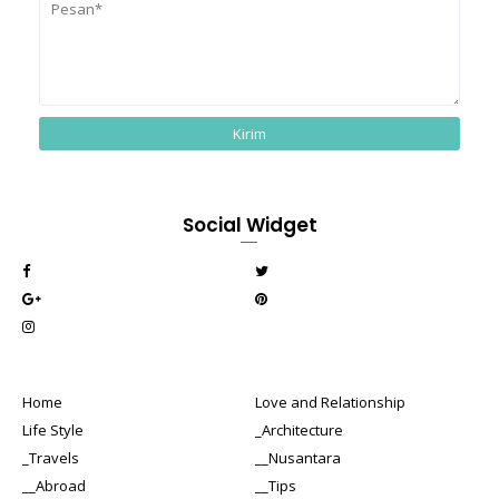
Social Widget
Home
Love and Relationship
Life Style
_Architecture
_Travels
__Nusantara
__Abroad
__Tips