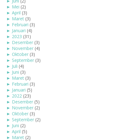
►
Juni
(2)
►
Mei
(2)
►
April
(3)
►
Maret
(3)
►
Februari
(3)
►
Januari
(4)
►
2023
(31)
►
Desember
(3)
►
November
(4)
►
Oktober
(3)
►
September
(3)
►
Juli
(4)
►
Juni
(3)
►
Maret
(3)
►
Februari
(3)
►
Januari
(5)
►
2022
(23)
►
Desember
(5)
►
November
(2)
►
Oktober
(3)
►
September
(2)
►
Juni
(2)
►
April
(5)
►
Maret
(2)