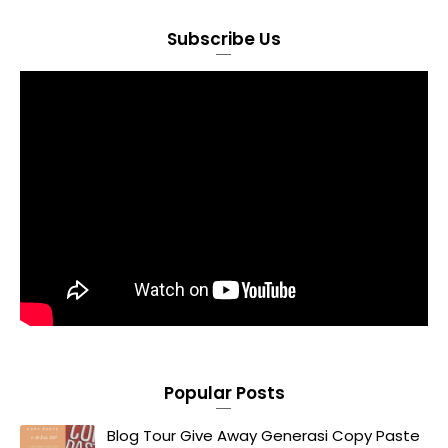
Subscribe Us
Popular Posts
Blog Tour Give Away Generasi Copy Paste