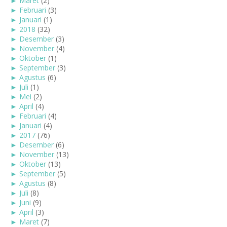
►
Maret
(2)
►
Februari
(3)
►
Januari
(1)
►
2018
(32)
►
Desember
(3)
►
November
(4)
►
Oktober
(1)
►
September
(3)
►
Agustus
(6)
►
Juli
(1)
►
Mei
(2)
►
April
(4)
►
Februari
(4)
►
Januari
(4)
►
2017
(76)
►
Desember
(6)
►
November
(13)
►
Oktober
(13)
►
September
(5)
►
Agustus
(8)
►
Juli
(8)
►
Juni
(9)
►
April
(3)
►
Maret
(7)