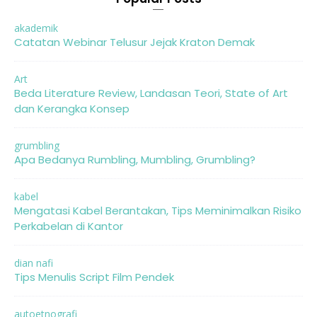
akademik
Catatan Webinar Telusur Jejak Kraton Demak
Art
Beda Literature Review, Landasan Teori, State of Art
dan Kerangka Konsep
grumbling
Apa Bedanya Rumbling, Mumbling, Grumbling?
kabel
Mengatasi Kabel Berantakan, Tips Meminimalkan Risiko
Perkabelan di Kantor
dian nafi
Tips Menulis Script Film Pendek
autoetnografi