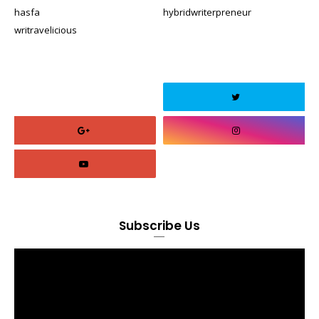
hasfa
hybridwriterpreneur
writravelicious
Subscribe Us