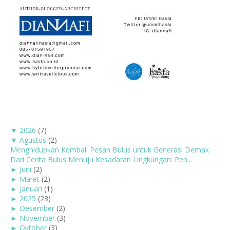
▼
2026
(7)
▼
Agustus
(2)
Menghidupkan Kembali Pesan Bulus untuk Generasi Demak
Dari Cerita Bulus Menuju Kesadaran Lingkungan: Pen...
►
Juni
(2)
►
Maret
(2)
►
Januari
(1)
►
2025
(23)
►
Desember
(2)
►
November
(3)
►
Oktober
(3)