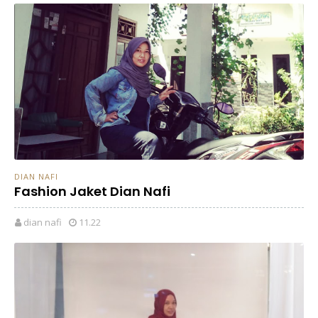
DIAN NAFI
Fashion Jaket Dian Nafi
dian nafi
11.22