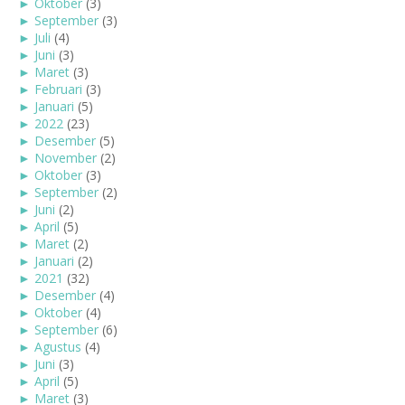
►
Oktober
(3)
►
September
(3)
►
Juli
(4)
►
Juni
(3)
►
Maret
(3)
►
Februari
(3)
►
Januari
(5)
►
2022
(23)
►
Desember
(5)
►
November
(2)
►
Oktober
(3)
►
September
(2)
►
Juni
(2)
►
April
(5)
►
Maret
(2)
►
Januari
(2)
►
2021
(32)
►
Desember
(4)
►
Oktober
(4)
►
September
(6)
►
Agustus
(4)
►
Juni
(3)
►
April
(5)
►
Maret
(3)