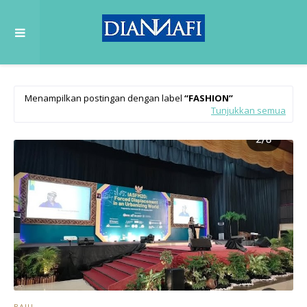
Menampilkan postingan dengan label
FASHION
Tunjukkan semua
BAJU