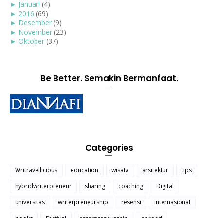
►
Januari
(4)
►
2016
(69)
►
Desember
(9)
►
November
(23)
►
Oktober
(37)
Be Better. Semakin Bermanfaat.
Categories
Writravellicious
education
wisata
arsitektur
tips
hybridwriterpreneur
sharing
coaching
Digital
universitas
writerpreneurship
resensi
internasional