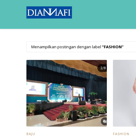
Menampilkan postingan dengan label
FASHION
BAJU
FASHION