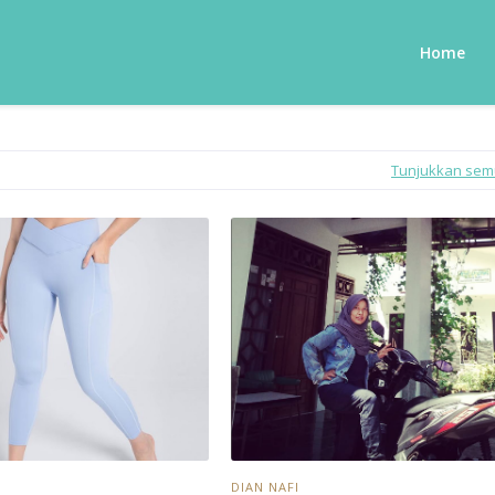
Home
Tunjukkan se
DIAN NAFI