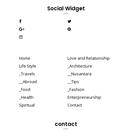
Social Widget
Home
Love and Relationship
Life Style
_Architecture
_Travels
__Nusantara
__Abroad
__Tips
_Food
_Fashion
_Health
Enterpreneurship
Spiritual
Contact
contact