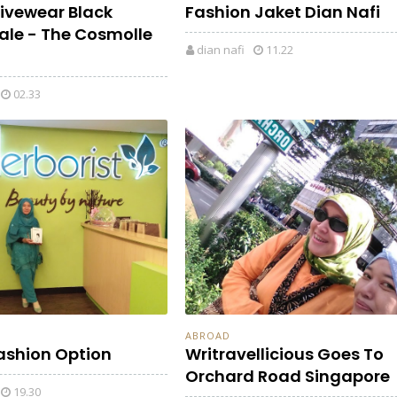
tivewear Black
Fashion Jaket Dian Nafi
Sale - The Cosmolle
dian nafi
11.22
02.33
ABROAD
ashion Option
Writravellicious Goes To
Orchard Road Singapore
19.30