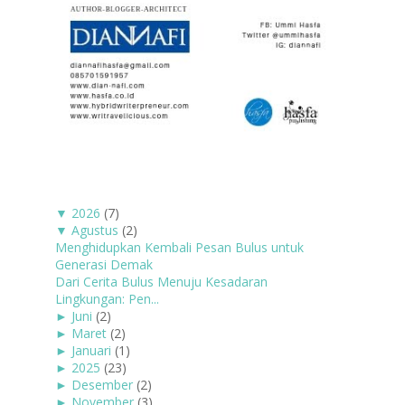
▼
2026
(7)
▼
Agustus
(2)
Menghidupkan Kembali Pesan Bulus untuk
Generasi Demak
Dari Cerita Bulus Menuju Kesadaran
Lingkungan: Pen...
►
Juni
(2)
►
Maret
(2)
►
Januari
(1)
►
2025
(23)
►
Desember
(2)
►
November
(3)