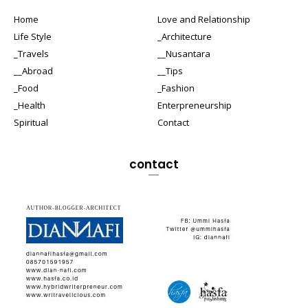
Home
Love and Relationship
Life Style
_Architecture
_Travels
__Nusantara
__Abroad
__Tips
_Food
_Fashion
_Health
Enterpreneurship
Spiritual
Contact
contact