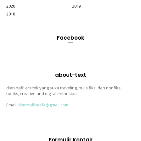
2020
2019
2018
Facebook
about-text
dian nafi: arsitek yang suka traveling, nulis fiksi dan nonfiksi;
books, creative and digital enthusiast.
Email:
diannafihasfa@gmail.com
Formulir Kontak