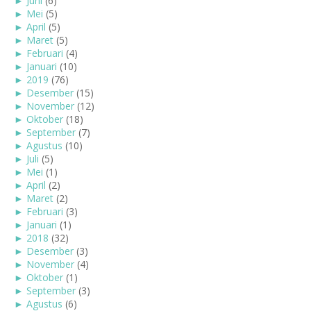
►
Juni
(6)
►
Mei
(5)
►
April
(5)
►
Maret
(5)
►
Februari
(4)
►
Januari
(10)
►
2019
(76)
►
Desember
(15)
►
November
(12)
►
Oktober
(18)
►
September
(7)
►
Agustus
(10)
►
Juli
(5)
►
Mei
(1)
►
April
(2)
►
Maret
(2)
►
Februari
(3)
►
Januari
(1)
►
2018
(32)
►
Desember
(3)
►
November
(4)
►
Oktober
(1)
►
September
(3)
►
Agustus
(6)