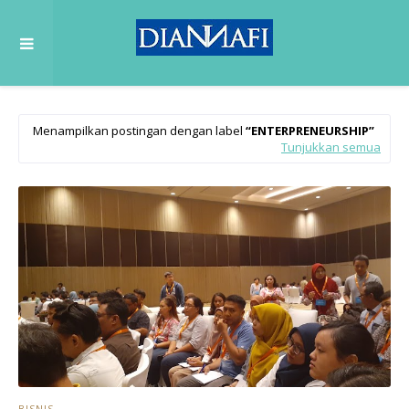
Menampilkan postingan dengan label
ENTERPRENEURSHIP
Tunjukkan semua
BISNIS