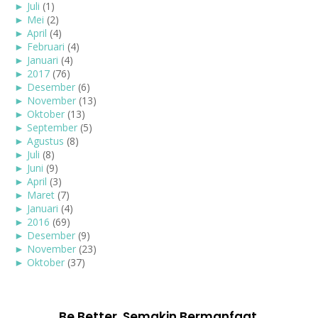
►
Juli
(1)
►
Mei
(2)
►
April
(4)
►
Februari
(4)
►
Januari
(4)
►
2017
(76)
►
Desember
(6)
►
November
(13)
►
Oktober
(13)
►
September
(5)
►
Agustus
(8)
►
Juli
(8)
►
Juni
(9)
►
April
(3)
►
Maret
(7)
►
Januari
(4)
►
2016
(69)
►
Desember
(9)
►
November
(23)
►
Oktober
(37)
Be Better. Semakin Bermanfaat.