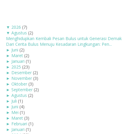
▼
2026
(7)
▼
Agustus
(2)
Menghidupkan Kembali Pesan Bulus untuk Generasi Demak
Dari Cerita Bulus Menuju Kesadaran Lingkungan: Pen...
►
Juni
(2)
►
Maret
(2)
►
Januari
(1)
►
2025
(23)
►
Desember
(2)
►
November
(3)
►
Oktober
(3)
►
September
(2)
►
Agustus
(2)
►
Juli
(1)
►
Juni
(4)
►
Mei
(1)
►
Maret
(3)
►
Februari
(1)
►
Januari
(1)