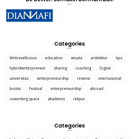
Categories
Writravellicious
education
wisata
arsitektur
tips
hybridwriterpreneur
sharing
coaching
Digital
universitas
writerpreneurship
resensi
internasional
books
Festival
enterpreneurship
abroad
coworking space
akademis
relijius
Categories