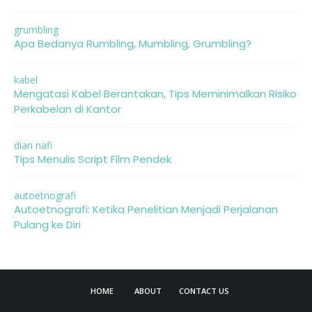
grumbling
Apa Bedanya Rumbling, Mumbling, Grumbling?
kabel
Mengatasi Kabel Berantakan, Tips Meminimalkan Risiko
Perkabelan di Kantor
dian nafi
Tips Menulis Script Film Pendek
autoetnografi
Autoetnografi: Ketika Penelitian Menjadi Perjalanan
Pulang ke Diri
HOME
ABOUT
CONTACT US