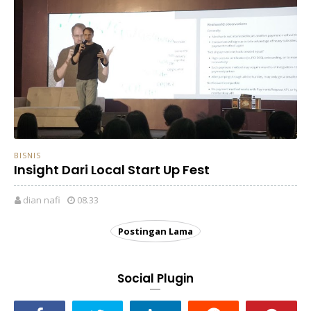
BISNIS
Insight Dari Local Start Up Fest
dian nafi
08.33
Postingan Lama
Social Plugin