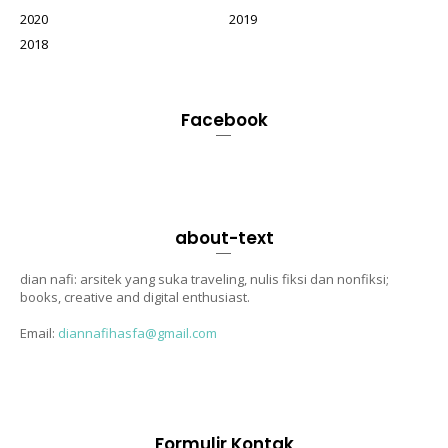
2020
2019
2018
Facebook
about-text
dian nafi: arsitek yang suka traveling, nulis fiksi dan nonfiksi;
books, creative and digital enthusiast.
Email:
diannafihasfa@gmail.com
Formulir Kontak