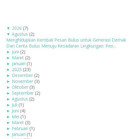
▼
2026
(7)
▼
Agustus
(2)
Menghidupkan Kembali Pesan Bulus untuk Generasi Demak
Dari Cerita Bulus Menuju Kesadaran Lingkungan: Pen...
►
Juni
(2)
►
Maret
(2)
►
Januari
(1)
►
2025
(23)
►
Desember
(2)
►
November
(3)
►
Oktober
(3)
►
September
(2)
►
Agustus
(2)
►
Juli
(1)
►
Juni
(4)
►
Mei
(1)
►
Maret
(3)
►
Februari
(1)
►
Januari
(1)