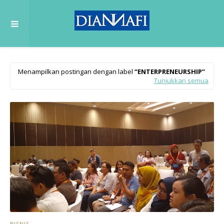
Menampilkan postingan dengan label
ENTERPRENEURSHIP
Tunjukkan semua
BISNIS