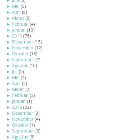
►
Juni
(6)
►
Mei
(5)
►
April
(5)
►
Maret
(5)
►
Februari
(4)
►
Januari
(10)
►
2019
(76)
►
Desember
(15)
►
November
(12)
►
Oktober
(18)
►
September
(7)
►
Agustus
(10)
►
Juli
(5)
►
Mei
(1)
►
April
(2)
►
Maret
(2)
►
Februari
(3)
►
Januari
(1)
►
2018
(32)
►
Desember
(3)
►
November
(4)
►
Oktober
(1)
►
September
(3)
►
Agustus
(6)