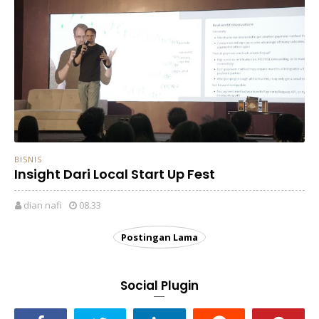
BISNIS
Insight Dari Local Start Up Fest
dian nafi
08.33
Postingan Lama
Social Plugin