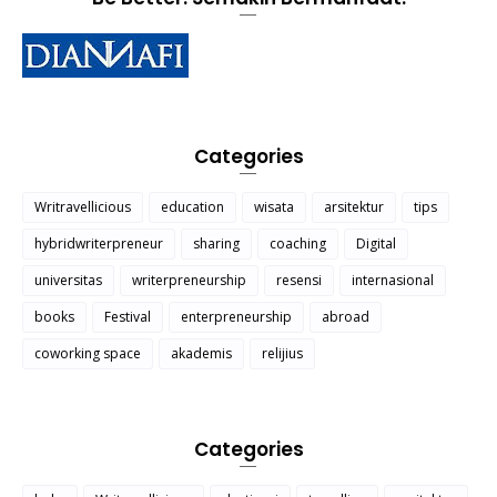
Categories
Writravellicious
education
wisata
arsitektur
tips
hybridwriterpreneur
sharing
coaching
Digital
universitas
writerpreneurship
resensi
internasional
books
Festival
enterpreneurship
abroad
coworking space
akademis
relijius
Categories