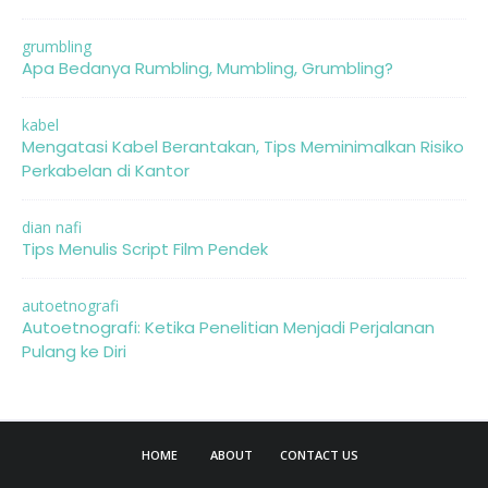
grumbling
Apa Bedanya Rumbling, Mumbling, Grumbling?
kabel
Mengatasi Kabel Berantakan, Tips Meminimalkan Risiko
Perkabelan di Kantor
dian nafi
Tips Menulis Script Film Pendek
autoetnografi
Autoetnografi: Ketika Penelitian Menjadi Perjalanan
Pulang ke Diri
HOME
ABOUT
CONTACT US