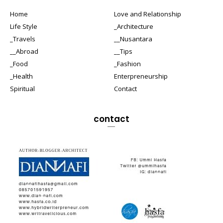
Home
Love and Relationship
Life Style
_Architecture
_Travels
__Nusantara
__Abroad
__Tips
_Food
_Fashion
_Health
Enterpreneurship
Spiritual
Contact
contact