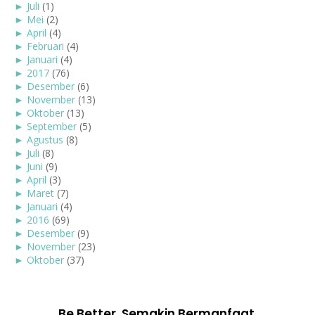
►
Juli
(1)
►
Mei
(2)
►
April
(4)
►
Februari
(4)
►
Januari
(4)
►
2017
(76)
►
Desember
(6)
►
November
(13)
►
Oktober
(13)
►
September
(5)
►
Agustus
(8)
►
Juli
(8)
►
Juni
(9)
►
April
(3)
►
Maret
(7)
►
Januari
(4)
►
2016
(69)
►
Desember
(9)
►
November
(23)
►
Oktober
(37)
Be Better. Semakin Bermanfaat.