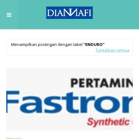
Menampilkan postingan dengan label
ENDURO
Tunjukkan semua
ENDURO