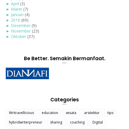
►
April
(3)
►
Maret
(7)
►
Januari
(4)
►
2016
(69)
►
Desember
(9)
►
November
(23)
►
Oktober
(37)
Be Better. Semakin Bermanfaat.
Categories
Writravellicious
education
wisata
arsitektur
tips
hybridwriterpreneur
sharing
coaching
Digital