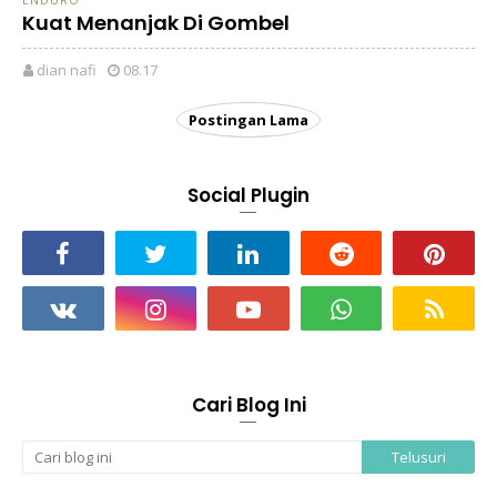
Kuat Menanjak Di Gombel
dian nafi
08.17
Postingan Lama
Social Plugin
Cari Blog Ini