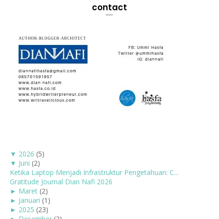
contact
▼
2026
(5)
▼
Juni
(2)
Ketika Laptop Menjadi Infrastruktur Pengetahuan: C...
Gratitude Journal Dian Nafi 2026
►
Maret
(2)
►
Januari
(1)
►
2025
(23)
►
Desember
(2)