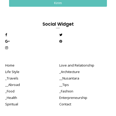
Social Widget
Home
Love and Relationship
Life Style
_Architecture
_Travels
__Nusantara
__Abroad
__Tips
_Food
_Fashion
_Health
Enterpreneurship
Spiritual
Contact