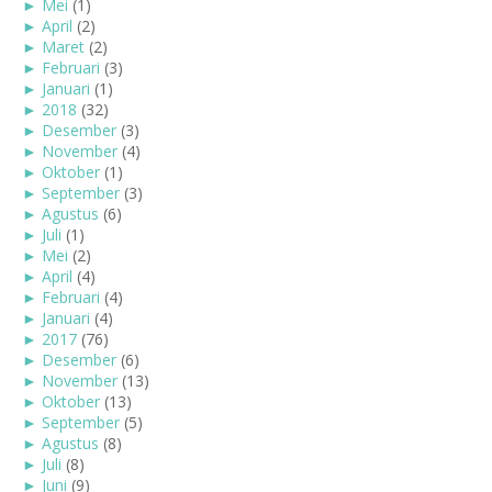
►
Mei
(1)
►
April
(2)
►
Maret
(2)
►
Februari
(3)
►
Januari
(1)
►
2018
(32)
►
Desember
(3)
►
November
(4)
►
Oktober
(1)
►
September
(3)
►
Agustus
(6)
►
Juli
(1)
►
Mei
(2)
►
April
(4)
►
Februari
(4)
►
Januari
(4)
►
2017
(76)
►
Desember
(6)
►
November
(13)
►
Oktober
(13)
►
September
(5)
►
Agustus
(8)
►
Juli
(8)
►
Juni
(9)