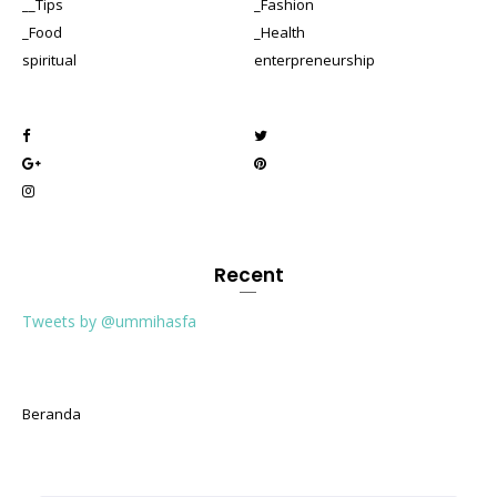
__Tips
_Fashion
_Food
_Health
spiritual
enterpreneurship
Recent
Tweets by @ummihasfa
Beranda