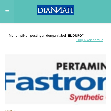
Menampilkan postingan dengan label
ENDURO
Tunjukkan semua
ENDURO