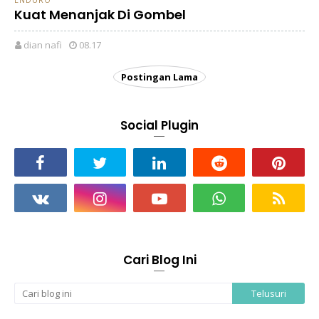
Kuat Menanjak Di Gombel
dian nafi
08.17
Postingan Lama
Social Plugin
Cari Blog Ini