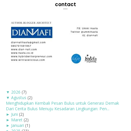
contact
▼
2026
(7)
▼
Agustus
(2)
Menghidupkan Kembali Pesan Bulus untuk Generasi Demak
Dari Cerita Bulus Menuju Kesadaran Lingkungan: Pen...
►
Juni
(2)
►
Maret
(2)
►
Januari
(1)
►
2025
(23)