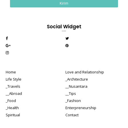
Social Widget
Home
Love and Relationship
Life Style
_Architecture
_Travels
__Nusantara
__Abroad
__Tips
_Food
_Fashion
_Health
Enterpreneurship
Spiritual
Contact