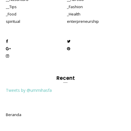
__Tips
_Fashion
_Food
_Health
spiritual
enterpreneurship
Recent
Tweets by @ummihasfa
Beranda