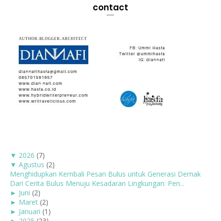
contact
▼
2026
(7)
▼
Agustus
(2)
Menghidupkan Kembali Pesan Bulus untuk Generasi Demak
Dari Cerita Bulus Menuju Kesadaran Lingkungan: Pen...
►
Juni
(2)
►
Maret
(2)
►
Januari
(1)
►
2025
(23)