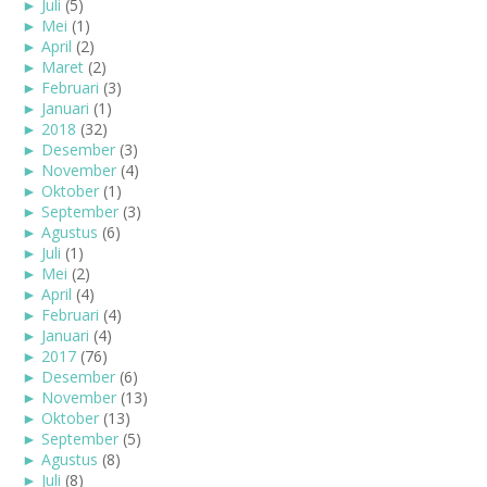
►
Juli
(5)
►
Mei
(1)
►
April
(2)
►
Maret
(2)
►
Februari
(3)
►
Januari
(1)
►
2018
(32)
►
Desember
(3)
►
November
(4)
►
Oktober
(1)
►
September
(3)
►
Agustus
(6)
►
Juli
(1)
►
Mei
(2)
►
April
(4)
►
Februari
(4)
►
Januari
(4)
►
2017
(76)
►
Desember
(6)
►
November
(13)
►
Oktober
(13)
►
September
(5)
►
Agustus
(8)
►
Juli
(8)