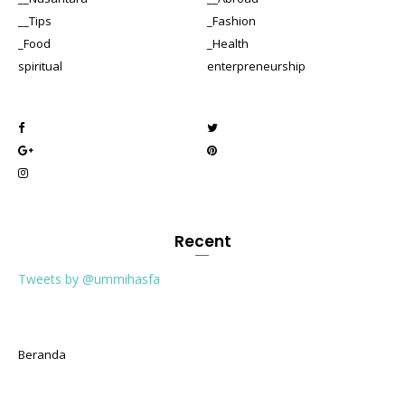
__Tips
_Fashion
_Food
_Health
spiritual
enterpreneurship
Recent
Tweets by @ummihasfa
Beranda