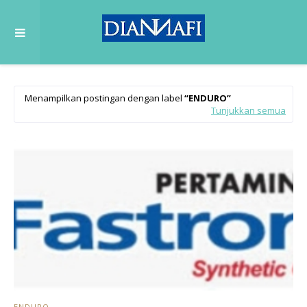
Menampilkan postingan dengan label
ENDURO
Tunjukkan semua
ENDURO