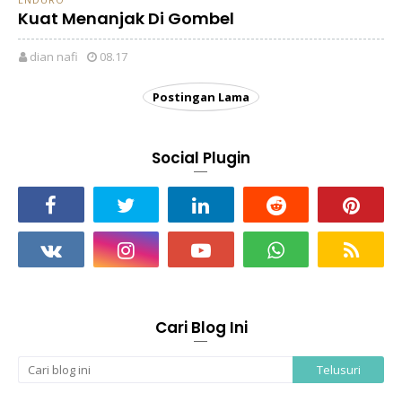
Kuat Menanjak Di Gombel
dian nafi
08.17
Postingan Lama
Social Plugin
Cari Blog Ini