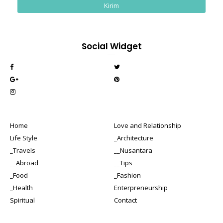
Social Widget
Home
Love and Relationship
Life Style
_Architecture
_Travels
__Nusantara
__Abroad
__Tips
_Food
_Fashion
_Health
Enterpreneurship
Spiritual
Contact