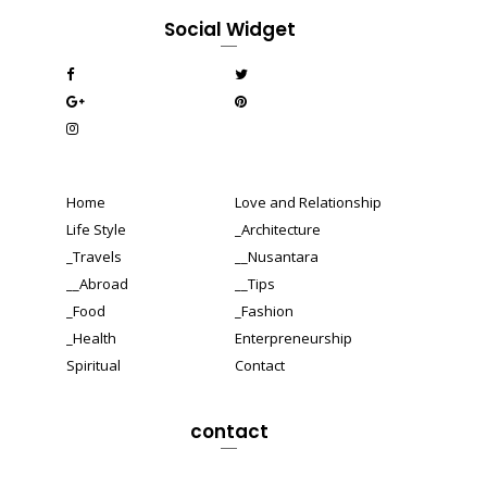
Social Widget
Home
Love and Relationship
Life Style
_Architecture
_Travels
__Nusantara
__Abroad
__Tips
_Food
_Fashion
_Health
Enterpreneurship
Spiritual
Contact
contact