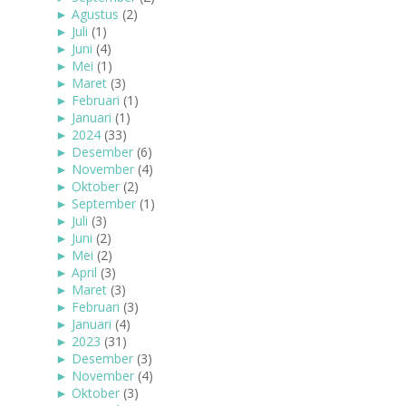
►
Agustus
(2)
►
Juli
(1)
►
Juni
(4)
►
Mei
(1)
►
Maret
(3)
►
Februari
(1)
►
Januari
(1)
►
2024
(33)
►
Desember
(6)
►
November
(4)
►
Oktober
(2)
►
September
(1)
►
Juli
(3)
►
Juni
(2)
►
Mei
(2)
►
April
(3)
►
Maret
(3)
►
Februari
(3)
►
Januari
(4)
►
2023
(31)
►
Desember
(3)
►
November
(4)
►
Oktober
(3)