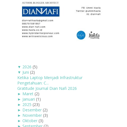
▼
2026
(5)
▼
Juni
(2)
Ketika Laptop Menjadi Infrastruktur
Pengetahuan: C...
Gratitude Journal Dian Nafi 2026
►
Maret
(2)
►
Januari
(1)
►
2025
(23)
►
Desember
(2)
►
November
(3)
►
Oktober
(3)
►
September
(2)