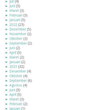
►
Juli
(4)
►
Juni
(3)
►
Maret
(3)
►
Februari
(3)
►
Januari
(5)
►
2022
(23)
►
Desember
(5)
►
November
(2)
►
Oktober
(3)
►
September
(2)
►
Juni
(2)
►
April
(5)
►
Maret
(2)
►
Januari
(2)
►
2021
(32)
►
Desember
(4)
►
Oktober
(4)
►
September
(6)
►
Agustus
(4)
►
Juni
(3)
►
April
(5)
►
Maret
(3)
►
Februari
(2)
►
Januari
(1)