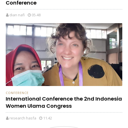
Conference
dian nafi
05.48
CONFERENCE
International Conference the 2nd Indonesia
Women Ulama Congress
research hasfa
11.42