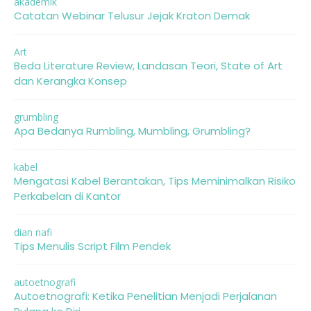
akademik
Catatan Webinar Telusur Jejak Kraton Demak
Art
Beda Literature Review, Landasan Teori, State of Art
dan Kerangka Konsep
grumbling
Apa Bedanya Rumbling, Mumbling, Grumbling?
kabel
Mengatasi Kabel Berantakan, Tips Meminimalkan Risiko
Perkabelan di Kantor
dian nafi
Tips Menulis Script Film Pendek
autoetnografi
Autoetnografi: Ketika Penelitian Menjadi Perjalanan