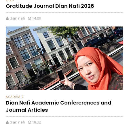
Gratitude Journal Dian Nafi 2026
dian nafi
14.00
ACADEMIC
Dian Nafi Academic Confererences and
Journal Articles
dian nafi
18.32