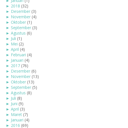
►
Januari
(1)
►
2018
(32)
►
Desember
(3)
►
November
(4)
►
Oktober
(1)
►
September
(3)
►
Agustus
(6)
►
Juli
(1)
►
Mei
(2)
►
April
(4)
►
Februari
(4)
►
Januari
(4)
►
2017
(76)
►
Desember
(6)
►
November
(13)
►
Oktober
(13)
►
September
(5)
►
Agustus
(8)
►
Juli
(8)
►
Juni
(9)
►
April
(3)
►
Maret
(7)
►
Januari
(4)
►
2016
(69)