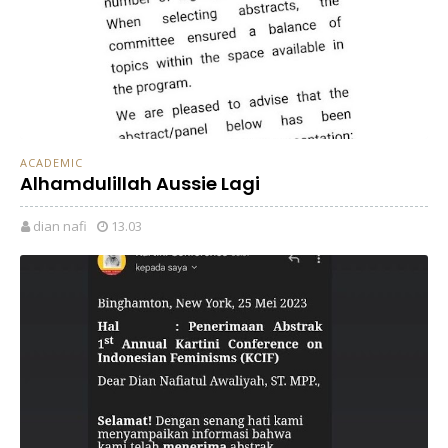
ACADEMIC
Alhamdulillah Aussie Lagi
dian nafi
13.03