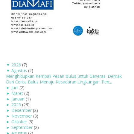
▼
2026
(7)
▼
Agustus
(2)
Menghidupkan Kembali Pesan Bulus untuk Generasi Demak
Dari Cerita Bulus Menuju Kesadaran Lingkungan: Pen...
►
Juni
(2)
►
Maret
(2)
►
Januari
(1)
►
2025
(23)
►
Desember
(2)
►
November
(3)
►
Oktober
(3)
►
September
(2)
►
Agustus
(2)