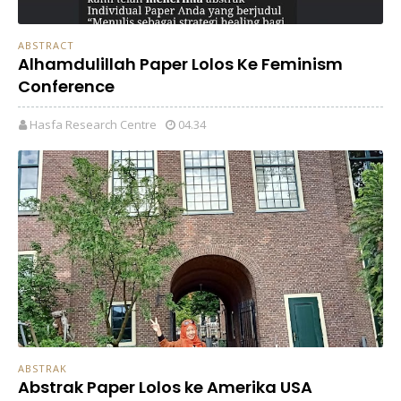
ABSTRACT
Alhamdulillah Paper Lolos Ke Feminism
Conference
Hasfa Research Centre
04.34
ABSTRAK
Abstrak Paper Lolos ke Amerika USA