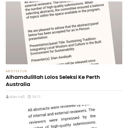
ARSITEKTUR
Alhamdulillah Lolos Seleksi Ke Perth
Australia
dian nafi
14.11