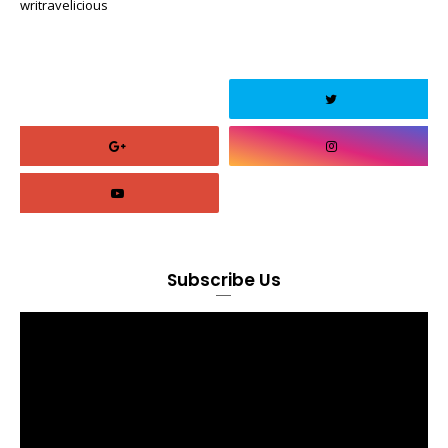
writravelicious
Subscribe Us