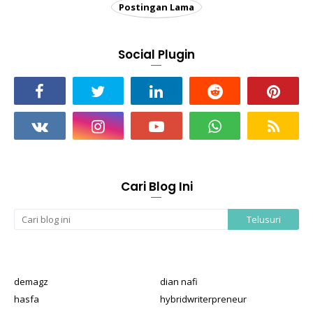
Postingan Lama
Social Plugin
Cari Blog Ini
demagz
dian nafi
hasfa
hybridwriterpreneur