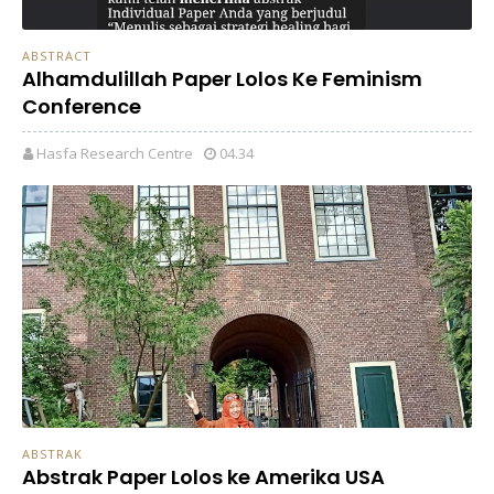
ABSTRACT
Alhamdulillah Paper Lolos Ke Feminism
Conference
Hasfa Research Centre
04.34
ABSTRAK
Abstrak Paper Lolos ke Amerika USA