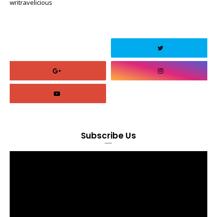
writravelicious
Subscribe Us