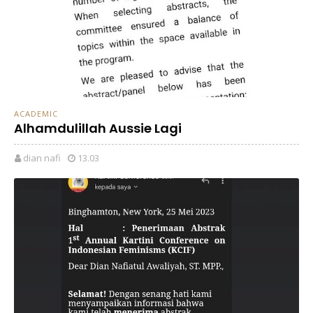
ACADEMIC
Alhamdulillah Aussie Lagi
dian nafi
13.03