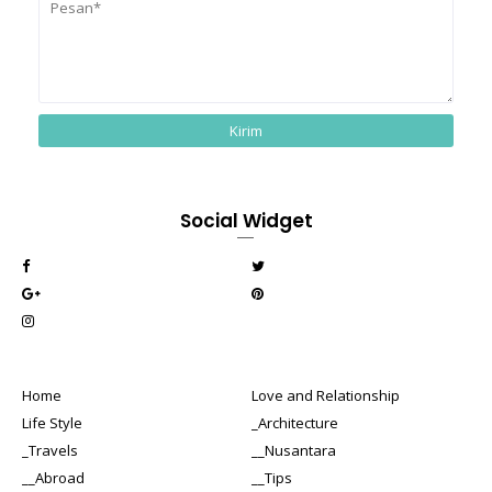
Social Widget
Home
Love and Relationship
Life Style
_Architecture
_Travels
__Nusantara
__Abroad
__Tips