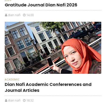
Gratitude Journal Dian Nafi 2026
dian nafi
14.00
ACADEMIC
Dian Nafi Academic Confererences and
Journal Articles
dian nafi
18.32