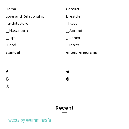
Home
Contact
Love and Relationship
Lifestyle
_architecture
_Travel
__Nusantara
__Abroad
__Tips
_Fashion
_Food
_Health
spiritual
enterpreneurship
Recent
Tweets by @ummihasfa