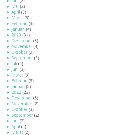
►
Juni
(2)
►
Mei
(2)
►
April
(3)
►
Maret
(3)
►
Februari
(3)
►
Januari
(4)
►
2023
(31)
►
Desember
(3)
►
November
(4)
►
Oktober
(3)
►
September
(3)
►
Juli
(4)
►
Juni
(3)
►
Maret
(3)
►
Februari
(3)
►
Januari
(5)
►
2022
(23)
►
Desember
(5)
►
November
(2)
►
Oktober
(3)
►
September
(2)
►
Juni
(2)
►
April
(5)
►
Maret
(2)