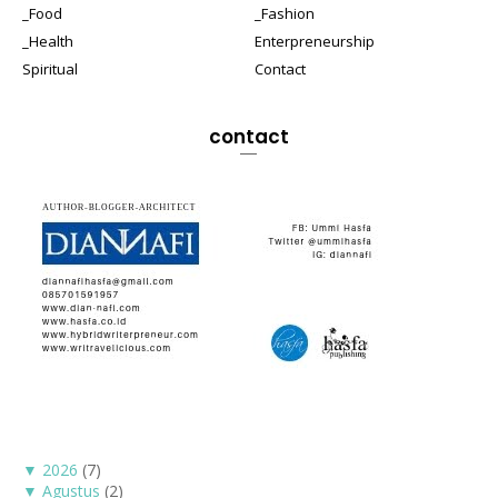
_Food
_Fashion
_Health
Enterpreneurship
Spiritual
Contact
contact
▼
2026
(7)
▼
Agustus
(2)