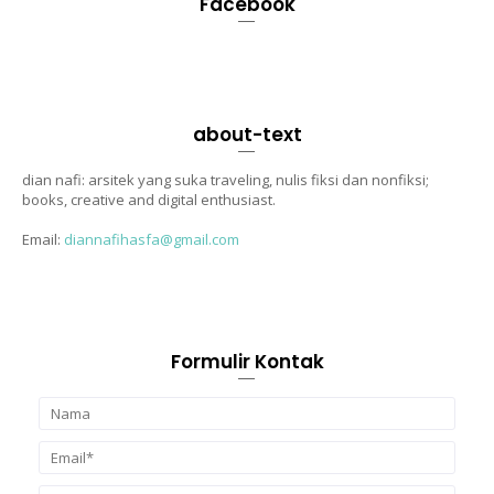
Facebook
about-text
dian nafi: arsitek yang suka traveling, nulis fiksi dan nonfiksi;
books, creative and digital enthusiast.
Email:
diannafihasfa@gmail.com
Formulir Kontak