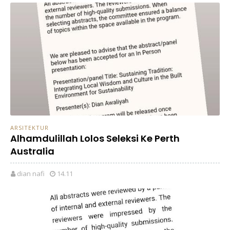
ARSITEKTUR
Alhamdulillah Lolos Seleksi Ke Perth
Australia
dian nafi
14.11