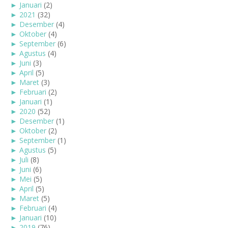
►
Januari
(2)
►
2021
(32)
►
Desember
(4)
►
Oktober
(4)
►
September
(6)
►
Agustus
(4)
►
Juni
(3)
►
April
(5)
►
Maret
(3)
►
Februari
(2)
►
Januari
(1)
►
2020
(52)
►
Desember
(1)
►
Oktober
(2)
►
September
(1)
►
Agustus
(5)
►
Juli
(8)
►
Juni
(6)
►
Mei
(5)
►
April
(5)
►
Maret
(5)
►
Februari
(4)
►
Januari
(10)
►
2019
(76)