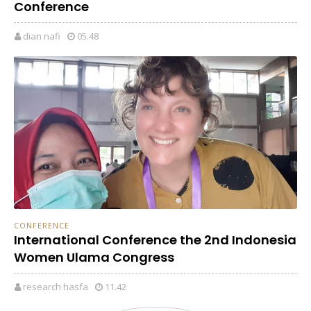
Conference
dian nafi
05.48
CONFERENCE
International Conference the 2nd Indonesia
Women Ulama Congress
research hasfa
11.42