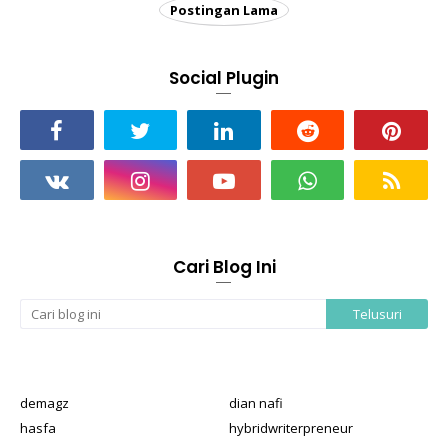
Postingan Lama
Social Plugin
Cari Blog Ini
demagz
dian nafi
hasfa
hybridwriterpreneur