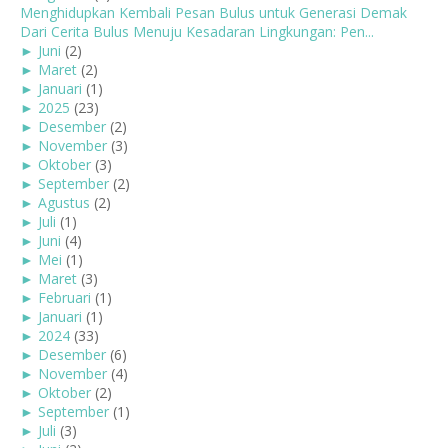
Menghidupkan Kembali Pesan Bulus untuk Generasi Demak
Dari Cerita Bulus Menuju Kesadaran Lingkungan: Pen...
►
Juni
(2)
►
Maret
(2)
►
Januari
(1)
►
2025
(23)
►
Desember
(2)
►
November
(3)
►
Oktober
(3)
►
September
(2)
►
Agustus
(2)
►
Juli
(1)
►
Juni
(4)
►
Mei
(1)
►
Maret
(3)
►
Februari
(1)
►
Januari
(1)
►
2024
(33)
►
Desember
(6)
►
November
(4)
►
Oktober
(2)
►
September
(1)
►
Juli
(3)