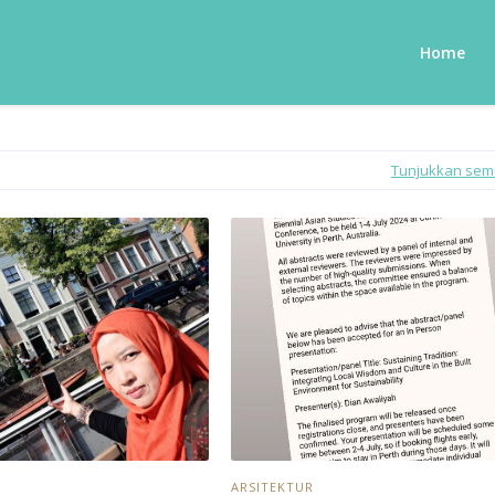
Home
Tunjukkan se
ARSITEKTUR