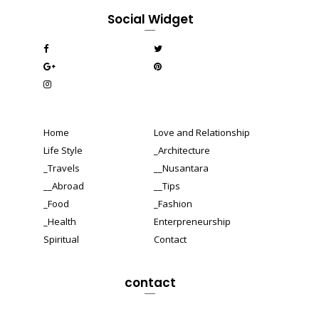
Social Widget
Home
Love and Relationship
Life Style
_Architecture
_Travels
__Nusantara
__Abroad
__Tips
_Food
_Fashion
_Health
Enterpreneurship
Spiritual
Contact
contact