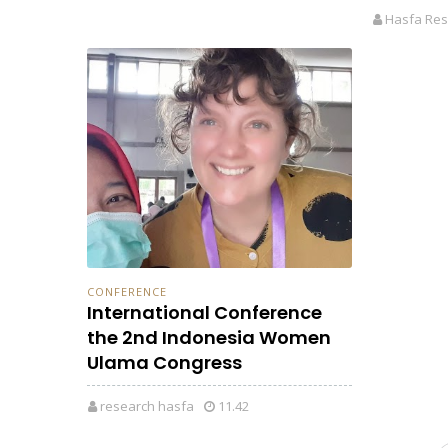
Hasfa Res
CONFERENCE
International Conference
the 2nd Indonesia Women
Ulama Congress
research hasfa
11.42