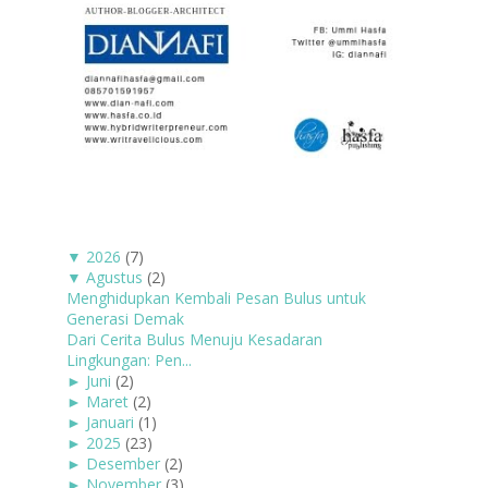
▼
2026
(7)
▼
Agustus
(2)
Menghidupkan Kembali Pesan Bulus untuk
Generasi Demak
Dari Cerita Bulus Menuju Kesadaran
Lingkungan: Pen...
►
Juni
(2)
►
Maret
(2)
►
Januari
(1)
►
2025
(23)
►
Desember
(2)
►
November
(3)