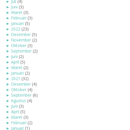
►
Juli
(4)
►
Juni
(3)
►
Maret
(3)
►
Februari
(3)
►
Januari
(5)
►
2022
(23)
►
Desember
(5)
►
November
(2)
►
Oktober
(3)
►
September
(2)
►
Juni
(2)
►
April
(5)
►
Maret
(2)
►
Januari
(2)
►
2021
(32)
►
Desember
(4)
►
Oktober
(4)
►
September
(6)
►
Agustus
(4)
►
Juni
(3)
►
April
(5)
►
Maret
(3)
►
Februari
(2)
►
Januari
(1)