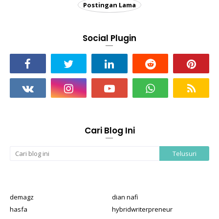
Postingan Lama
Social Plugin
Cari Blog Ini
demagz
dian nafi
hasfa
hybridwriterpreneur