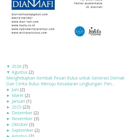
▼
2026
(7)
▼
Agustus
(2)
Menghidupkan Kembali Pesan Bulus untuk Generasi Demak
Dari Cerita Bulus Menuju Kesadaran Lingkungan: Pen...
►
Juni
(2)
►
Maret
(2)
►
Januari
(1)
►
2025
(23)
►
Desember
(2)
►
November
(3)
►
Oktober
(3)
►
September
(2)
►
Agustus
(2)