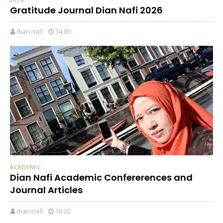
Gratitude Journal Dian Nafi 2026
dian nafi
14.00
ACADEMIC
Dian Nafi Academic Confererences and
Journal Articles
dian nafi
18.32