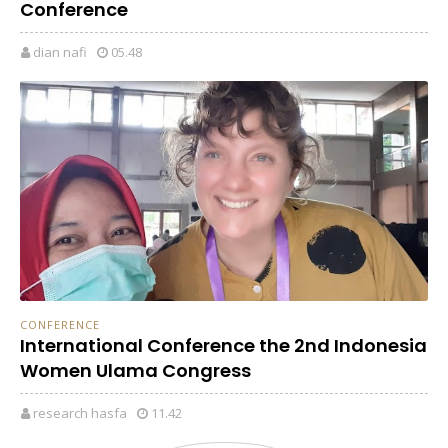
Conference
dian nafi
05.48
CONFERENCE
International Conference the 2nd Indonesia
Women Ulama Congress
research hasfa
11.42