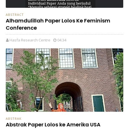
ABSTRACT
Alhamdulillah Paper Lolos Ke Feminism
Conference
Hasfa Research Centre
04.34
ABSTRAK
Abstrak Paper Lolos ke Amerika USA