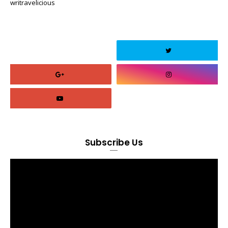
writravelicious
Subscribe Us