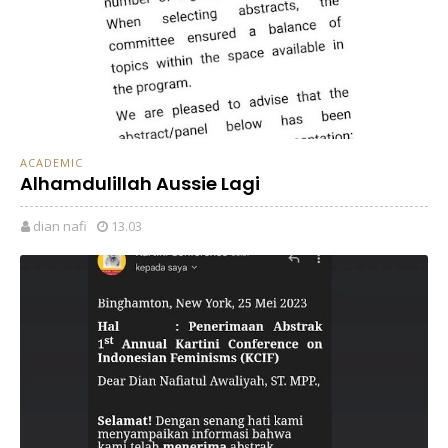
ACADEMIC
Alhamdulillah Aussie Lagi
dian nafi
13.03