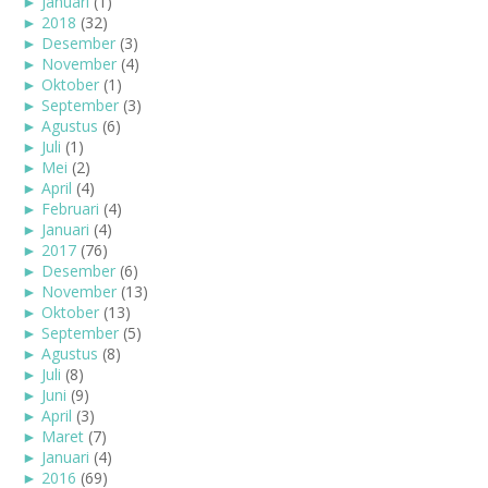
►
Januari
(1)
►
2018
(32)
►
Desember
(3)
►
November
(4)
►
Oktober
(1)
►
September
(3)
►
Agustus
(6)
►
Juli
(1)
►
Mei
(2)
►
April
(4)
►
Februari
(4)
►
Januari
(4)
►
2017
(76)
►
Desember
(6)
►
November
(13)
►
Oktober
(13)
►
September
(5)
►
Agustus
(8)
►
Juli
(8)
►
Juni
(9)
►
April
(3)
►
Maret
(7)
►
Januari
(4)
►
2016
(69)