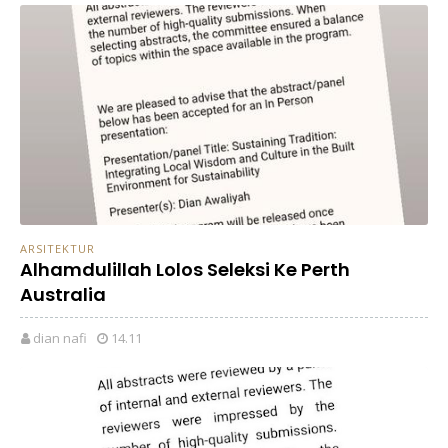
ARSITEKTUR
Alhamdulillah Lolos Seleksi Ke Perth
Australia
dian nafi
14.11