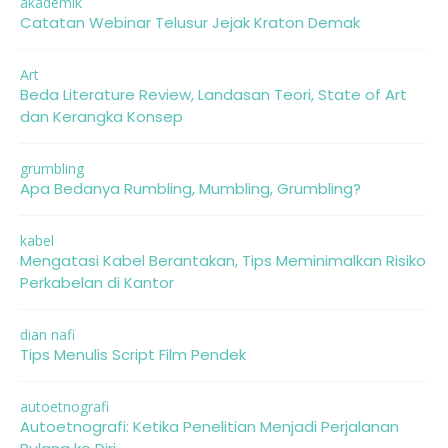
akademik
Catatan Webinar Telusur Jejak Kraton Demak
Art
Beda Literature Review, Landasan Teori, State of Art
dan Kerangka Konsep
grumbling
Apa Bedanya Rumbling, Mumbling, Grumbling?
kabel
Mengatasi Kabel Berantakan, Tips Meminimalkan Risiko
Perkabelan di Kantor
dian nafi
Tips Menulis Script Film Pendek
autoetnografi
Autoetnografi: Ketika Penelitian Menjadi Perjalanan