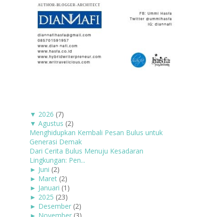
▼
2026
(7)
▼
Agustus
(2)
Menghidupkan Kembali Pesan Bulus untuk
Generasi Demak
Dari Cerita Bulus Menuju Kesadaran
Lingkungan: Pen...
►
Juni
(2)
►
Maret
(2)
►
Januari
(1)
►
2025
(23)
►
Desember
(2)
►
November
(3)