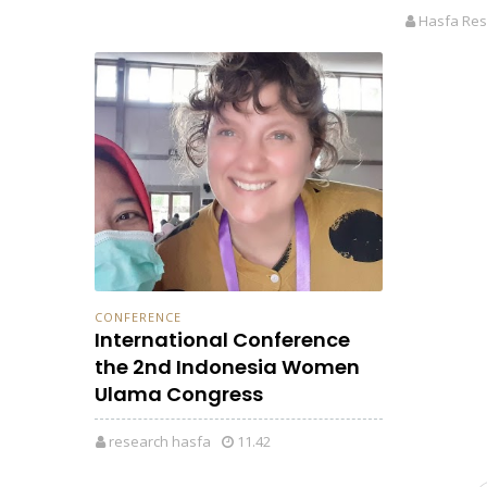
Hasfa Res
CONFERENCE
International Conference
the 2nd Indonesia Women
Ulama Congress
research hasfa
11.42