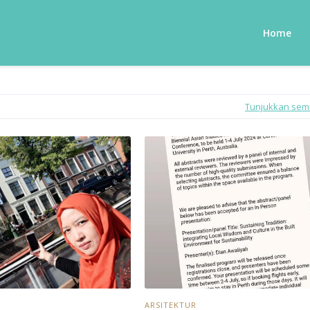
Home
Tunjukkan se
ARSITEKTUR