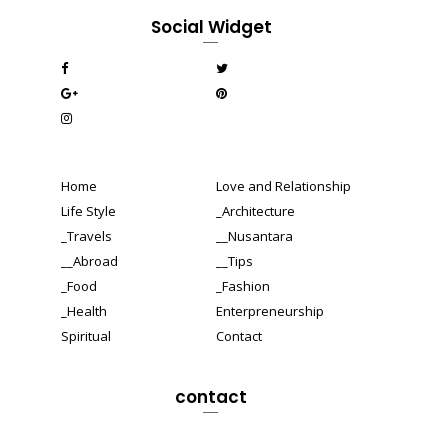
Social Widget
Home
Love and Relationship
Life Style
_Architecture
_Travels
__Nusantara
__Abroad
__Tips
_Food
_Fashion
_Health
Enterpreneurship
Spiritual
Contact
contact