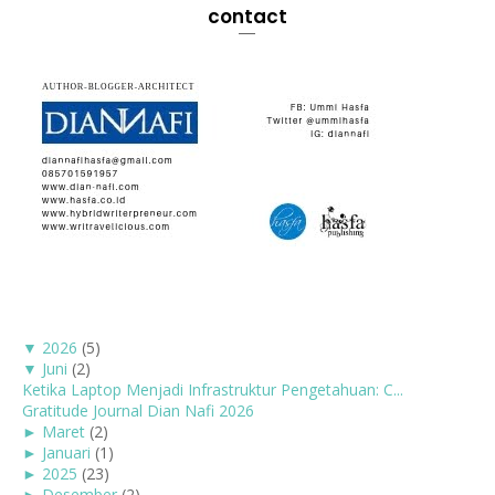
contact
▼
2026
(5)
▼
Juni
(2)
Ketika Laptop Menjadi Infrastruktur Pengetahuan: C...
Gratitude Journal Dian Nafi 2026
►
Maret
(2)
►
Januari
(1)
►
2025
(23)
►
Desember
(2)