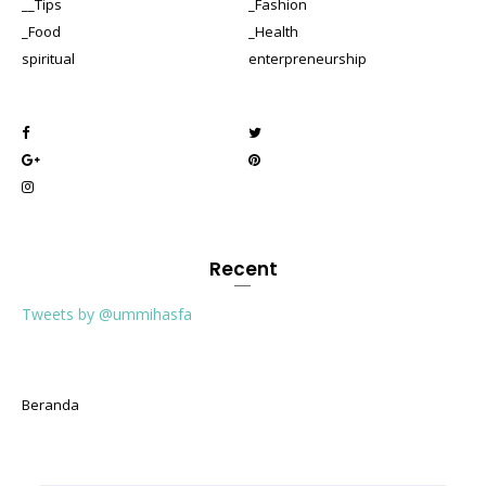
__Tips
_Fashion
_Food
_Health
spiritual
enterpreneurship
Recent
Tweets by @ummihasfa
Beranda