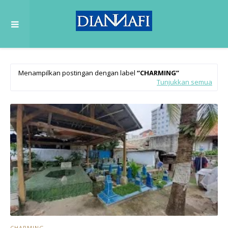
Menampilkan postingan dengan label
CHARMING
Tunjukkan semua
CHARMING