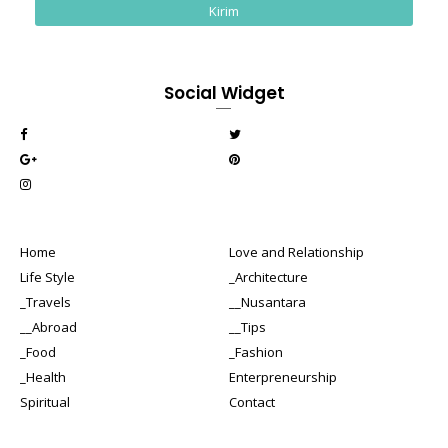
Social Widget
Home
Love and Relationship
Life Style
_Architecture
_Travels
__Nusantara
__Abroad
__Tips
_Food
_Fashion
_Health
Enterpreneurship
Spiritual
Contact