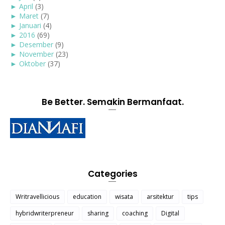
►
April
(3)
►
Maret
(7)
►
Januari
(4)
►
2016
(69)
►
Desember
(9)
►
November
(23)
►
Oktober
(37)
Be Better. Semakin Bermanfaat.
Categories
Writravellicious
education
wisata
arsitektur
tips
hybridwriterpreneur
sharing
coaching
Digital