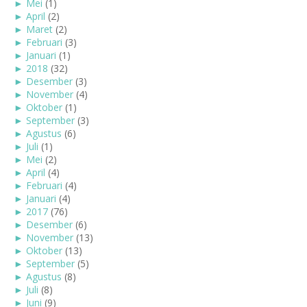
►
Mei
(1)
►
April
(2)
►
Maret
(2)
►
Februari
(3)
►
Januari
(1)
►
2018
(32)
►
Desember
(3)
►
November
(4)
►
Oktober
(1)
►
September
(3)
►
Agustus
(6)
►
Juli
(1)
►
Mei
(2)
►
April
(4)
►
Februari
(4)
►
Januari
(4)
►
2017
(76)
►
Desember
(6)
►
November
(13)
►
Oktober
(13)
►
September
(5)
►
Agustus
(8)
►
Juli
(8)
►
Juni
(9)