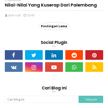
Nilai-Nilai Yang Kuserap Dari Palembang
dian nafi
20.49
Postingan Lama
Social Plugin
Cari Blog Ini