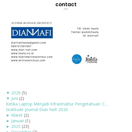
contact
▼
2026
(5)
▼
Juni
(2)
Ketika Laptop Menjadi Infrastruktur Pengetahuan: C...
Gratitude Journal Dian Nafi 2026
►
Maret
(2)
►
Januari
(1)
►
2025
(23)
►
Desember
(2)