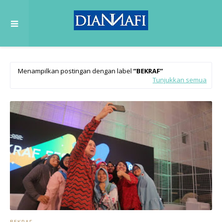
Menampilkan postingan dengan label
BEKRAF
Tunjukkan semua
BEKRAF