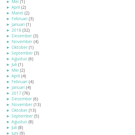
►
Mei
(1)
►
April
(2)
►
Maret
(2)
►
Februari
(3)
►
Januari
(1)
►
2018
(32)
►
Desember
(3)
►
November
(4)
►
Oktober
(1)
►
September
(3)
►
Agustus
(6)
►
Juli
(1)
►
Mei
(2)
►
April
(4)
►
Februari
(4)
►
Januari
(4)
►
2017
(76)
►
Desember
(6)
►
November
(13)
►
Oktober
(13)
►
September
(5)
►
Agustus
(8)
►
Juli
(8)
►
Juni
(9)