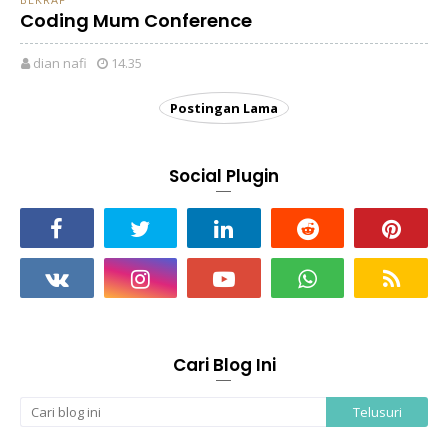
Coding Mum Conference
dian nafi
14.35
Postingan Lama
Social Plugin
Cari Blog Ini