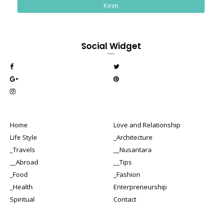
Social Widget
Home
Love and Relationship
Life Style
_Architecture
_Travels
__Nusantara
__Abroad
__Tips
_Food
_Fashion
_Health
Enterpreneurship
Spiritual
Contact