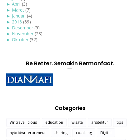
►
April
(3)
►
Maret
(7)
►
Januari
(4)
►
2016
(69)
►
Desember
(9)
►
November
(23)
►
Oktober
(37)
Be Better. Semakin Bermanfaat.
Categories
Writravellicious
education
wisata
arsitektur
tips
hybridwriterpreneur
sharing
coaching
Digital