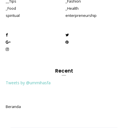
__Tips
_Fashion
_Food
_Health
spiritual
enterpreneurship
Recent
Tweets by @ummihasfa
Beranda