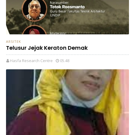
ARSITEK
Telusur Jejak Keraton Demak
Hasfa Research Centre
05.48