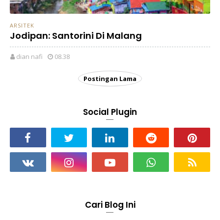
ARSITEK
Jodipan: Santorini Di Malang
dian nafi
08.38
Postingan Lama
Social Plugin
Cari Blog Ini