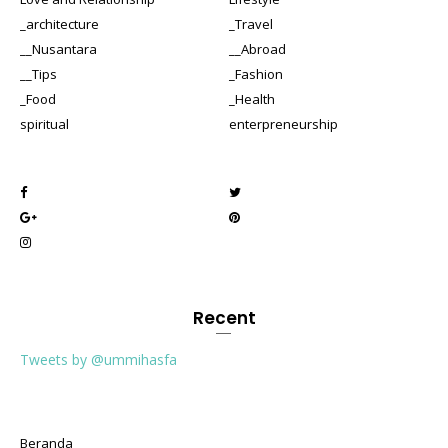
_architecture
_Travel
__Nusantara
__Abroad
__Tips
_Fashion
_Food
_Health
spiritual
enterpreneurship
Recent
Tweets by @ummihasfa
Beranda