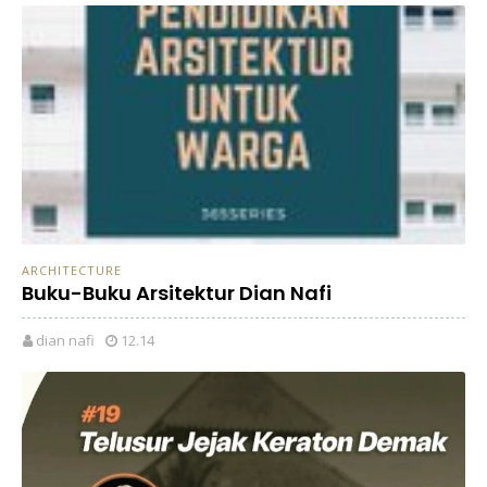
ARCHITECTURE
Buku-Buku Arsitektur Dian Nafi
dian nafi
12.14