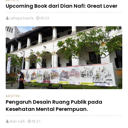
Upcoming Book dari Dian Nafi: Great Lover
cahaya hasfa
03.53
ARSITEK
Pengaruh Desain Ruang Publik pada
Kesehatan Mental Perempuan.
dian nafi
05.51