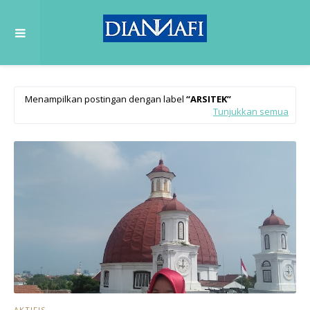
Menampilkan postingan dengan label
ARSITEK
Tunjukkan semua
AKTIFIS