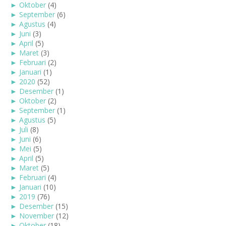
►
Oktober
(4)
►
September
(6)
►
Agustus
(4)
►
Juni
(3)
►
April
(5)
►
Maret
(3)
►
Februari
(2)
►
Januari
(1)
►
2020
(52)
►
Desember
(1)
►
Oktober
(2)
►
September
(1)
►
Agustus
(5)
►
Juli
(8)
►
Juni
(6)
►
Mei
(5)
►
April
(5)
►
Maret
(5)
►
Februari
(4)
►
Januari
(10)
►
2019
(76)
►
Desember
(15)
►
November
(12)
►
Oktober
(18)