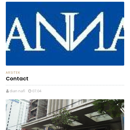
ARSITEK
Contact
dian nafi
07.04