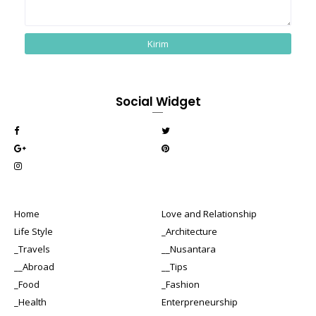
Social Widget
Home
Love and Relationship
Life Style
_Architecture
_Travels
__Nusantara
__Abroad
__Tips
_Food
_Fashion
_Health
Enterpreneurship