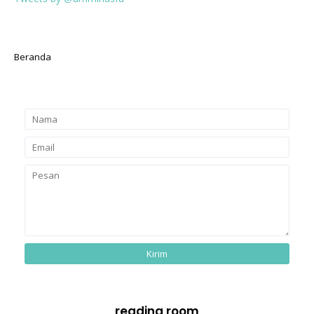
Beranda
reading room