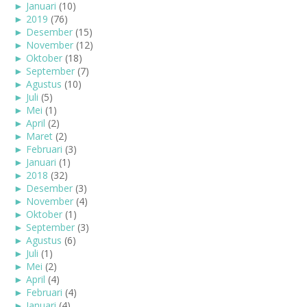
►
Januari
(10)
►
2019
(76)
►
Desember
(15)
►
November
(12)
►
Oktober
(18)
►
September
(7)
►
Agustus
(10)
►
Juli
(5)
►
Mei
(1)
►
April
(2)
►
Maret
(2)
►
Februari
(3)
►
Januari
(1)
►
2018
(32)
►
Desember
(3)
►
November
(4)
►
Oktober
(1)
►
September
(3)
►
Agustus
(6)
►
Juli
(1)
►
Mei
(2)
►
April
(4)
►
Februari
(4)
►
Januari
(4)