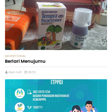
ADVERTORIAL
Berlari Menujumu
dian nafi
08.59