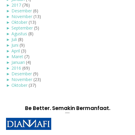
►
2017
(76)
►
Desember
(6)
►
November
(13)
►
Oktober
(13)
►
September
(5)
►
Agustus
(8)
►
Juli
(8)
►
Juni
(9)
►
April
(3)
►
Maret
(7)
►
Januari
(4)
►
2016
(69)
►
Desember
(9)
►
November
(23)
►
Oktober
(37)
Be Better. Semakin Bermanfaat.