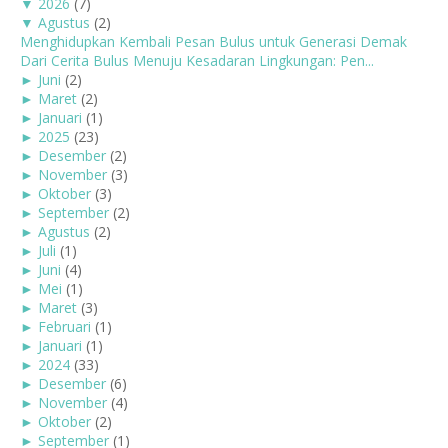
▼
2026
(7)
▼
Agustus
(2)
Menghidupkan Kembali Pesan Bulus untuk Generasi Demak
Dari Cerita Bulus Menuju Kesadaran Lingkungan: Pen...
►
Juni
(2)
►
Maret
(2)
►
Januari
(1)
►
2025
(23)
►
Desember
(2)
►
November
(3)
►
Oktober
(3)
►
September
(2)
►
Agustus
(2)
►
Juli
(1)
►
Juni
(4)
►
Mei
(1)
►
Maret
(3)
►
Februari
(1)
►
Januari
(1)
►
2024
(33)
►
Desember
(6)
►
November
(4)
►
Oktober
(2)
►
September
(1)