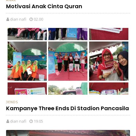
Motivasi Anak Cinta Quran
dian nafi
02.00
3ENDS
Kampanye Three Ends Di Stadion Pancasila
dian nafi
19.05