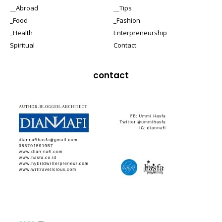
__Abroad
__Tips
_Food
_Fashion
_Health
Enterpreneurship
Spiritual
Contact
contact