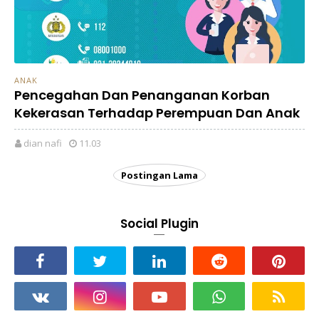
ANAK
Pencegahan Dan Penanganan Korban
Kekerasan Terhadap Perempuan Dan Anak
dian nafi
11.03
Postingan Lama
Social Plugin