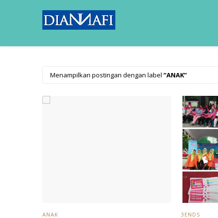
Menampilkan postingan dengan label
ANAK
ANAK
3ENDS