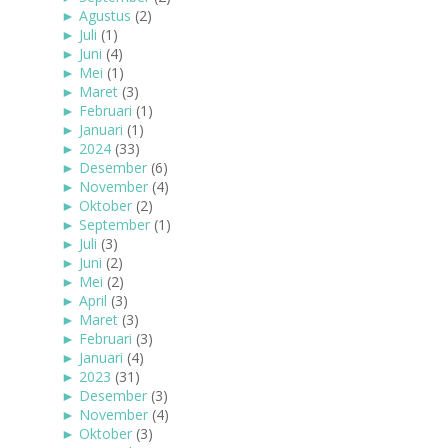
►
Agustus
(2)
►
Juli
(1)
►
Juni
(4)
►
Mei
(1)
►
Maret
(3)
►
Februari
(1)
►
Januari
(1)
►
2024
(33)
►
Desember
(6)
►
November
(4)
►
Oktober
(2)
►
September
(1)
►
Juli
(3)
►
Juni
(2)
►
Mei
(2)
►
April
(3)
►
Maret
(3)
►
Februari
(3)
►
Januari
(4)
►
2023
(31)
►
Desember
(3)
►
November
(4)
►
Oktober
(3)