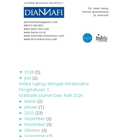
▼
2026
(5)
▼
Juni
(2)
Ketika Laptop Menjadi Infrastruktur
Pengetahuan: C...
Gratitude Journal Dian Nafi 2026
►
Maret
(2)
►
Januari
(1)
►
2025
(23)
►
Desember
(2)
►
November
(3)
►
Oktober
(3)
►
September
(2)