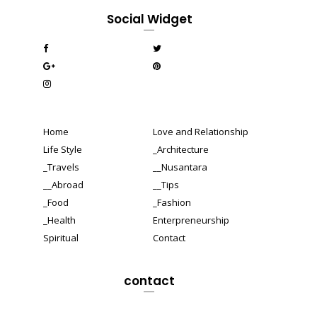
Social Widget
Home
Love and Relationship
Life Style
_Architecture
_Travels
__Nusantara
__Abroad
__Tips
_Food
_Fashion
_Health
Enterpreneurship
Spiritual
Contact
contact