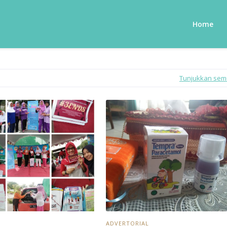
Home
Tunjukkan se
ADVERTORIAL