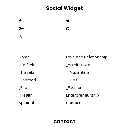
Social Widget
Home
Love and Relationship
Life Style
_Architecture
_Travels
__Nusantara
__Abroad
__Tips
_Food
_Fashion
_Health
Enterpreneurship
Spiritual
Contact
contact