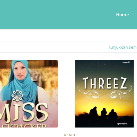
Home
Tunjukkan se
ABADI