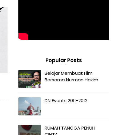
Popular Posts
Belajar Membuat Film
Bersama Nurman Hakim
i
DN Events 2011-2012
RUMAH TANGGA PENUH
CINTA