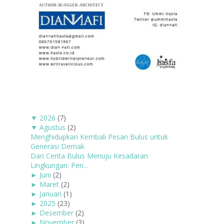
▼
2026
(7)
▼
Agustus
(2)
Menghidupkan Kembali Pesan Bulus untuk
Generasi Demak
Dari Cerita Bulus Menuju Kesadaran
Lingkungan: Pen...
►
Juni
(2)
►
Maret
(2)
►
Januari
(1)
►
2025
(23)
►
Desember
(2)
►
November
(3)