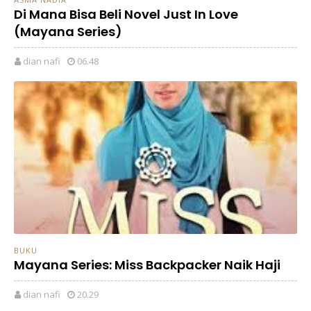
Di Mana Bisa Beli Novel Just In Love
(Mayana Series)
dian nafi
06.48
BUKU
Mayana Series: Miss Backpacker Naik Haji
dian nafi
20.29