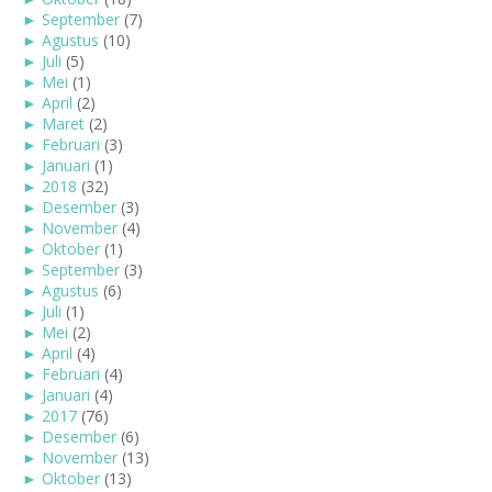
►
September
(7)
►
Agustus
(10)
►
Juli
(5)
►
Mei
(1)
►
April
(2)
►
Maret
(2)
►
Februari
(3)
►
Januari
(1)
►
2018
(32)
►
Desember
(3)
►
November
(4)
►
Oktober
(1)
►
September
(3)
►
Agustus
(6)
►
Juli
(1)
►
Mei
(2)
►
April
(4)
►
Februari
(4)
►
Januari
(4)
►
2017
(76)
►
Desember
(6)
►
November
(13)
►
Oktober
(13)