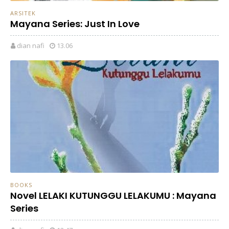
ARSITEK
Mayana Series: Just In Love
dian nafi
13.06
BOOKS
Novel LELAKI KUTUNGGU LELAKUMU : Mayana
Series