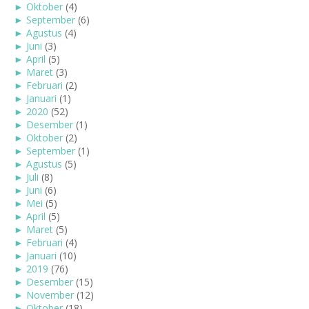
►
Oktober
(4)
►
September
(6)
►
Agustus
(4)
►
Juni
(3)
►
April
(5)
►
Maret
(3)
►
Februari
(2)
►
Januari
(1)
►
2020
(52)
►
Desember
(1)
►
Oktober
(2)
►
September
(1)
►
Agustus
(5)
►
Juli
(8)
►
Juni
(6)
►
Mei
(5)
►
April
(5)
►
Maret
(5)
►
Februari
(4)
►
Januari
(10)
►
2019
(76)
►
Desember
(15)
►
November
(12)
►
Oktober
(18)