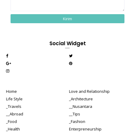
Social Widget
Home
Love and Relationship
Life Style
_Architecture
_Travels
__Nusantara
__Abroad
__Tips
_Food
_Fashion
_Health
Enterpreneurship