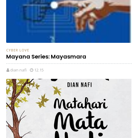
CYBER LOVE
Mayana Series: Mayasmara
dian nafi
12.15