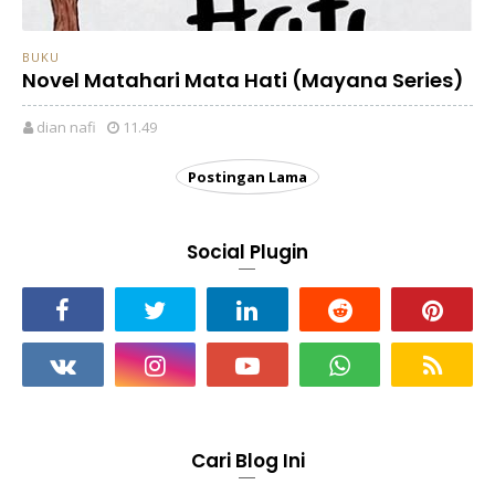
BUKU
Novel Matahari Mata Hati (Mayana Series)
dian nafi
11.49
Postingan Lama
Social Plugin
Cari Blog Ini