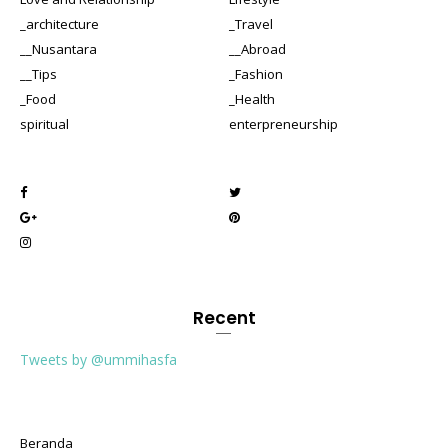
_architecture
_Travel
__Nusantara
__Abroad
__Tips
_Fashion
_Food
_Health
spiritual
enterpreneurship
Recent
Tweets by @ummihasfa
Beranda