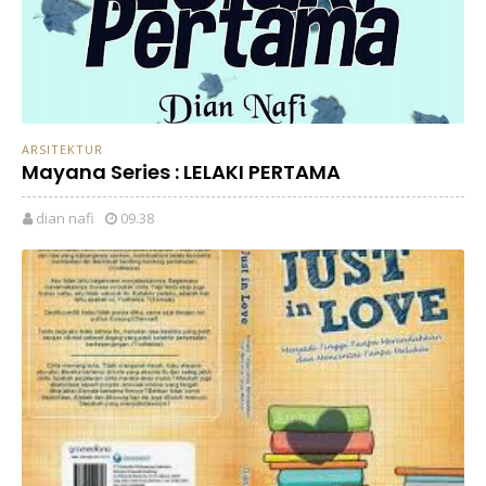
ARSITEKTUR
Mayana Series : LELAKI PERTAMA
dian nafi
09.38