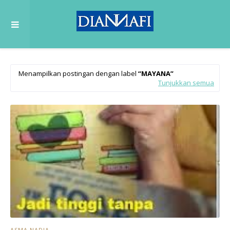
Menampilkan postingan dengan label
MAYANA
Tunjukkan semua
ASMA NADIA