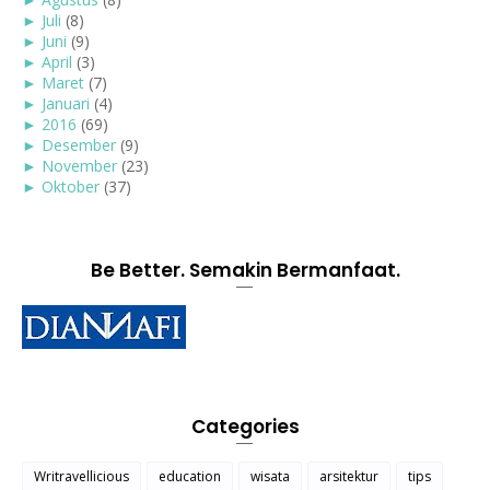
►
Juli
(8)
►
Juni
(9)
►
April
(3)
►
Maret
(7)
►
Januari
(4)
►
2016
(69)
►
Desember
(9)
►
November
(23)
►
Oktober
(37)
Be Better. Semakin Bermanfaat.
Categories
Writravellicious
education
wisata
arsitektur
tips