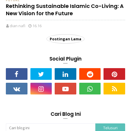
Rethinking Sustainable Islamic Co-Living: A
New Vision for the Future
dian nafi
16.16
Postingan Lama
Social Plugin
Cari Blog Ini