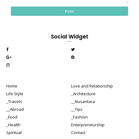
Social Widget
Home
Love and Relationship
Life Style
_Architecture
_Travels
__Nusantara
__Abroad
__Tips
_Food
_Fashion
_Health
Enterpreneurship
Spiritual
Contact