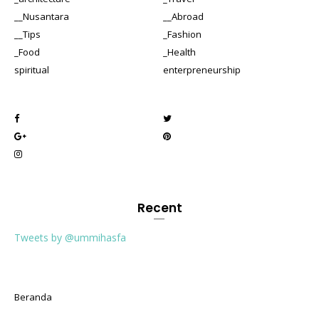
__Nusantara
__Abroad
__Tips
_Fashion
_Food
_Health
spiritual
enterpreneurship
Recent
Tweets by @ummihasfa
Beranda