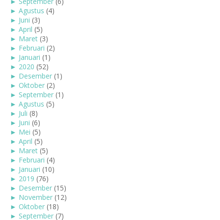
►
September
(6)
►
Agustus
(4)
►
Juni
(3)
►
April
(5)
►
Maret
(3)
►
Februari
(2)
►
Januari
(1)
►
2020
(52)
►
Desember
(1)
►
Oktober
(2)
►
September
(1)
►
Agustus
(5)
►
Juli
(8)
►
Juni
(6)
►
Mei
(5)
►
April
(5)
►
Maret
(5)
►
Februari
(4)
►
Januari
(10)
►
2019
(76)
►
Desember
(15)
►
November
(12)
►
Oktober
(18)
►
September
(7)