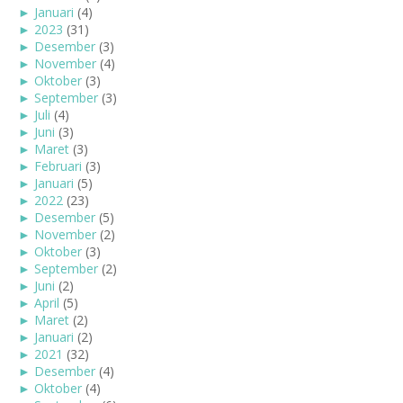
►
Januari
(4)
►
2023
(31)
►
Desember
(3)
►
November
(4)
►
Oktober
(3)
►
September
(3)
►
Juli
(4)
►
Juni
(3)
►
Maret
(3)
►
Februari
(3)
►
Januari
(5)
►
2022
(23)
►
Desember
(5)
►
November
(2)
►
Oktober
(3)
►
September
(2)
►
Juni
(2)
►
April
(5)
►
Maret
(2)
►
Januari
(2)
►
2021
(32)
►
Desember
(4)
►
Oktober
(4)