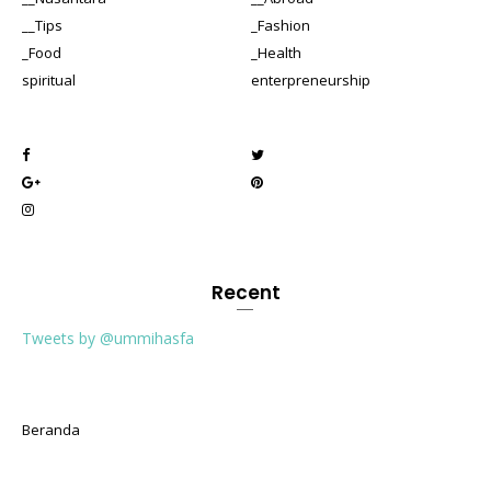
__Tips
_Fashion
_Food
_Health
spiritual
enterpreneurship
Recent
Tweets by @ummihasfa
Beranda