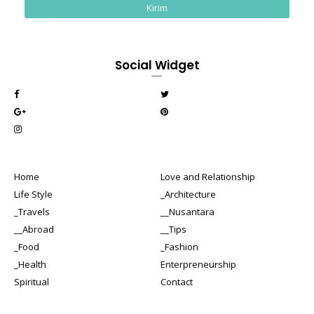
Social Widget
Home
Love and Relationship
Life Style
_Architecture
_Travels
__Nusantara
__Abroad
__Tips
_Food
_Fashion
_Health
Enterpreneurship
Spiritual
Contact