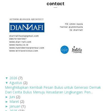
contact
▼
2026
(7)
▼
Agustus
(2)
Menghidupkan Kembali Pesan Bulus untuk Generasi Demak
Dari Cerita Bulus Menuju Kesadaran Lingkungan: Pen...
►
Juni
(2)
►
Maret
(2)
►
Januari
(1)
►
2025
(23)