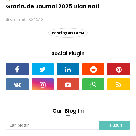
Gratitude Journal 2025 Dian Nafi
dian nafi
16.15
Postingan Lama
Social Plugin
Cari Blog Ini