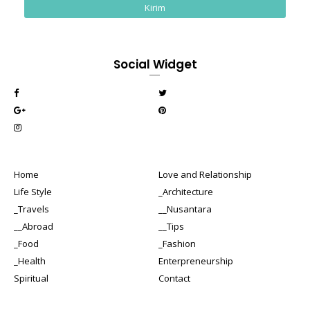
Social Widget
Home
Love and Relationship
Life Style
_Architecture
_Travels
__Nusantara
__Abroad
__Tips
_Food
_Fashion
_Health
Enterpreneurship
Spiritual
Contact