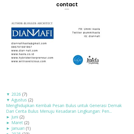
contact
▼
2026
(7)
▼
Agustus
(2)
Menghidupkan Kembali Pesan Bulus untuk Generasi Demak
Dari Cerita Bulus Menuju Kesadaran Lingkungan: Pen...
►
Juni
(2)
►
Maret
(2)
►
Januari
(1)
►
2025
(23)