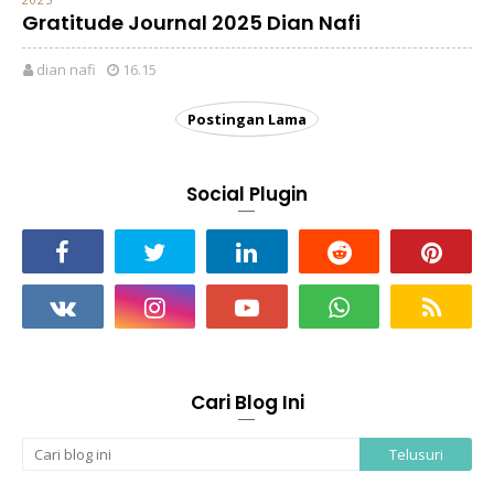
Gratitude Journal 2025 Dian Nafi
dian nafi
16.15
Postingan Lama
Social Plugin
Cari Blog Ini