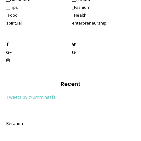
__Tips
_Fashion
_Food
_Health
spiritual
enterpreneurship
Recent
Tweets by @ummihasfa
Beranda