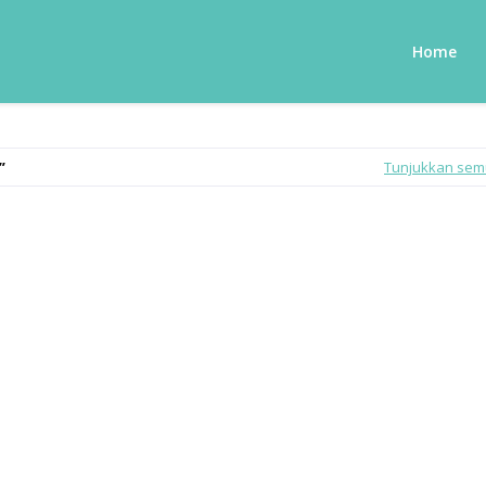
Home
Tunjukkan se