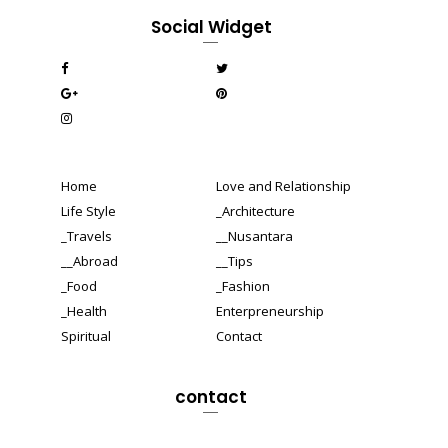
Social Widget
Home
Love and Relationship
Life Style
_Architecture
_Travels
__Nusantara
__Abroad
__Tips
_Food
_Fashion
_Health
Enterpreneurship
Spiritual
Contact
contact