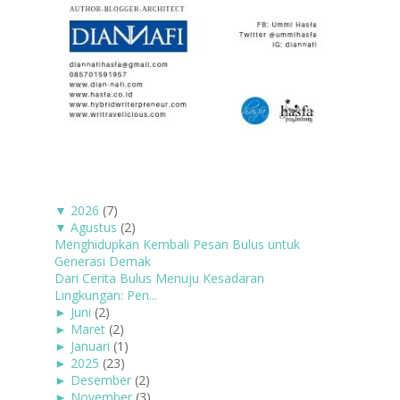
▼
2026
(7)
▼
Agustus
(2)
Menghidupkan Kembali Pesan Bulus untuk
Generasi Demak
Dari Cerita Bulus Menuju Kesadaran
Lingkungan: Pen...
►
Juni
(2)
►
Maret
(2)
►
Januari
(1)
►
2025
(23)
►
Desember
(2)
►
November
(3)