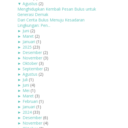
▼
Agustus
(2)
Menghidupkan Kembali Pesan Bulus untuk
Generasi Demak
Dari Cerita Bulus Menuju Kesadaran
Lingkungan: Pen...
►
Juni
(2)
►
Maret
(2)
►
Januari
(1)
►
2025
(23)
►
Desember
(2)
►
November
(3)
►
Oktober
(3)
►
September
(2)
►
Agustus
(2)
►
Juli
(1)
►
Juni
(4)
►
Mei
(1)
►
Maret
(3)
►
Februari
(1)
►
Januari
(1)
►
2024
(33)
►
Desember
(6)
►
November
(4)