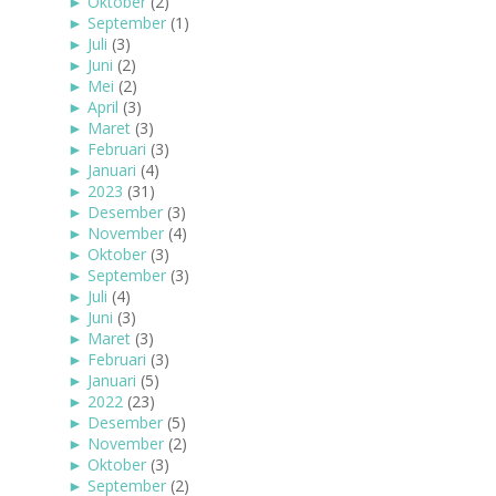
►
Oktober
(2)
►
September
(1)
►
Juli
(3)
►
Juni
(2)
►
Mei
(2)
►
April
(3)
►
Maret
(3)
►
Februari
(3)
►
Januari
(4)
►
2023
(31)
►
Desember
(3)
►
November
(4)
►
Oktober
(3)
►
September
(3)
►
Juli
(4)
►
Juni
(3)
►
Maret
(3)
►
Februari
(3)
►
Januari
(5)
►
2022
(23)
►
Desember
(5)
►
November
(2)
►
Oktober
(3)
►
September
(2)