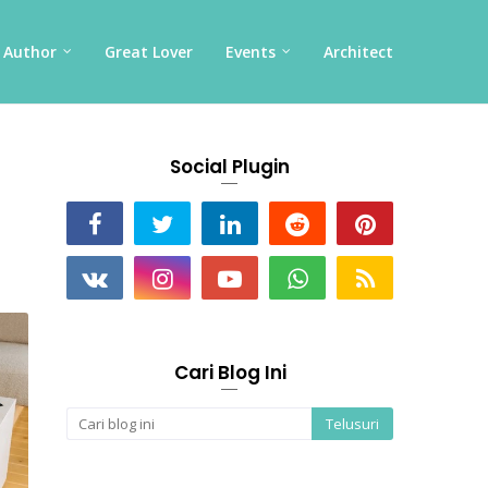
Author
Great Lover
Events
Architect
Social Plugin
Cari Blog Ini