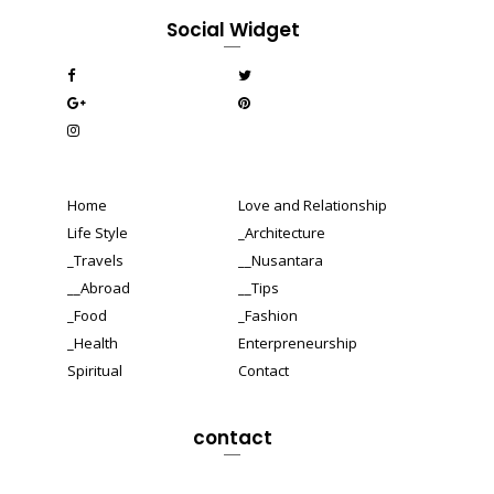
Social Widget
Home
Love and Relationship
Life Style
_Architecture
_Travels
__Nusantara
__Abroad
__Tips
_Food
_Fashion
_Health
Enterpreneurship
Spiritual
Contact
contact