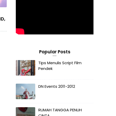
D,
Popular Posts
Tips Menulis Script Film
Pendek
DN Events 2011-2012
RUMAH TANGGA PENUH
CINTA