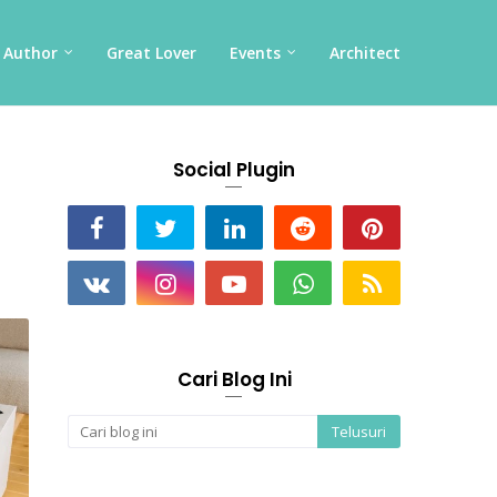
Author
Great Lover
Events
Architect
Social Plugin
Cari Blog Ini