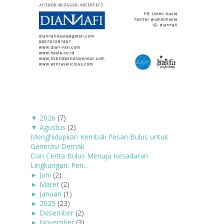
▼
2026
(7)
▼
Agustus
(2)
Menghidupkan Kembali Pesan Bulus untuk
Generasi Demak
Dari Cerita Bulus Menuju Kesadaran
Lingkungan: Pen...
►
Juni
(2)
►
Maret
(2)
►
Januari
(1)
►
2025
(23)
►
Desember
(2)
►
November
(3)