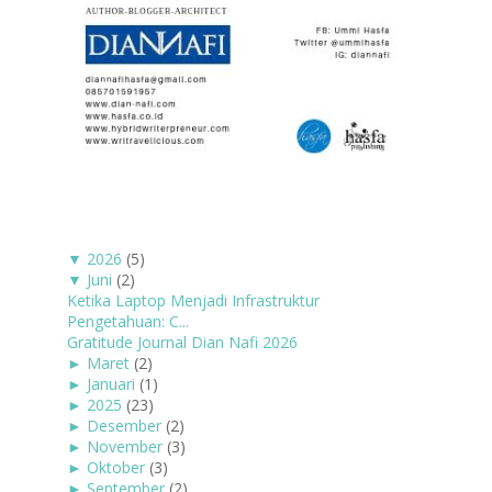
▼
2026
(5)
▼
Juni
(2)
Ketika Laptop Menjadi Infrastruktur
Pengetahuan: C...
Gratitude Journal Dian Nafi 2026
►
Maret
(2)
►
Januari
(1)
►
2025
(23)
►
Desember
(2)
►
November
(3)
►
Oktober
(3)
►
September
(2)