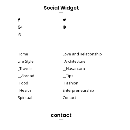
Social Widget
Home
Love and Relationship
Life Style
_Architecture
_Travels
__Nusantara
__Abroad
__Tips
_Food
_Fashion
_Health
Enterpreneurship
Spiritual
Contact
contact