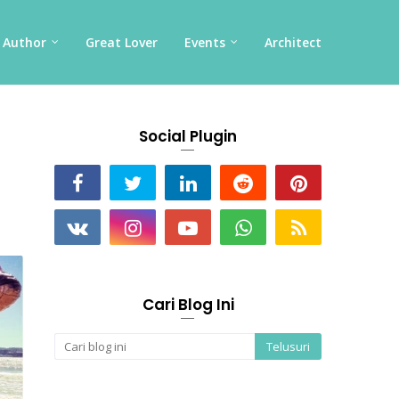
Author
Great Lover
Events
Architect
Social Plugin
Cari Blog Ini