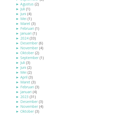
►
Agustus
(2)
►
Juli
(1)
►
Juni
(4)
►
Mei
(1)
►
Maret
(3)
►
Februari
(1)
►
Januari
(1)
►
2024
(33)
►
Desember
(6)
►
November
(4)
►
Oktober
(2)
►
September
(1)
►
Juli
(3)
►
Juni
(2)
►
Mei
(2)
►
April
(3)
►
Maret
(3)
►
Februari
(3)
►
Januari
(4)
►
2023
(31)
►
Desember
(3)
►
November
(4)
►
Oktober
(3)