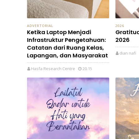
ADVERTORIAL
2026
Ketika Laptop Menjadi
Gratitu
Infrastruktur Pengetahuan:
2026
Catatan dari Ruang Kelas,
dian nafi
Lapangan, dan Masyarakat
Hasfa Research Centre
20.15