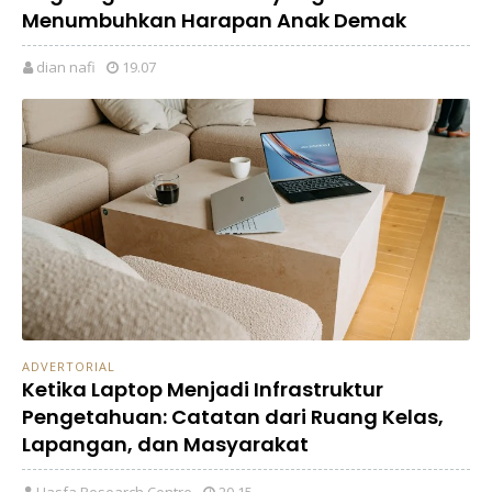
Menumbuhkan Harapan Anak Demak
dian nafi
19.07
ADVERTORIAL
Ketika Laptop Menjadi Infrastruktur
Pengetahuan: Catatan dari Ruang Kelas,
Lapangan, dan Masyarakat
Hasfa Research Centre
20.15