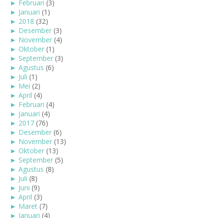
►
Februari
(3)
►
Januari
(1)
►
2018
(32)
►
Desember
(3)
►
November
(4)
►
Oktober
(1)
►
September
(3)
►
Agustus
(6)
►
Juli
(1)
►
Mei
(2)
►
April
(4)
►
Februari
(4)
►
Januari
(4)
►
2017
(76)
►
Desember
(6)
►
November
(13)
►
Oktober
(13)
►
September
(5)
►
Agustus
(8)
►
Juli
(8)
►
Juni
(9)
►
April
(3)
►
Maret
(7)
►
Januari
(4)