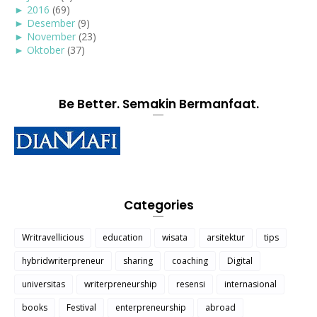
►
2016
(69)
►
Desember
(9)
►
November
(23)
►
Oktober
(37)
Be Better. Semakin Bermanfaat.
Categories
Writravellicious
education
wisata
arsitektur
tips
hybridwriterpreneur
sharing
coaching
Digital
universitas
writerpreneurship
resensi
internasional
books
Festival
enterpreneurship
abroad