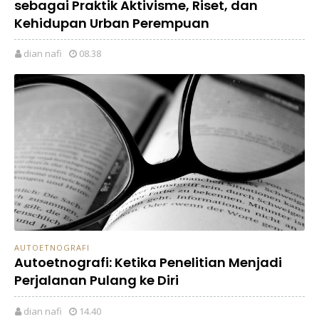
sebagai Praktik Aktivisme, Riset, dan
Kehidupan Urban Perempuan
dian nafi
08.38
AUTOETNOGRAFI
Autoetnografi: Ketika Penelitian Menjadi
Perjalanan Pulang ke Diri
dian nafi
14.40