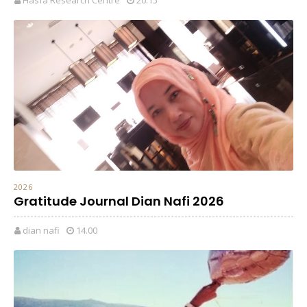
2026
Gratitude Journal Dian Nafi 2026
dian nafi
14.00