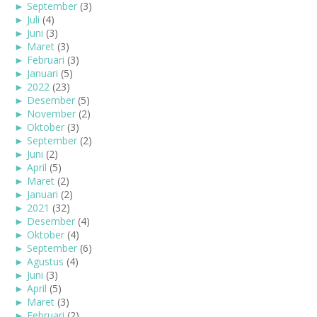
►
September
(3)
►
Juli
(4)
►
Juni
(3)
►
Maret
(3)
►
Februari
(3)
►
Januari
(5)
►
2022
(23)
►
Desember
(5)
►
November
(2)
►
Oktober
(3)
►
September
(2)
►
Juni
(2)
►
April
(5)
►
Maret
(2)
►
Januari
(2)
►
2021
(32)
►
Desember
(4)
►
Oktober
(4)
►
September
(6)
►
Agustus
(4)
►
Juni
(3)
►
April
(5)
►
Maret
(3)
►
Februari
(2)