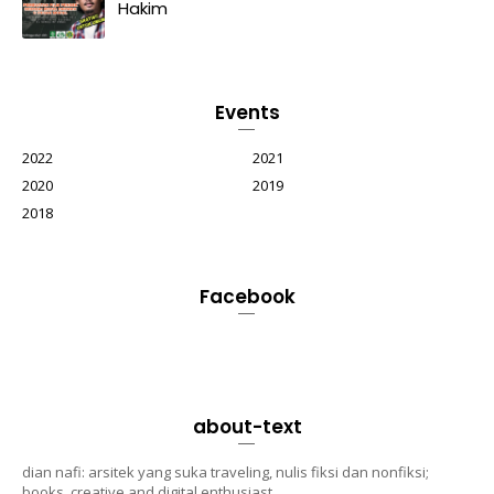
Hakim
Events
2022
2021
2020
2019
2018
Facebook
about-text
dian nafi: arsitek yang suka traveling, nulis fiksi dan nonfiksi;
books, creative and digital enthusiast.