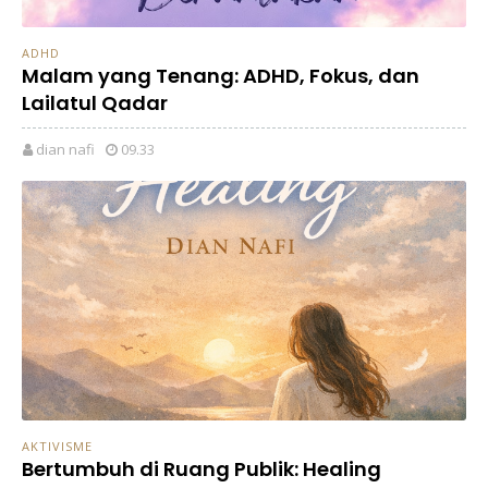
ADHD
Malam yang Tenang: ADHD, Fokus, dan
Lailatul Qadar
dian nafi
09.33
AKTIVISME
Bertumbuh di Ruang Publik: Healing