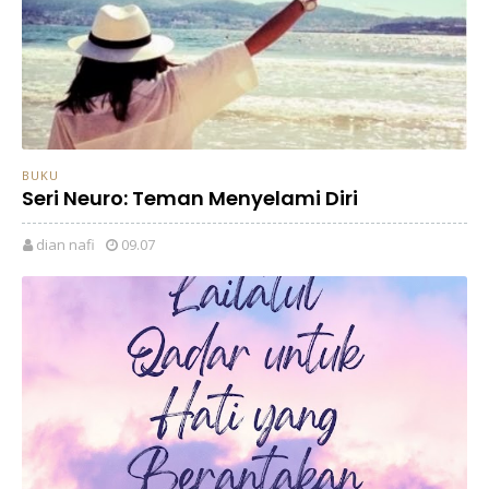
BUKU
Seri Neuro: Teman Menyelami Diri
dian nafi
09.07