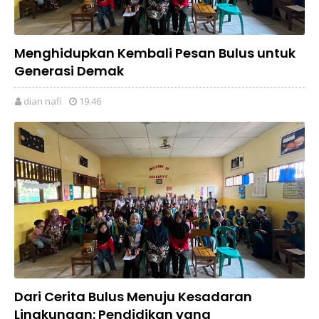
Menghidupkan Kembali Pesan Bulus untuk
Generasi Demak
dian nafi
19.46
Dari Cerita Bulus Menuju Kesadaran
Lingkungan: Pendidikan yang