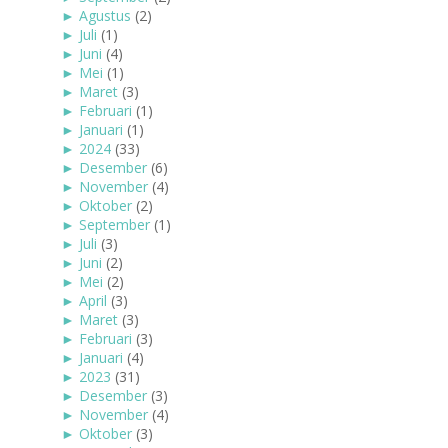
►
Agustus
(2)
►
Juli
(1)
►
Juni
(4)
►
Mei
(1)
►
Maret
(3)
►
Februari
(1)
►
Januari
(1)
►
2024
(33)
►
Desember
(6)
►
November
(4)
►
Oktober
(2)
►
September
(1)
►
Juli
(3)
►
Juni
(2)
►
Mei
(2)
►
April
(3)
►
Maret
(3)
►
Februari
(3)
►
Januari
(4)
►
2023
(31)
►
Desember
(3)
►
November
(4)
►
Oktober
(3)