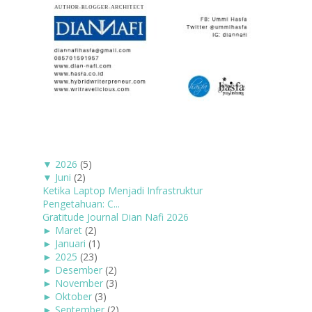
▼
2026
(5)
▼
Juni
(2)
Ketika Laptop Menjadi Infrastruktur
Pengetahuan: C...
Gratitude Journal Dian Nafi 2026
►
Maret
(2)
►
Januari
(1)
►
2025
(23)
►
Desember
(2)
►
November
(3)
►
Oktober
(3)
►
September
(2)