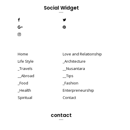
Social Widget
Home
Love and Relationship
Life Style
_Architecture
_Travels
__Nusantara
__Abroad
__Tips
_Food
_Fashion
_Health
Enterpreneurship
Spiritual
Contact
contact