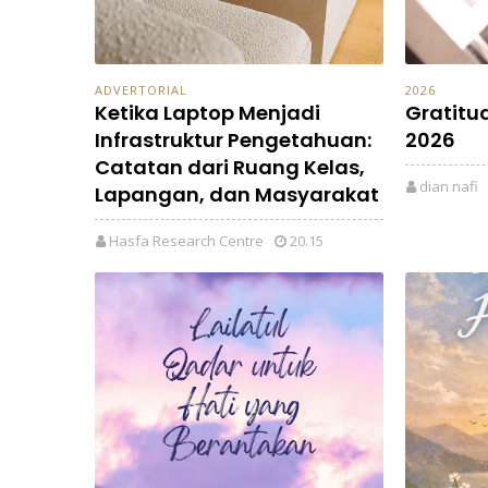
ADVERTORIAL
2026
Ketika Laptop Menjadi
Gratitu
Infrastruktur Pengetahuan:
2026
Catatan dari Ruang Kelas,
dian nafi
Lapangan, dan Masyarakat
Hasfa Research Centre
20.15