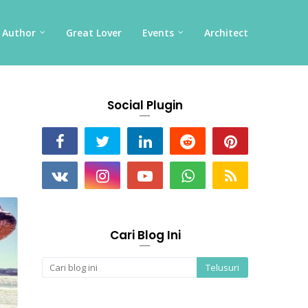
Author
Great Lover
Events
Architect
Social Plugin
Cari Blog Ini