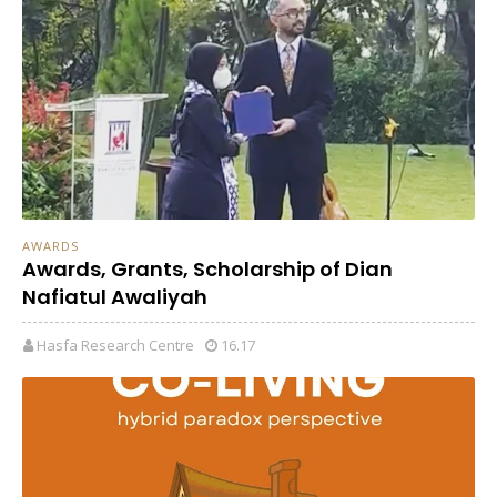
AWARDS
Awards, Grants, Scholarship of Dian
Nafiatul Awaliyah
Hasfa Research Centre
16.17