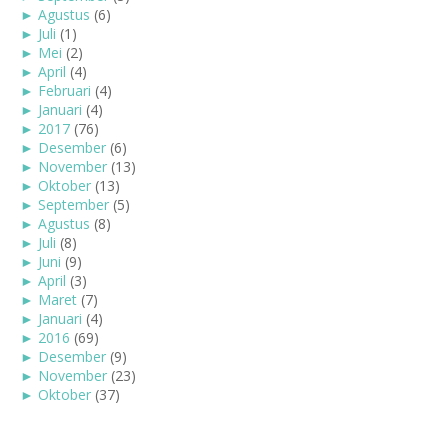
►
Agustus
(6)
►
Juli
(1)
►
Mei
(2)
►
April
(4)
►
Februari
(4)
►
Januari
(4)
►
2017
(76)
►
Desember
(6)
►
November
(13)
►
Oktober
(13)
►
September
(5)
►
Agustus
(8)
►
Juli
(8)
►
Juni
(9)
►
April
(3)
►
Maret
(7)
►
Januari
(4)
►
2016
(69)
►
Desember
(9)
►
November
(23)
►
Oktober
(37)