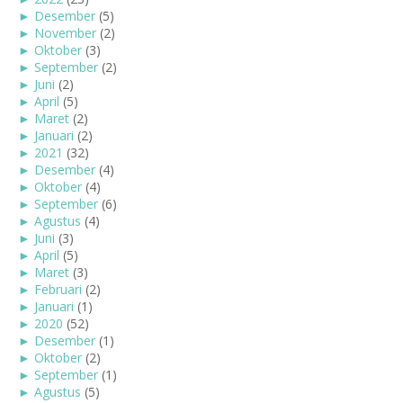
►
Desember
(5)
►
November
(2)
►
Oktober
(3)
►
September
(2)
►
Juni
(2)
►
April
(5)
►
Maret
(2)
►
Januari
(2)
►
2021
(32)
►
Desember
(4)
►
Oktober
(4)
►
September
(6)
►
Agustus
(4)
►
Juni
(3)
►
April
(5)
►
Maret
(3)
►
Februari
(2)
►
Januari
(1)
►
2020
(52)
►
Desember
(1)
►
Oktober
(2)
►
September
(1)
►
Agustus
(5)