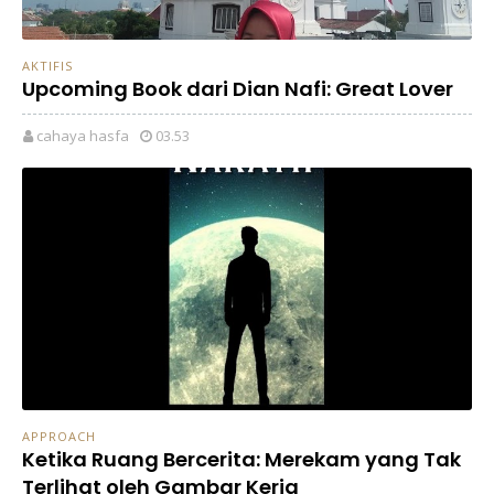
AKTIFIS
Upcoming Book dari Dian Nafi: Great Lover
cahaya hasfa
03.53
APPROACH
Ketika Ruang Bercerita: Merekam yang Tak
Terlihat oleh Gambar Kerja