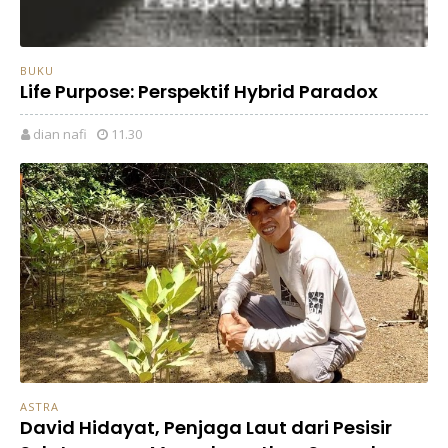
BUKU
Life Purpose: Perspektif Hybrid Paradox
dian nafi
11.30
ASTRA
David Hidayat, Penjaga Laut dari Pesisir