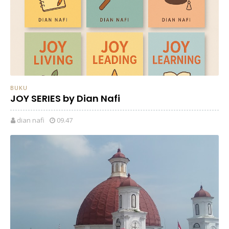
BUKU
JOY SERIES by Dian Nafi
dian nafi
09.47