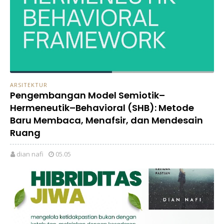
ARSITEKTUR
Pengembangan Model Semiotik–
Hermeneutik–Behavioral (SHB): Metode
Baru Membaca, Menafsir, dan Mendesain
Ruang
dian nafi
05.05