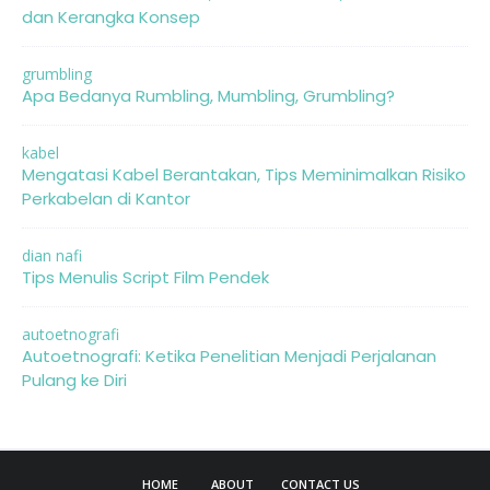
dan Kerangka Konsep
grumbling
Apa Bedanya Rumbling, Mumbling, Grumbling?
kabel
Mengatasi Kabel Berantakan, Tips Meminimalkan Risiko
Perkabelan di Kantor
dian nafi
Tips Menulis Script Film Pendek
autoetnografi
Autoetnografi: Ketika Penelitian Menjadi Perjalanan
Pulang ke Diri
HOME
ABOUT
CONTACT US