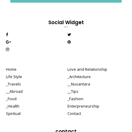
Social Widget
Home
Love and Relationship
Life Style
_Architecture
_Travels
__Nusantara
__Abroad
__Tips
_Food
_Fashion
_Health
Enterpreneurship
Spiritual
Contact
contact