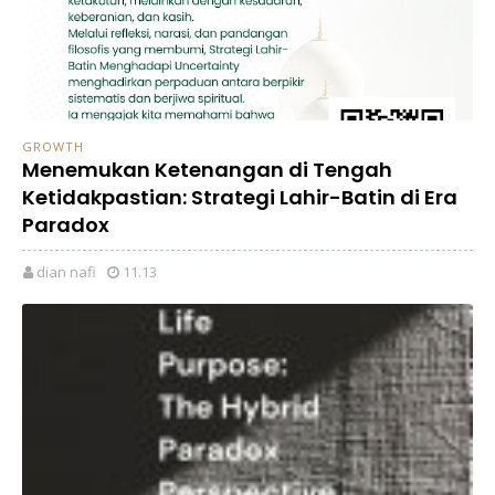
GROWTH
Menemukan Ketenangan di Tengah
Ketidakpastian: Strategi Lahir-Batin di Era
Paradox
dian nafi
11.13