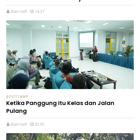
dian nafi
14.37
BOOTCAMP
Ketika Panggung Itu Kelas dan Jalan
Pulang
dian nafi
02.55