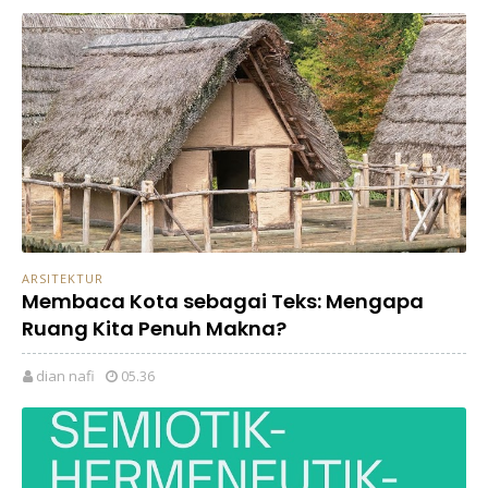
ARSITEKTUR
Membaca Kota sebagai Teks: Mengapa
Ruang Kita Penuh Makna?
dian nafi
05.36