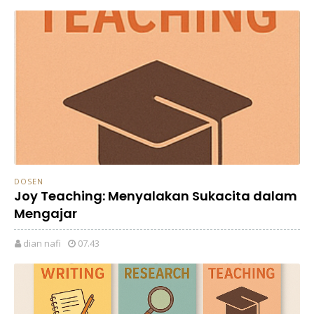
DOSEN
Joy Teaching: Menyalakan Sukacita dalam
Mengajar
dian nafi
07.43