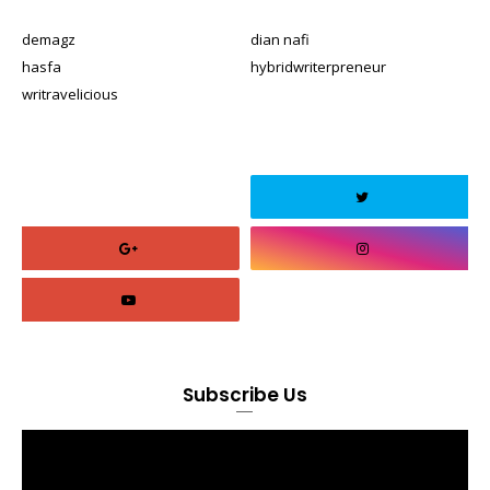
demagz
dian nafi
hasfa
hybridwriterpreneur
writravelicious
Subscribe Us