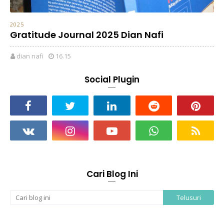
2025
Gratitude Journal 2025 Dian Nafi
dian nafi
16.15
Social Plugin
Cari Blog Ini