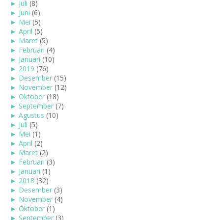
►
Juli
(8)
►
Juni
(6)
►
Mei
(5)
►
April
(5)
►
Maret
(5)
►
Februari
(4)
►
Januari
(10)
►
2019
(76)
►
Desember
(15)
►
November
(12)
►
Oktober
(18)
►
September
(7)
►
Agustus
(10)
►
Juli
(5)
►
Mei
(1)
►
April
(2)
►
Maret
(2)
►
Februari
(3)
►
Januari
(1)
►
2018
(32)
►
Desember
(3)
►
November
(4)
►
Oktober
(1)
►
September
(3)