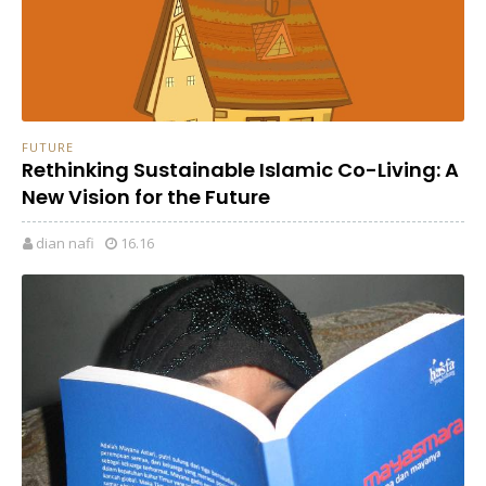
FUTURE
Rethinking Sustainable Islamic Co-Living: A
New Vision for the Future
dian nafi
16.16