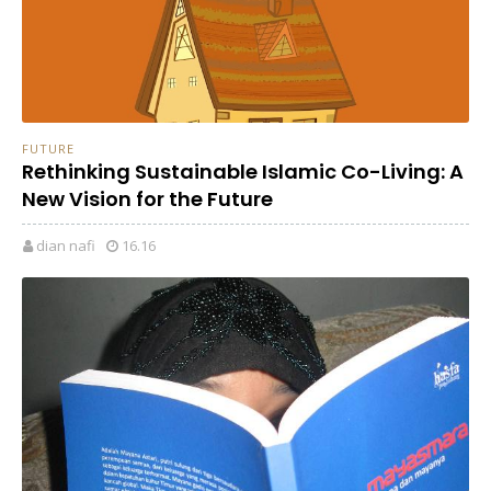
FUTURE
Rethinking Sustainable Islamic Co-Living: A
New Vision for the Future
dian nafi
16.16