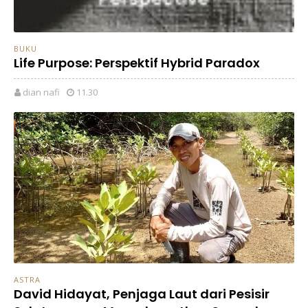
BUKU
Life Purpose: Perspektif Hybrid Paradox
dian nafi
11.30
ASTRA
David Hidayat, Penjaga Laut dari Pesisir