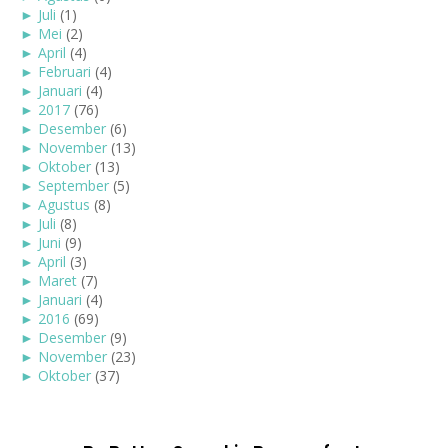
►
Juli
(1)
►
Mei
(2)
►
April
(4)
►
Februari
(4)
►
Januari
(4)
►
2017
(76)
►
Desember
(6)
►
November
(13)
►
Oktober
(13)
►
September
(5)
►
Agustus
(8)
►
Juli
(8)
►
Juni
(9)
►
April
(3)
►
Maret
(7)
►
Januari
(4)
►
2016
(69)
►
Desember
(9)
►
November
(23)
►
Oktober
(37)