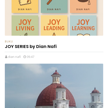
BUKU
JOY SERIES by Dian Nafi
dian nafi
09.47