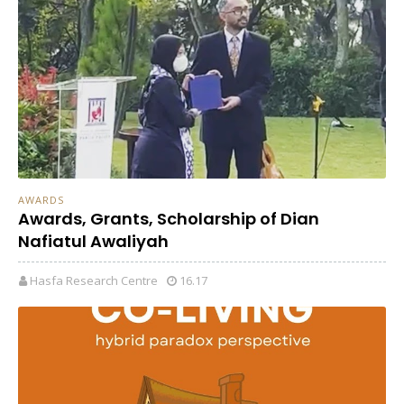
AWARDS
Awards, Grants, Scholarship of Dian
Nafiatul Awaliyah
Hasfa Research Centre
16.17