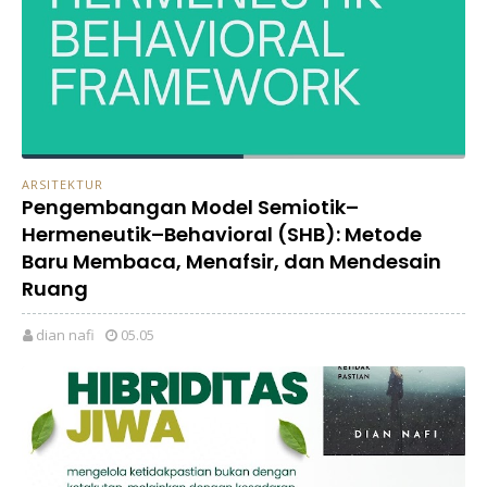
ARSITEKTUR
Pengembangan Model Semiotik–
Hermeneutik–Behavioral (SHB): Metode
Baru Membaca, Menafsir, dan Mendesain
Ruang
dian nafi
05.05