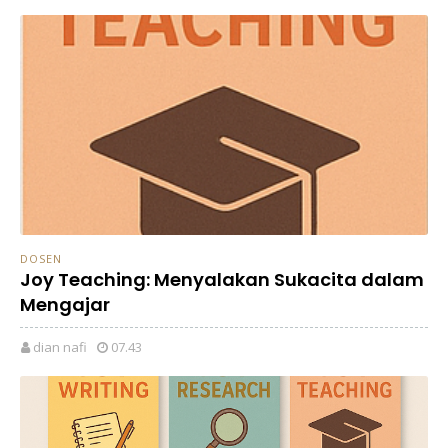
DOSEN
Joy Teaching: Menyalakan Sukacita dalam
Mengajar
dian nafi
07.43