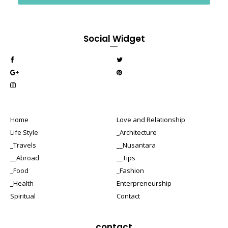
Social Widget
Home
Love and Relationship
Life Style
_Architecture
_Travels
__Nusantara
__Abroad
__Tips
_Food
_Fashion
_Health
Enterpreneurship
Spiritual
Contact
contact