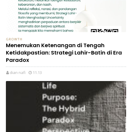
GROWTH
Menemukan Ketenangan di Tengah
Ketidakpastian: Strategi Lahir-Batin di Era
Paradox
dian nafi
11.13