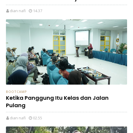
dian nafi
14.37
BOOTCAMP
Ketika Panggung Itu Kelas dan Jalan
Pulang
dian nafi
02.55