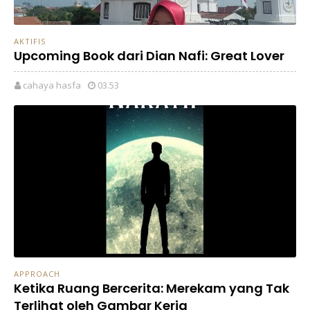
AKTIFIS
Upcoming Book dari Dian Nafi: Great Lover
cahaya hasfa
03.53
APPROACH
Ketika Ruang Bercerita: Merekam yang Tak
Terlihat oleh Gambar Kerja