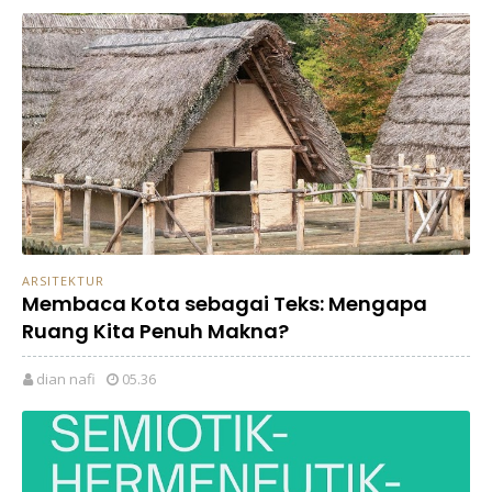
ARSITEKTUR
Membaca Kota sebagai Teks: Mengapa
Ruang Kita Penuh Makna?
dian nafi
05.36