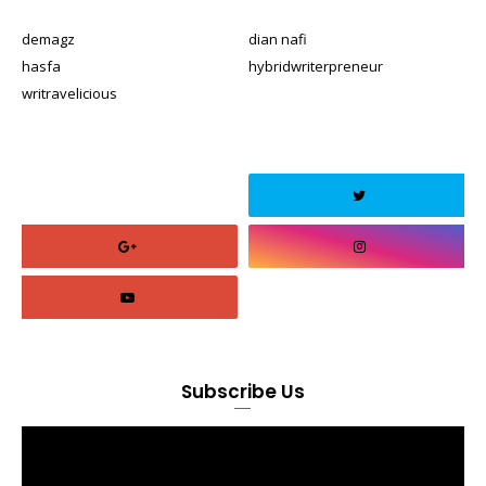
demagz
dian nafi
hasfa
hybridwriterpreneur
writravelicious
Subscribe Us