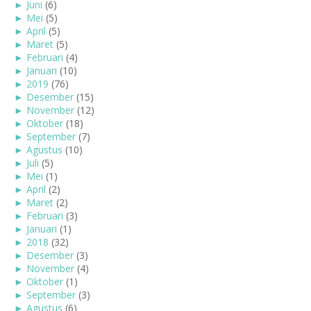
►
Juni
(6)
►
Mei
(5)
►
April
(5)
►
Maret
(5)
►
Februari
(4)
►
Januari
(10)
►
2019
(76)
►
Desember
(15)
►
November
(12)
►
Oktober
(18)
►
September
(7)
►
Agustus
(10)
►
Juli
(5)
►
Mei
(1)
►
April
(2)
►
Maret
(2)
►
Februari
(3)
►
Januari
(1)
►
2018
(32)
►
Desember
(3)
►
November
(4)
►
Oktober
(1)
►
September
(3)
►
Agustus
(6)