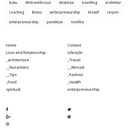
buku
Writravellicious
destinasi
travelling
arsitektur
coaching
Bisnis
writerpreneurship
Kreatif
cerpen
enterpreneurship
penelitian
nonfiksi
Home
Contact
Love and Relationship
Lifestyle
_architecture
_Travel
__Nusantara
__Abroad
__Tips
_Fashion
_Food
_Health
spiritual
enterpreneurship