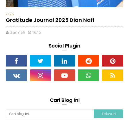
2025
Gratitude Journal 2025 Dian Nafi
dian nafi
16.15
Social Plugin
Cari Blog Ini