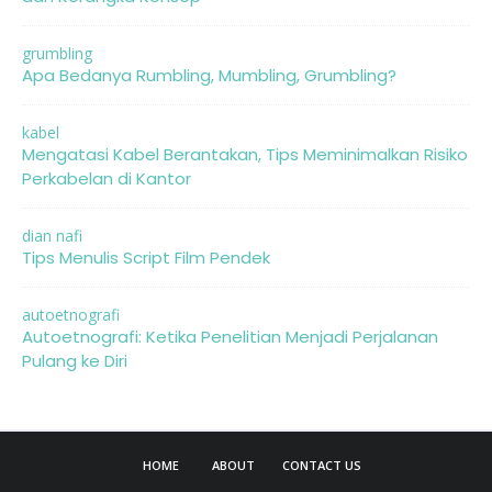
grumbling
Apa Bedanya Rumbling, Mumbling, Grumbling?
kabel
Mengatasi Kabel Berantakan, Tips Meminimalkan Risiko
Perkabelan di Kantor
dian nafi
Tips Menulis Script Film Pendek
autoetnografi
Autoetnografi: Ketika Penelitian Menjadi Perjalanan
Pulang ke Diri
HOME
ABOUT
CONTACT US