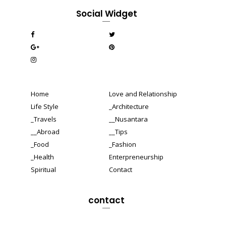
Social Widget
Home
Love and Relationship
Life Style
_Architecture
_Travels
__Nusantara
__Abroad
__Tips
_Food
_Fashion
_Health
Enterpreneurship
Spiritual
Contact
contact