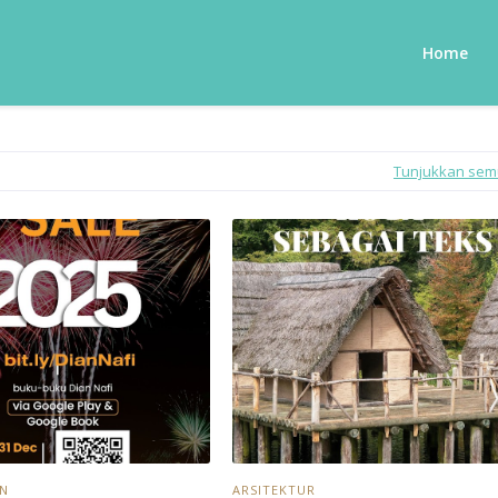
Home
Tunjukkan se
UN
ARSITEKTUR