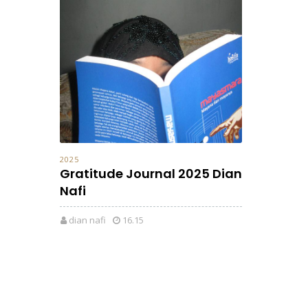
2025
Gratitude Journal 2025 Dian
Nafi
dian nafi
16.15