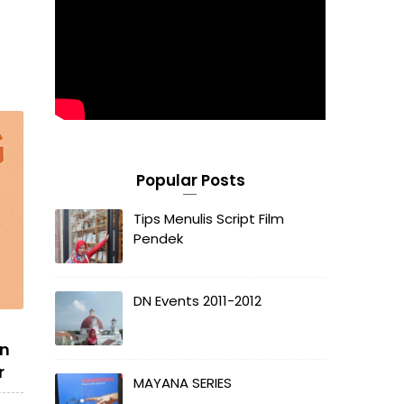
Popular Posts
Tips Menulis Script Film
Pendek
DN Events 2011-2012
an
r
MAYANA SERIES