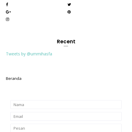
Recent
Tweets by @ummihasfa
Beranda