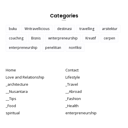
Categories
buku
Writravellicious
destinasi
travelling
arsitektur
coaching
Bisnis
writerpreneurship
Kreatif
cerpen
enterpreneurship
penelitian
nonfiksi
Home
Contact
Love and Relationship
Lifestyle
_architecture
_Travel
__Nusantara
__Abroad
__Tips
_Fashion
_Food
_Health
spiritual
enterpreneurship