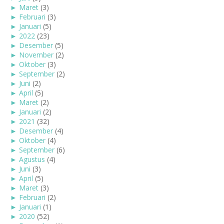
►
Maret
(3)
►
Februari
(3)
►
Januari
(5)
►
2022
(23)
►
Desember
(5)
►
November
(2)
►
Oktober
(3)
►
September
(2)
►
Juni
(2)
►
April
(5)
►
Maret
(2)
►
Januari
(2)
►
2021
(32)
►
Desember
(4)
►
Oktober
(4)
►
September
(6)
►
Agustus
(4)
►
Juni
(3)
►
April
(5)
►
Maret
(3)
►
Februari
(2)
►
Januari
(1)
►
2020
(52)