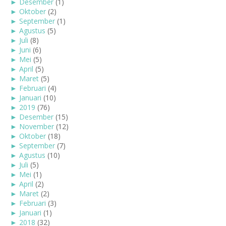
►
Desember
(1)
►
Oktober
(2)
►
September
(1)
►
Agustus
(5)
►
Juli
(8)
►
Juni
(6)
►
Mei
(5)
►
April
(5)
►
Maret
(5)
►
Februari
(4)
►
Januari
(10)
►
2019
(76)
►
Desember
(15)
►
November
(12)
►
Oktober
(18)
►
September
(7)
►
Agustus
(10)
►
Juli
(5)
►
Mei
(1)
►
April
(2)
►
Maret
(2)
►
Februari
(3)
►
Januari
(1)
►
2018
(32)