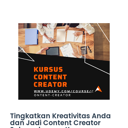
Tingkatkan Kreativitas Anda
dan Jadi Content Creator