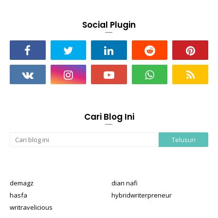
Social Plugin
Cari Blog Ini
demagz
dian nafi
hasfa
hybridwriterpreneur
writravelicious