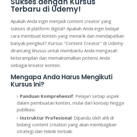
Sukses dengan Kursus
Terbaru di Udemy!
Apakah Anda ingin menjadi content creator yang
sukses di platform digital? Apakah Anda ingin belajar
cara membuat konten yang menarik dan mendapatkan
banyak pengikut? Kursus "Content Creator" di Udemy
dirancang khusus untuk membantu Anda mengasah
keterampilan dan memaksimalkan potensi Anda
sebagai kreator konten.
Mengapa Anda Harus Mengikuti
Kursus Ini?
Panduan Komprehensif
: Pelajari setiap aspek
dalam pembuatan konten, mulai dari konsep hingga
publikasi.
Instruktur Profesional
: Dipandu oleh ahli di
bidang content creation yang akan membagikan
strategi dan teknik terbaik.