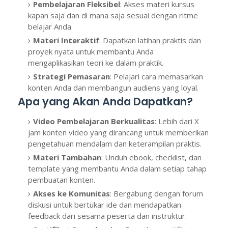
Pembelajaran Fleksibel
: Akses materi kursus
kapan saja dan di mana saja sesuai dengan ritme
belajar Anda.
Materi Interaktif
: Dapatkan latihan praktis dan
proyek nyata untuk membantu Anda
mengaplikasikan teori ke dalam praktik.
Strategi Pemasaran
: Pelajari cara memasarkan
konten Anda dan membangun audiens yang loyal.
Apa yang Akan Anda Dapatkan?
Video Pembelajaran Berkualitas
: Lebih dari X
jam konten video yang dirancang untuk memberikan
pengetahuan mendalam dan keterampilan praktis.
Materi Tambahan
: Unduh ebook, checklist, dan
template yang membantu Anda dalam setiap tahap
pembuatan konten.
Akses ke Komunitas
: Bergabung dengan forum
diskusi untuk bertukar ide dan mendapatkan
feedback dari sesama peserta dan instruktur.