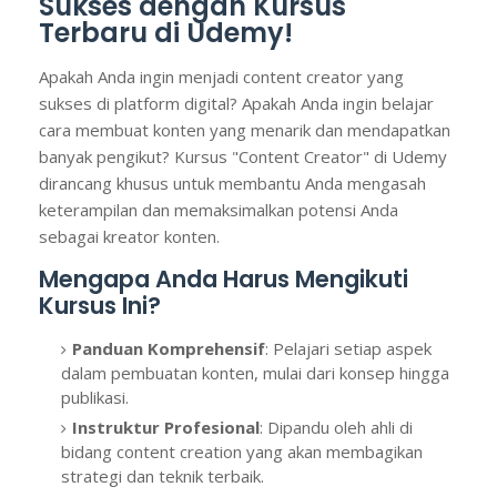
Sukses dengan Kursus
Terbaru di Udemy!
Apakah Anda ingin menjadi content creator yang
sukses di platform digital? Apakah Anda ingin belajar
cara membuat konten yang menarik dan mendapatkan
banyak pengikut? Kursus "Content Creator" di Udemy
dirancang khusus untuk membantu Anda mengasah
keterampilan dan memaksimalkan potensi Anda
sebagai kreator konten.
Mengapa Anda Harus Mengikuti
Kursus Ini?
Panduan Komprehensif
: Pelajari setiap aspek
dalam pembuatan konten, mulai dari konsep hingga
publikasi.
Instruktur Profesional
: Dipandu oleh ahli di
bidang content creation yang akan membagikan
strategi dan teknik terbaik.