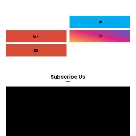
Subscribe Us