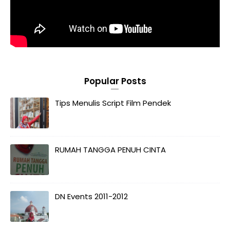
Popular Posts
Tips Menulis Script Film Pendek
RUMAH TANGGA PENUH CINTA
DN Events 2011-2012