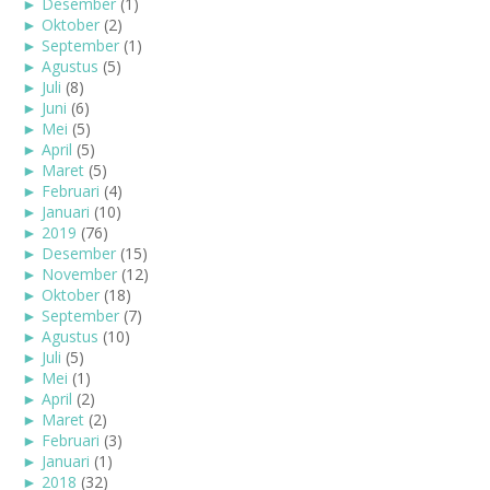
►
Desember
(1)
►
Oktober
(2)
►
September
(1)
►
Agustus
(5)
►
Juli
(8)
►
Juni
(6)
►
Mei
(5)
►
April
(5)
►
Maret
(5)
►
Februari
(4)
►
Januari
(10)
►
2019
(76)
►
Desember
(15)
►
November
(12)
►
Oktober
(18)
►
September
(7)
►
Agustus
(10)
►
Juli
(5)
►
Mei
(1)
►
April
(2)
►
Maret
(2)
►
Februari
(3)
►
Januari
(1)
►
2018
(32)