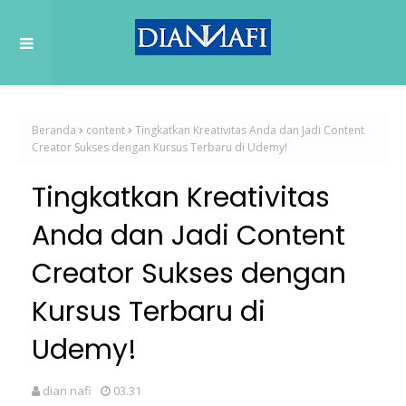
Beranda
content
Tingkatkan Kreativitas Anda dan Jadi Content
Creator Sukses dengan Kursus Terbaru di Udemy!
Tingkatkan Kreativitas
Anda dan Jadi Content
Creator Sukses dengan
Kursus Terbaru di
Udemy!
dian nafi
03.31