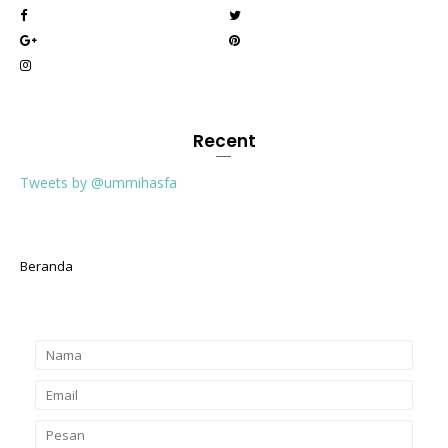
Recent
Tweets by @ummihasfa
Beranda