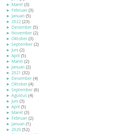
►
Maret
(3)
►
Februari
(3)
►
Januari
(5)
►
2022
(23)
►
Desember
(5)
►
November
(2)
►
Oktober
(3)
►
September
(2)
►
Juni
(2)
►
April
(5)
►
Maret
(2)
►
Januari
(2)
►
2021
(32)
►
Desember
(4)
►
Oktober
(4)
►
September
(6)
►
Agustus
(4)
►
Juni
(3)
►
April
(5)
►
Maret
(3)
►
Februari
(2)
►
Januari
(1)
►
2020
(52)