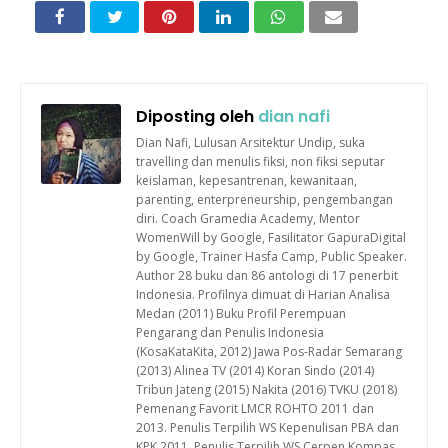
Diposting oleh
dian nafi
Dian Nafi, Lulusan Arsitektur Undip, suka
travelling dan menulis fiksi, non fiksi seputar
keislaman, kepesantrenan, kewanitaan,
parenting, enterpreneurship, pengembangan
diri. Coach Gramedia Academy, Mentor
WomenWill by Google, Fasilitator GapuraDigital
by Google, Trainer Hasfa Camp, Public Speaker.
Author 28 buku dan 86 antologi di 17 penerbit
Indonesia. Profilnya dimuat di Harian Analisa
Medan (2011) Buku Profil Perempuan
Pengarang dan Penulis Indonesia
(KosaKataKita, 2012) Jawa Pos-Radar Semarang
(2013) Alinea TV (2014) Koran Sindo (2014)
Tribun Jateng (2015) Nakita (2016) TVKU (2018)
Pemenang Favorit LMCR ROHTO 2011 dan
2013. Penulis Terpilih WS Kepenulisan PBA dan
KPK 2011, Penulis Terpilih WS Cerpen Kompas