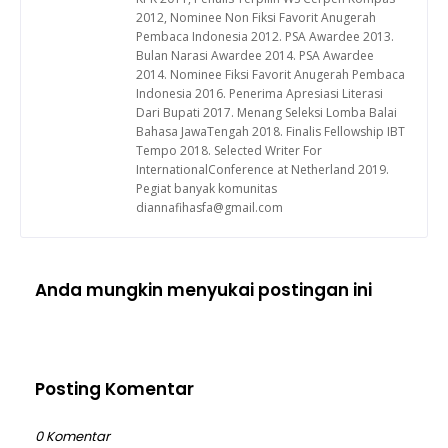
2012, Nominee Non Fiksi Favorit Anugerah
Pembaca Indonesia 2012. PSA Awardee 2013.
Bulan Narasi Awardee 2014. PSA Awardee
2014. Nominee Fiksi Favorit Anugerah Pembaca
Indonesia 2016. Penerima Apresiasi Literasi
Dari Bupati 2017. Menang Seleksi Lomba Balai
Bahasa JawaTengah 2018. Finalis Fellowship IBT
Tempo 2018. Selected Writer For
InternationalConference at Netherland 2019.
Pegiat banyak komunitas
diannafihasfa@gmail.com
Anda mungkin menyukai postingan ini
Posting Komentar
0 Komentar