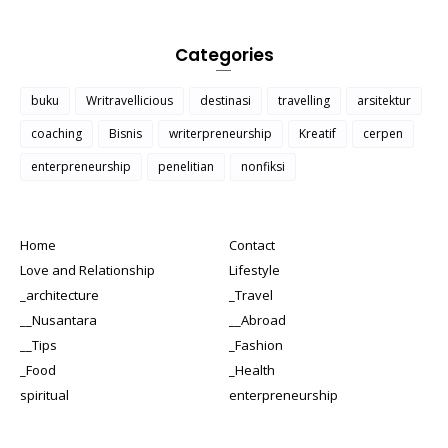
Categories
buku
Writravellicious
destinasi
travelling
arsitektur
coaching
Bisnis
writerpreneurship
Kreatif
cerpen
enterpreneurship
penelitian
nonfiksi
Home
Contact
Love and Relationship
Lifestyle
_architecture
_Travel
__Nusantara
__Abroad
__Tips
_Fashion
_Food
_Health
spiritual
enterpreneurship