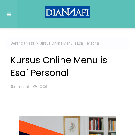
Beranda
esai
Kursus Online Menulis Esai Personal
Kursus Online Menulis
Esai Personal
dian nafi
10.06