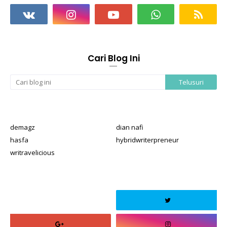
Cari Blog Ini
demagz
dian nafi
hasfa
hybridwriterpreneur
writravelicious