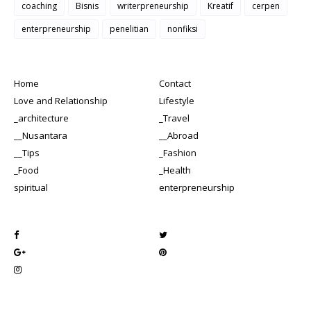
coaching
Bisnis
writerpreneurship
Kreatif
cerpen
enterpreneurship
penelitian
nonfiksi
Home
Contact
Love and Relationship
Lifestyle
_architecture
_Travel
__Nusantara
__Abroad
__Tips
_Fashion
_Food
_Health
spiritual
enterpreneurship