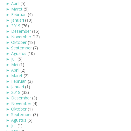
►
April
(5)
►
Maret
(5)
►
Februari
(4)
►
Januari
(10)
►
2019
(76)
►
Desember
(15)
►
November
(12)
►
Oktober
(18)
►
September
(7)
►
Agustus
(10)
►
Juli
(5)
►
Mei
(1)
►
April
(2)
►
Maret
(2)
►
Februari
(3)
►
Januari
(1)
►
2018
(32)
►
Desember
(3)
►
November
(4)
►
Oktober
(1)
►
September
(3)
►
Agustus
(6)
►
Juli
(1)