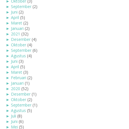
►
Oktober
(3)
►
September
(2)
►
Juni
(2)
►
April
(5)
►
Maret
(2)
►
Januari
(2)
►
2021
(32)
►
Desember
(4)
►
Oktober
(4)
►
September
(6)
►
Agustus
(4)
►
Juni
(3)
►
April
(5)
►
Maret
(3)
►
Februari
(2)
►
Januari
(1)
►
2020
(52)
►
Desember
(1)
►
Oktober
(2)
►
September
(1)
►
Agustus
(5)
►
Juli
(8)
►
Juni
(6)
►
Mei
(5)