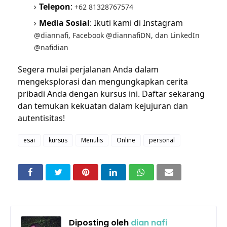
Telepon
:
+62 81328767574
Media Sosial
: Ikuti kami di Instagram
@diannafi, Facebook @diannafiDN, dan LinkedIn
@nafidian
Segera mulai perjalanan Anda dalam
mengeksplorasi dan mengungkapkan cerita
pribadi Anda dengan kursus ini. Daftar sekarang
dan temukan kekuatan dalam kejujuran dan
autentisitas!
esai
kursus
Menulis
Online
personal
Diposting oleh
dian nafi