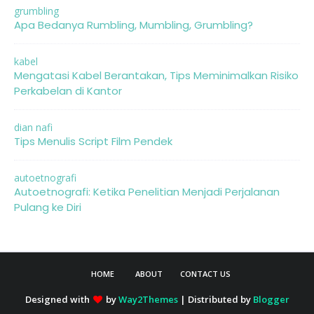
grumbling
Apa Bedanya Rumbling, Mumbling, Grumbling?
kabel
Mengatasi Kabel Berantakan, Tips Meminimalkan Risiko
Perkabelan di Kantor
dian nafi
Tips Menulis Script Film Pendek
autoetnografi
Autoetnografi: Ketika Penelitian Menjadi Perjalanan
Pulang ke Diri
HOME
ABOUT
CONTACT US
Designed with
by
Way2Themes
| Distributed by
Blogger