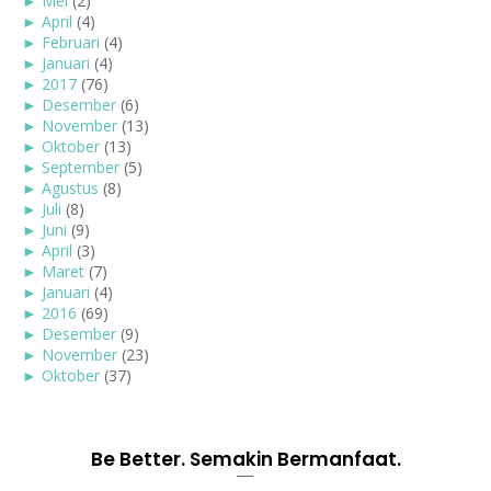
►
Mei
(2)
►
April
(4)
►
Februari
(4)
►
Januari
(4)
►
2017
(76)
►
Desember
(6)
►
November
(13)
►
Oktober
(13)
►
September
(5)
►
Agustus
(8)
►
Juli
(8)
►
Juni
(9)
►
April
(3)
►
Maret
(7)
►
Januari
(4)
►
2016
(69)
►
Desember
(9)
►
November
(23)
►
Oktober
(37)
Be Better. Semakin Bermanfaat.