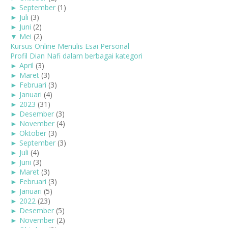
►
September
(1)
►
Juli
(3)
►
Juni
(2)
▼
Mei
(2)
Kursus Online Menulis Esai Personal
Profil Dian Nafi dalam berbagai kategori
►
April
(3)
►
Maret
(3)
►
Februari
(3)
►
Januari
(4)
►
2023
(31)
►
Desember
(3)
►
November
(4)
►
Oktober
(3)
►
September
(3)
►
Juli
(4)
►
Juni
(3)
►
Maret
(3)
►
Februari
(3)
►
Januari
(5)
►
2022
(23)
►
Desember
(5)
►
November
(2)